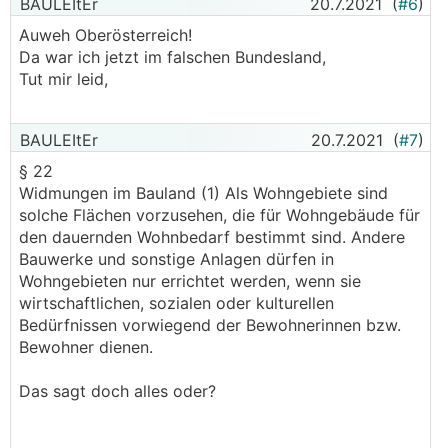
BAULEItEr
20.7.2021
(
#6
)
Auweh Oberösterreich!
Da war ich jetzt im falschen Bundesland,
Tut mir leid,
BAULEItEr
20.7.2021
(
#7
)
§ 22
Widmungen im Bauland (1) Als Wohngebiete sind
solche Flächen vorzusehen, die für Wohngebäude für
den dauernden Wohnbedarf bestimmt sind. Andere
Bauwerke und sonstige Anlagen dürfen in
Wohngebieten nur errichtet werden, wenn sie
wirtschaftlichen, sozialen oder kulturellen
Bedürfnissen vorwiegend der Bewohnerinnen bzw.
Bewohner dienen.
Das sagt doch alles oder?