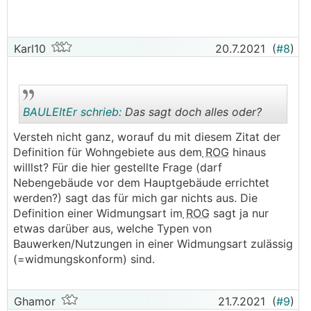
Karl10
20.7.2021
(
#8
)
BAULEItEr schrieb:
Das sagt doch alles oder?
Versteh nicht ganz, worauf du mit diesem Zitat der
Definition für Wohngebiete aus dem
ROG
hinaus
.
.
willlst? Für die hier gestellte Frage (darf
Nebengebäude vor dem Hauptgebäude errichtet
werden?) sagt das für mich gar nichts aus. Die
Definition einer Widmungsart im
ROG
sagt ja nur
etwas darüber aus, welche Typen von
Bauwerken/Nutzungen in einer Widmungsart zulässig
(=widmungskonform) sind.
Ghamor
21.7.2021
(
#9
)