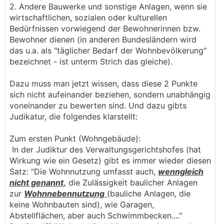
2. Andere Bauwerke und sonstige Anlagen, wenn sie
wirtschaftlichen, sozialen oder kulturellen
Bedürfnissen vorwiegend der Bewohnerinnen bzw.
Bewohner dienen (in anderen Bundesländern wird
das u.a. als "täglicher Bedarf der Wohnbevölkerung"
bezeichnet - ist unterm Strich das gleiche).
Dazu muss man jetzt wissen, dass diese 2 Punkte
sich nicht aufeinander beziehen, sondern unabhängig
voneinander zu bewerten sind. Und dazu gibts
Judikatur, die folgendes klarstellt:
Zum ersten Punkt (Wohngebäude):
In der Judiktur des Verwaltungsgerichtshofes (hat
Wirkung wie ein Gesetz) gibt es immer wieder diesen
Satz: "Die Wohnnutzung umfasst auch,
wenngleich
nicht genannt,
die Zulässigkeit baulicher Anlagen
zur
Wohnnebennutzung
(bauliche Anlagen, die
keine Wohnbauten sind), wie Garagen,
Abstellflächen, aber auch Schwimmbecken...."