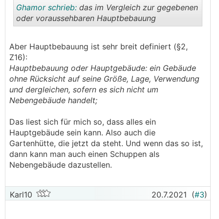
Ghamor schrieb:
das im Vergleich zur gegebenen
oder voraussehbaren Hauptbebauung
.
.
Aber Hauptbebauung ist sehr breit definiert (§2,
Z16):
Hauptbebauung oder Hauptgebäude:
ein Gebäude
ohne Rücksicht auf seine Größe, Lage, Verwendung
und dergleichen, sofern es sich nicht um
Nebengebäude handelt;
Das liest sich für mich so, dass alles ein
Hauptgebäude sein kann. Also auch die
Gartenhütte, die jetzt da steht. Und wenn das so ist,
dann kann man auch einen Schuppen als
Nebengebäude dazustellen.
Karl10
20.7.2021
(
#3
)