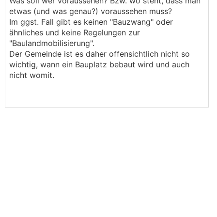
.
.
Was soll wer voraussehen? Bzw. wo steht, dass man
etwas (und was genau?) voraussehen muss?
Im ggst. Fall gibt es keinen "Bauzwang" oder
ähnliches und keine Regelungen zur
"Baulandmobilisierung".
Der Gemeinde ist es daher offensichtlich nicht so
wichtig, wann ein Bauplatz bebaut wird und auch
nicht womit.