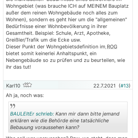
Wohngebiet (was brauche ICH auf MEINEM Bauplatz
außer dem reinen Wohngebäude noch alles zum
Wohnen), sondern es geht hier um die "allgemeinen"
Bedürfnisse einer Wohnbevölkerung in ihrer
Gesamtheit. Beispiel: Schule, Arzt, Apotheke,
Greißler/Trafik um die Ecke usw.
Dieser Punkt der Wohngebietsdefinition im
ROG
bietet somit keinerlei Anhaltspunkt, ein
Nebengebäude so zu prüfen und zu beurteilen, wie
ihr das tut!
Karl10
22.7.2021
(
#13
)
Ah ja, noch was:
BAULEItEr schrieb:
Kann mir dann bitte jemand
erklären wie die Behörde eine tatsächliche
Bebauung voraussehen kann?