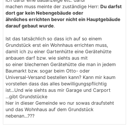
ich dafür eine Bauanzeige etc. dafür
machen muss meinte der zuständige Herr:
Du darfst
dort gar kein Nebengebäude oder
ähnliches errichten bevor nicht ein Hauptgebäude
darauf gebaut wurde
.
Ist das tatsächlich so dass ich auf so einem
Grundstück erst ein Wohnhaus errichten muss,
damit ich zu einer Gartenhütte eine Gerätehütte
anbauen darf bzw. wie siehts aus mit
so einer blechernen Gerätehütte die man in jedem
Baumarkt bzw. sogar beim Otto- oder
Universal-Versand bestellen kann? Kann mir kaum
vorstellen dass das alles bewilligungspflichtig
ist...Und wie siehts aus mir Garage und Carport
...gibt Grundstücke
hier in dieser Gemeinde wo nur sowas draufsteht
und das Wohnhaus auf dem Grundstück
nebenan...???