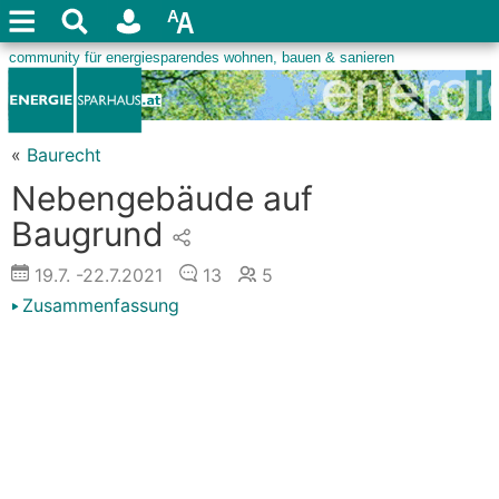
«
Baurecht
Nebengebäude auf
Baugrund
19.7.
-22.7.2021
13
5
Zusammenfassung