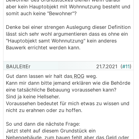
aber kein Hauptobjekt mit Wohnnutzung besteht und
somit auch keine "Bewohner"?
Denke bei einer strengen Auslegung dieser Definition
lässt sich sehr wohl argumentieren dass es ohne ein
"Hauptobjekt samt Wohnnutzung" kein anderes
Bauwerk errichtet werden kann.
BAULEItEr
21.7.2021
(
#11
)
Gut dann lassen wir halt das
ROG
weg.
Kann mir dann bitte jemand erklären wie die Behörde
eine tatsächliche Bebauung voraussehen kann?
Sind ja keine Hellseher.
Voraussehen bedeutet für mich etwas zu wissen und
nicht zu erahnen oder zu hoffen.
So und dann die nächste Frage:
Jetzt steht auf diesem Grundstück ein
Nebengebäude, zum bauen fehlt aber das Geld oder