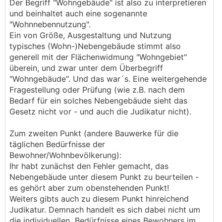
Der Begriff "Wohngebäude" ist also zu interpretieren
und beinhaltet auch eine sogenannte
"Wohnnebennutzung".
Ein von Größe, Ausgestaltung und Nutzung
typisches (Wohn-)Nebengebäude stimmt also
generell mit der Flächenwidmung "Wohngebiet"
überein, und zwar unter dem Überbegriff
"Wohngebäude". Und das war´s. Eine weitergehende
Fragestellung oder Prüfung (wie z.B. nach dem
Bedarf für ein solches Nebengebäude sieht das
Gesetz nicht vor - und auch die Judikatur nicht).
Zum zweiten Punkt (andere Bauwerke für die
täglichen Bedürfnisse der
Bewohner/Wohnbevölkerung):
Ihr habt zunächst den Fehler gemacht, das
Nebengebäude unter diesem Punkt zu beurteilen -
es gehört aber zum obenstehenden Punkt!
Weiters gibts auch zu diesem Punkt hinreichend
Judikatur. Demnach handelt es sich dabei nicht um
die individuellen Bedürfnisse eines Bewohners im