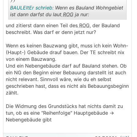
BAULEItEr schrieb:
Wenn es Bauland Wohngebiet
ist dann darfst du laut
ROG
ja nur:
und zitierst dann einen Teil des
ROG
, der Bauland
.
.
beschreibt. Was darf er denn jetzt nur?
Wenn es keinen Bauzwang gibt, muss ich kein Wohn-
(Haupt-) Gebäude drauf bauen. Der TE schreibt nix
von einem Bauzwang.
Und ein Nebengebäude darf auf Bauland stehen. Ob
ein NG den Beginn einer Bebauung darstellt ist auch
nicht relevant. Sinnvoll wäre, wie du eh selbst
geschrieben hast, dass es nicht als Bebauungsbeginn
zählt.
Die Widmung des Grundstücks hat nichts damit zu
tun, ob es eine "Reihenfolge" Hauptgebäude ->
Nebengebäude gibt