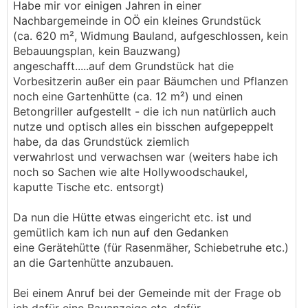
Habe mir vor einigen Jahren in einer
Nachbargemeinde in OÖ ein kleines Grundstück
(ca. 620 m², Widmung Bauland, aufgeschlossen, kein
Bebauungsplan, kein Bauzwang)
angeschafft.....auf dem Grundstück hat die
Vorbesitzerin außer ein paar Bäumchen und Pflanzen
noch eine Gartenhütte (ca. 12 m²) und einen
Betongriller aufgestellt - die ich nun natürlich auch
nutze und optisch alles ein bisschen aufgepeppelt
habe, da das Grundstück ziemlich
verwahrlost und verwachsen war (weiters habe ich
noch so Sachen wie alte Hollywoodschaukel,
kaputte Tische etc. entsorgt)
Da nun die Hütte etwas eingericht etc. ist und
gemütlich kam ich nun auf den Gedanken
eine Gerätehütte (für Rasenmäher, Schiebetruhe etc.)
an die Gartenhütte anzubauen.
Bei einem Anruf bei der Gemeinde mit der Frage ob