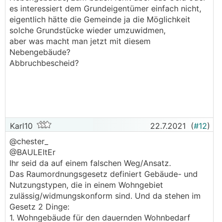
es interessiert dem Grundeigentümer einfach nicht,
eigentlich hätte die Gemeinde ja die Möglichkeit
solche Grundstücke wieder umzuwidmen,
aber was macht man jetzt mit diesem
Nebengebäude?
Abbruchbescheid?
Karl10
22.7.2021
(
#12
)
@chester_
@BAULEItEr
Ihr seid da auf einem falschen Weg/Ansatz.
Das Raumordnungsgesetz definiert Gebäude- und
Nutzungstypen, die in einem Wohngebiet
zulässig/widmungskonform sind. Und da stehen im
Gesetz 2 Dinge:
1. Wohngebäude für den dauernden Wohnbedarf