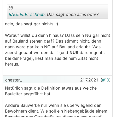
BAULEItEr schrieb:
Das sagt doch alles oder?
nein, das sagt gar nichts. :)
.
.
Worauf willst du denn hinaus? Dass sein NG gar nicht
auf Bauland stehen darf? Das stimmt nicht, denn
dann wäre gar kein NG auf Bauland erlaubt. Was
zuerst gebaut werden darf (und
NUR
darum gehts
bei der Frage), liest man aus deinem Zitat nicht
heraus.
chester_
21.7.2021
(
#10
)
Natürlich sagt die Definition etwas aus welche
Bauleiter angeführt hat.
Andere Bauwerke nur wenn sie überwiegend den
Bewohnern dient. Wie soll ein Nebengebäude einem
Bewohner des Grundstückes dienen wenn darauf