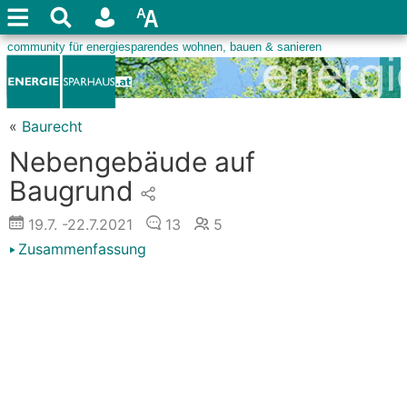
«
Baurecht
Nebengebäude auf
Baugrund
19.7.
-22.7.2021
13
5
Zusammenfassung