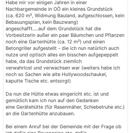
Habe mir vor einigen Jahren in einer
Nachbargemeinde in OÖ ein kleines Grundstück
(ca. 620 m², Widmung Bauland, aufgeschlossen, kein
Bebauungsplan, kein Bauzwang)
angeschafft.....auf dem Grundstück hat die
Vorbesitzerin außer ein paar Bäumchen und Pflanzen
noch eine Gartenhütte (ca. 12 m²) und einen
Betongriller aufgestellt - die ich nun natürlich auch
nutze und optisch alles ein bisschen aufgepeppelt
habe, da das Grundstück ziemlich
verwahrlost und verwachsen war (weiters habe ich
noch so Sachen wie alte Hollywoodschaukel,
kaputte Tische etc. entsorgt)
Da nun die Hütte etwas eingericht etc. ist und
gemütlich kam ich nun auf den Gedanken
eine Gerätehütte (für Rasenmäher, Schiebetruhe etc.)
an die Gartenhütte anzubauen.
Bei einem Anruf bei der Gemeinde mit der Frage ob