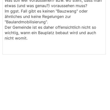
.
.
Was soll wer voraussehen? Bzw. wo steht, dass man
etwas (und was genau?) voraussehen muss?
Im ggst. Fall gibt es keinen "Bauzwang" oder
ähnliches und keine Regelungen zur
"Baulandmobilisierung".
Der Gemeinde ist es daher offensichtlich nicht so
wichtig, wann ein Bauplatz bebaut wird und auch
nicht womit.