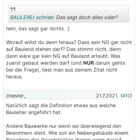
BAULEItEr schrieb:
Das sagt doch alles oder?
nein, das sagt gar nichts. :)
.
.
Worauf willst du denn hinaus? Dass sein NG gar nicht
auf Bauland stehen darf? Das stimmt nicht, denn
dann wäre gar kein NG auf Bauland erlaubt. Was
zuerst gebaut werden darf (und
NUR
darum gehts
bei der Frage), liest man aus deinem Zitat nicht
heraus.
chester_
21.7.2021
(
#10
)
Natürlich sagt die Definition etwas aus welche
Bauleiter angeführt hat.
Andere Bauwerke nur wenn sie überwiegend den
Bewohnern dient. Wie soll ein Nebengebäude einem
Bewohner des Grundstückes dienen wenn darauf