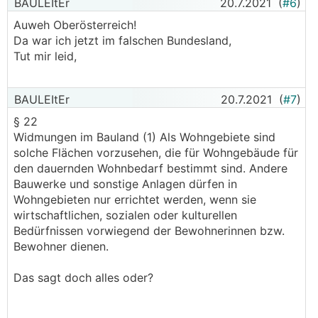
BAULEItEr
20.7.2021
(
#6
)
Auweh Oberösterreich!
Da war ich jetzt im falschen Bundesland,
Tut mir leid,
BAULEItEr
20.7.2021
(
#7
)
§ 22
Widmungen im Bauland (1) Als Wohngebiete sind
solche Flächen vorzusehen, die für Wohngebäude für
den dauernden Wohnbedarf bestimmt sind. Andere
Bauwerke und sonstige Anlagen dürfen in
Wohngebieten nur errichtet werden, wenn sie
wirtschaftlichen, sozialen oder kulturellen
Bedürfnissen vorwiegend der Bewohnerinnen bzw.
Bewohner dienen.
Das sagt doch alles oder?