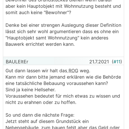
aber kein Hauptobjekt mit Wohnnutzung besteht und
somit auch keine "Bewohner"?
Denke bei einer strengen Auslegung dieser Definition
lässt sich sehr wohl argumentieren dass es ohne ein
"Hauptobjekt samt Wohnnutzung" kein anderes
Bauwerk errichtet werden kann.
BAULEItEr
21.7.2021
(
#11
)
Gut dann lassen wir halt das
ROG
weg.
Kann mir dann bitte jemand erklären wie die Behörde
eine tatsächliche Bebauung voraussehen kann?
Sind ja keine Hellseher.
Voraussehen bedeutet für mich etwas zu wissen und
nicht zu erahnen oder zu hoffen.
So und dann die nächste Frage:
Jetzt steht auf diesem Grundstück ein
Nebengebäude, zum bauen fehlt aber das Geld oder