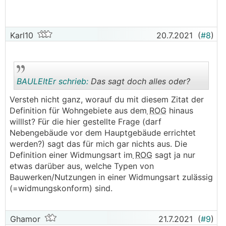
Karl10
20.7.2021
(
#8
)
BAULEItEr schrieb:
Das sagt doch alles oder?
Versteh nicht ganz, worauf du mit diesem Zitat der
Definition für Wohngebiete aus dem
ROG
hinaus
.
.
willlst? Für die hier gestellte Frage (darf
Nebengebäude vor dem Hauptgebäude errichtet
werden?) sagt das für mich gar nichts aus. Die
Definition einer Widmungsart im
ROG
sagt ja nur
etwas darüber aus, welche Typen von
Bauwerken/Nutzungen in einer Widmungsart zulässig
(=widmungskonform) sind.
Ghamor
21.7.2021
(
#9
)