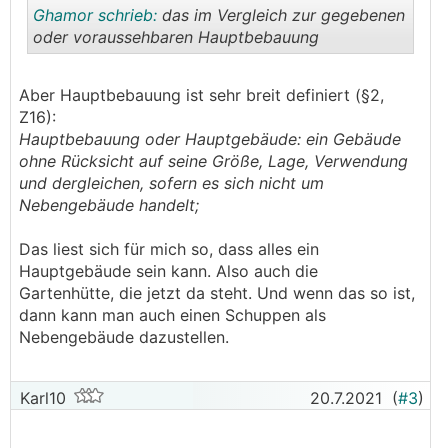
Ghamor schrieb:
das im Vergleich zur gegebenen
oder voraussehbaren Hauptbebauung
.
.
Aber Hauptbebauung ist sehr breit definiert (§2,
Z16):
Hauptbebauung oder Hauptgebäude:
ein Gebäude
ohne Rücksicht auf seine Größe, Lage, Verwendung
und dergleichen, sofern es sich nicht um
Nebengebäude handelt;
Das liest sich für mich so, dass alles ein
Hauptgebäude sein kann. Also auch die
Gartenhütte, die jetzt da steht. Und wenn das so ist,
dann kann man auch einen Schuppen als
Nebengebäude dazustellen.
Karl10
20.7.2021
(
#3
)