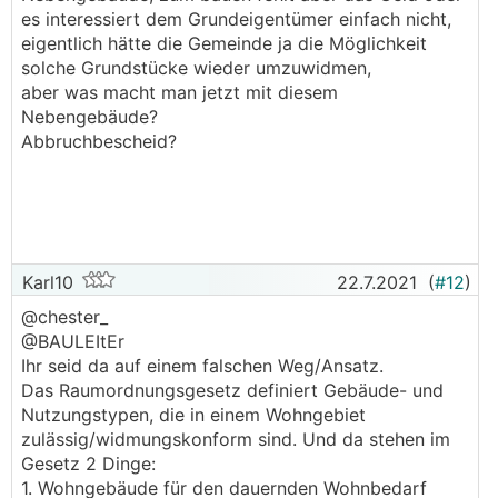
es interessiert dem Grundeigentümer einfach nicht,
eigentlich hätte die Gemeinde ja die Möglichkeit
solche Grundstücke wieder umzuwidmen,
aber was macht man jetzt mit diesem
Nebengebäude?
Abbruchbescheid?
Karl10
22.7.2021
(
#12
)
@chester_
@BAULEItEr
Ihr seid da auf einem falschen Weg/Ansatz.
Das Raumordnungsgesetz definiert Gebäude- und
Nutzungstypen, die in einem Wohngebiet
zulässig/widmungskonform sind. Und da stehen im
Gesetz 2 Dinge:
1. Wohngebäude für den dauernden Wohnbedarf