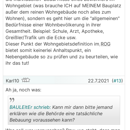
Wohngebiet (was brauche ICH auf MEINEM Bauplatz
außer dem reinen Wohngebäude noch alles zum
Wohnen), sondern es geht hier um die "allgemeinen"
Bedürfnisse einer Wohnbevölkerung in ihrer
Gesamtheit. Beispiel: Schule, Arzt, Apotheke,
Greißler/Trafik um die Ecke usw.
Dieser Punkt der Wohngebietsdefinition im
ROG
bietet somit keinerlei Anhaltspunkt, ein
Nebengebäude so zu prüfen und zu beurteilen, wie
ihr das tut!
Karl10
22.7.2021
(
#13
)
Ah ja, noch was:
BAULEItEr schrieb:
Kann mir dann bitte jemand
erklären wie die Behörde eine tatsächliche
Bebauung voraussehen kann?