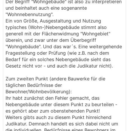
Der Begriff "Wohngebäude" ist also zu interpretieren
und beinhaltet auch eine sogenannte
"Wohnnebennutzung".
Ein von Größe, Ausgestaltung und Nutzung
typisches (Wohn-)Nebengebäude stimmt also
generell mit der Flächenwidmung "Wohngebiet"
überein, und zwar unter dem Überbegriff
"Wohngebäude". Und das war´s. Eine weitergehende
Fragestellung oder Prüfung (wie z.B. nach dem
Bedarf für ein solches Nebengebäude sieht das
Gesetz nicht vor - und auch die Judikatur nicht).
Zum zweiten Punkt (andere Bauwerke für die
täglichen Bedürfnisse der
Bewohner/Wohnbevölkerung):
Ihr habt zunächst den Fehler gemacht, das
Nebengebäude unter diesem Punkt zu beurteilen -
es gehört aber zum obenstehenden Punkt!
Weiters gibts auch zu diesem Punkt hinreichend
Judikatur. Demnach handelt es sich dabei nicht um
die individuellen Bedürfnisse eines Bewohners im