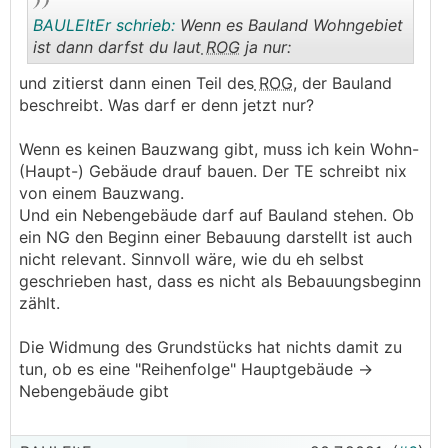
BAULEItEr schrieb:
Wenn es Bauland Wohngebiet
ist dann darfst du laut
ROG
ja nur:
und zitierst dann einen Teil des
ROG
, der Bauland
.
.
beschreibt. Was darf er denn jetzt nur?
Wenn es keinen Bauzwang gibt, muss ich kein Wohn-
(Haupt-) Gebäude drauf bauen. Der TE schreibt nix
von einem Bauzwang.
Und ein Nebengebäude darf auf Bauland stehen. Ob
ein NG den Beginn einer Bebauung darstellt ist auch
nicht relevant. Sinnvoll wäre, wie du eh selbst
geschrieben hast, dass es nicht als Bebauungsbeginn
zählt.
Die Widmung des Grundstücks hat nichts damit zu
tun, ob es eine "Reihenfolge" Hauptgebäude ->
Nebengebäude gibt