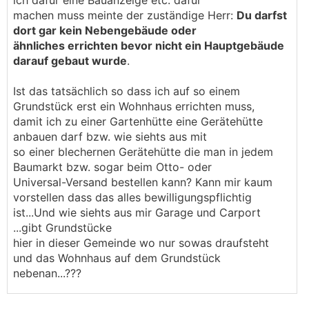
ich dafür eine Bauanzeige etc. dafür
machen muss meinte der zuständige Herr:
Du darfst
dort gar kein Nebengebäude oder
ähnliches errichten bevor nicht ein Hauptgebäude
darauf gebaut wurde
.
Ist das tatsächlich so dass ich auf so einem
Grundstück erst ein Wohnhaus errichten muss,
damit ich zu einer Gartenhütte eine Gerätehütte
anbauen darf bzw. wie siehts aus mit
so einer blechernen Gerätehütte die man in jedem
Baumarkt bzw. sogar beim Otto- oder
Universal-Versand bestellen kann? Kann mir kaum
vorstellen dass das alles bewilligungspflichtig
ist...Und wie siehts aus mir Garage und Carport
...gibt Grundstücke
hier in dieser Gemeinde wo nur sowas draufsteht
und das Wohnhaus auf dem Grundstück
nebenan...???