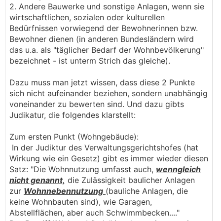
2. Andere Bauwerke und sonstige Anlagen, wenn sie
wirtschaftlichen, sozialen oder kulturellen
Bedürfnissen vorwiegend der Bewohnerinnen bzw.
Bewohner dienen (in anderen Bundesländern wird
das u.a. als "täglicher Bedarf der Wohnbevölkerung"
bezeichnet - ist unterm Strich das gleiche).
Dazu muss man jetzt wissen, dass diese 2 Punkte
sich nicht aufeinander beziehen, sondern unabhängig
voneinander zu bewerten sind. Und dazu gibts
Judikatur, die folgendes klarstellt:
Zum ersten Punkt (Wohngebäude):
In der Judiktur des Verwaltungsgerichtshofes (hat
Wirkung wie ein Gesetz) gibt es immer wieder diesen
Satz: "Die Wohnnutzung umfasst auch,
wenngleich
nicht genannt,
die Zulässigkeit baulicher Anlagen
zur
Wohnnebennutzung
(bauliche Anlagen, die
keine Wohnbauten sind), wie Garagen,
Abstellflächen, aber auch Schwimmbecken...."