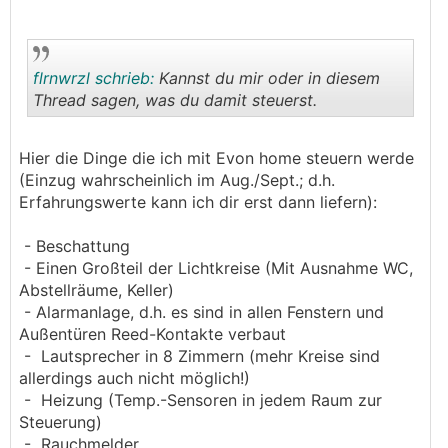
flrnwrzl schrieb:
Kannst du mir oder in diesem
Thread sagen, was du damit steuerst.
.
.
Hier die Dinge die ich mit Evon home steuern werde
(Einzug wahrscheinlich im Aug./Sept.; d.h.
Erfahrungswerte kann ich dir erst dann liefern):
- Beschattung
- Einen Großteil der Lichtkreise (Mit Ausnahme WC,
Abstellräume, Keller)
- Alarmanlage, d.h. es sind in allen Fenstern und
Außentüren Reed-Kontakte verbaut
- Lautsprecher in 8 Zimmern (mehr Kreise sind
allerdings auch nicht möglich!)
- Heizung (Temp.-Sensoren in jedem Raum zur
Steuerung)
- Rauchmelder