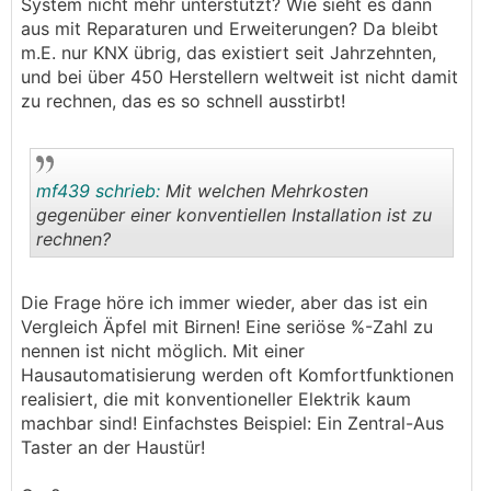
System nicht mehr unterstützt? Wie sieht es dann
aus mit Reparaturen und Erweiterungen? Da bleibt
m.E. nur KNX übrig, das existiert seit Jahrzehnten,
und bei über 450 Herstellern weltweit ist nicht damit
zu rechnen, das es so schnell ausstirbt!
mf439 schrieb:
Mit welchen Mehrkosten
gegenüber einer konventiellen Installation ist zu
rechnen?
.
.
Die Frage höre ich immer wieder, aber das ist ein
Vergleich Äpfel mit Birnen! Eine seriöse %-Zahl zu
nennen ist nicht möglich. Mit einer
Hausautomatisierung werden oft Komfortfunktionen
realisiert, die mit konventioneller Elektrik kaum
machbar sind! Einfachstes Beispiel: Ein Zentral-Aus
Taster an der Haustür!