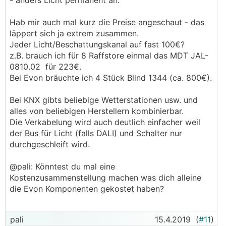
- anders Licht permanent an.
Hab mir auch mal kurz die Preise angeschaut - das
läppert sich ja extrem zusammen.
Jeder Licht/Beschattungskanal auf fast 100€?
z.B. brauch ich für 8 Raffstore einmal das MDT JAL-
0810.02 für 223€.
Bei Evon bräuchte ich 4 Stück Blind 1344 (ca. 800€).
Bei KNX gibts beliebige Wetterstationen usw. und
alles von beliebigen Herstellern kombinierbar.
Die Verkabelung wird auch deutlich einfacher weil
der Bus für Licht (falls DALI) und Schalter nur
durchgeschleift wird.
@pali: Könntest du mal eine
Kostenzusammenstellung machen was dich alleine
die Evon Komponenten gekostet haben?
pali
15.4.2019
(
#11
)