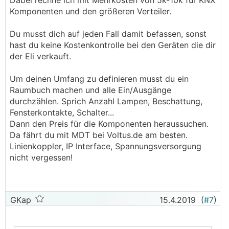
Dabei rechne ich mit Mehrkosten von 5k-10k für KNX
Komponenten und den größeren Verteiler.
Du musst dich auf jeden Fall damit befassen, sonst
hast du keine Kostenkontrolle bei den Geräten die dir
der Eli verkauft.
Um deinen Umfang zu definieren musst du ein
Raumbuch machen und alle Ein/Ausgänge
durchzählen. Sprich Anzahl Lampen, Beschattung,
Fensterkontakte, Schalter...
Dann den Preis für die Komponenten heraussuchen.
Da fährt du mit MDT bei Voltus.de am besten.
Linienkoppler, IP Interface, Spannungsversorgung
nicht vergessen!
GKap
15.4.2019
(
#7
)