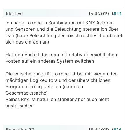
Klartext
15.4.2019
(
#13
)
Ich habe Loxone in Kombination mit KNX Aktoren
und Sensoren und die Beleuchtung steuere ich über
Dali (habe Beleuchtungstechnisch recht viel da bietet
sich das einfach an)
Hat den Vorteil das man mit relativ übersichtlichen
Kosten auf ein anderes System switchen
Die entscheidung für Loxone ist bei mir wegen den
mächtigen Logikeditors und der übersichtlichen
Programmierung gefallen (natürlich
Geschmackssache)
Reines knx ist natürlich stabiler aber auch nicht
ausfallsicher
Beachflyer77
15.4.2019
(
#14
)