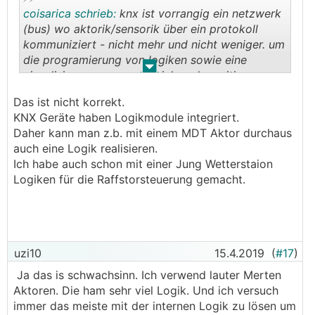
coisarica schrieb:
knx ist vorrangig ein netzwerk
(bus) wo aktorik/sensorik über ein protokoll
kommuniziert - nicht mehr und nicht weniger. um
die programierung von logiken sowie eine
.
.
visualisierung muss man sich anderweitig
kümmern.
Das ist nicht korrekt.
KNX Geräte haben Logikmodule integriert.
Daher kann man z.b. mit einem MDT Aktor durchaus
auch eine Logik realisieren.
Ich habe auch schon mit einer Jung Wetterstaion
Logiken für die Raffstorsteuerung gemacht.
uzi10
15.4.2019
(
#17
)
Ja das is schwachsinn. Ich verwend lauter Merten
Aktoren. Die ham sehr viel Logik. Und ich versuch
immer das meiste mit der internen Logik zu lösen um