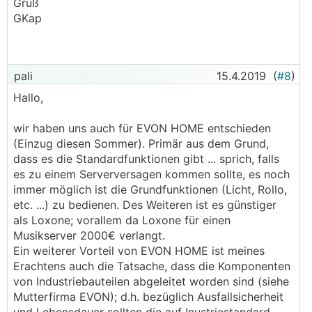
Gruß
GKap
pali
15.4.2019
(
#8
)
Hallo,
wir haben uns auch für EVON HOME entschieden
(Einzug diesen Sommer). Primär aus dem Grund,
dass es die Standardfunktionen gibt ... sprich, falls
es zu einem Serverversagen kommen sollte, es noch
immer möglich ist die Grundfunktionen (Licht, Rollo,
etc. ...) zu bedienen. Des Weiteren ist es günstiger
als Loxone; vorallem da Loxone für einen
Musikserver 2000€ verlangt.
Ein weiterer Vorteil von EVON HOME ist meines
Erachtens auch die Tatsache, dass die Komponenten
von Industriebauteilen abgeleitet worden sind (siehe
Mutterfirma EVON); d.h. bezüglich Ausfallsicherheit