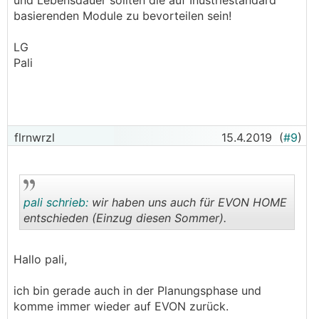
und Lebensdauer sollten die auf Inustriestandard
basierenden Module zu bevorteilen sein!
LG
Pali
flrnwrzl
15.4.2019
(
#9
)
pali schrieb:
wir haben uns auch für EVON HOME
entschieden (Einzug diesen Sommer).
.
.
Hallo pali,
ich bin gerade auch in der Planungsphase und
komme immer wieder auf EVON zurück.