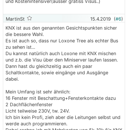
und Kostenintensiver(ausser gratiss Visus..)
MartinSt
15.4.2019
(
#6
)
KNX ist aus den genannten Gesichtspunkten sicher
die bessere Wahl.
Es ist auch so, dass nur Loxone Tree als echter Bus
zu sehen ist...
Du kannst natürlich auch Loxone mit KNX mischen
und z.b. die Visu über den Miniserver laufen lassen.
Dann hast du gleichzeitig auch ein paar
Schaltkontakte, sowie eingänge und Ausgänge
dabei.
Mein Umfang ist sehr ähnlich:
16 Fenster mit Beschattung+Fensterkontakte dazu
2 Dachflächenfenster
Licht teilweise 230V, tw. 24V.
Ich bin kein Profi, zieh aber die Leitungen selbst und
werde auch programmieren.