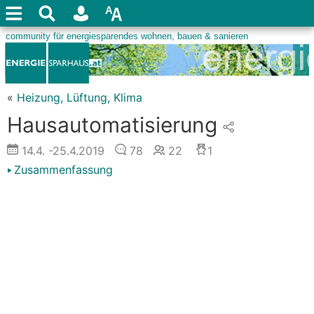
«
Heizung, Lüftung, Klima
Hausautomatisierung
14.4.
-25.4.2019
78
22
1
Zusammenfassung