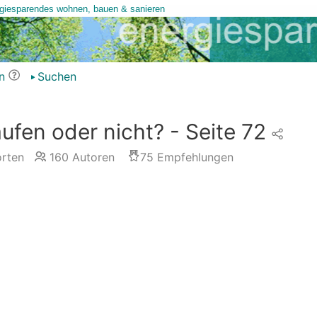
n
Suchen
fen oder nicht? - Seite 72
rten
160
Autoren
75
Empfehlungen