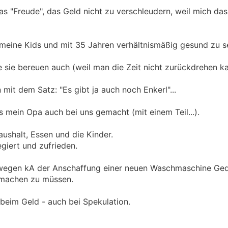
s "Freude", das Geld nicht zu verschleudern, weil mich das
eine Kids und mit 35 Jahren verhältnismäßig gesund zu se
e sie bereuen auch (weil man die Zeit nicht zurückdrehen ka
mit dem Satz: "Es gibt ja auch noch Enkerl"...
ts mein Opa auch bei uns gemacht (mit einem Teil...).
ushalt, Essen und die Kinder.
egiert und zufrieden.
ir wegen kA der Anschaffung einer neuen Waschmaschine Ge
 machen zu müssen.
 beim Geld - auch bei Spekulation.