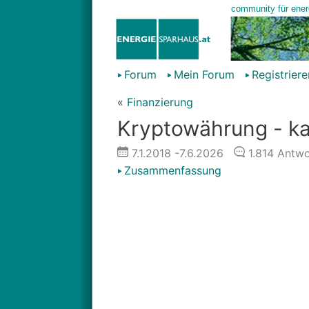
Forum
Mein Forum
Registriere
«
Finanzierung
Kryptowährung - kau
7.1.2018
-7.6.2026
1.814
Antwo
Zusammenfassung