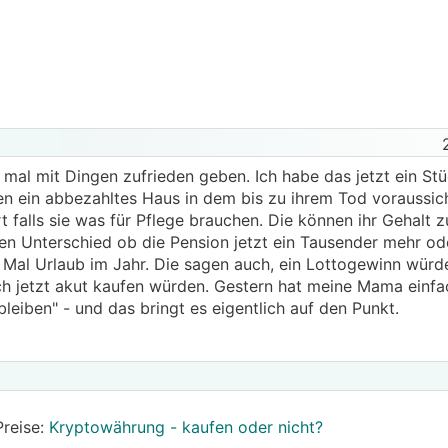
mal mit Dingen zufrieden geben. Ich habe das jetzt ein Stü
en ein abbezahltes Haus in dem bis zu ihrem Tod voraussich
 falls sie was für Pflege brauchen. Die können ihr Gehalt
en Unterschied ob die Pension jetzt ein Tausender mehr ode
4 Mal Urlaub im Jahr. Die sagen auch, ein Lottogewinn würde
ich jetzt akut kaufen würden. Gestern hat meine Mama einfa
leiben" - und das bringt es eigentlich auf den Punkt.
Preise:
Kryptowährung - kaufen oder nicht?