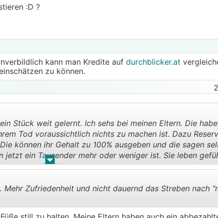
tieren :D ?
nverbildlich kann man Kredite auf
durchblicker.at
vergleiche
einschätzen zu können.
2
ein Stück weit gelernt. Ich sehs bei meinen Eltern. Die habe
hrem Tod voraussichtlich nichts zu machen ist. Dazu Reser
n. Die können ihr Gehalt zu 100% ausgeben und die sagen se
 jetzt ein Tausender mehr oder weniger ist. Sie leben gefü
.
.
. Mehr Zufriedenheit und nicht dauernd das Streben nach 
Füße still zu halten. Meine Eltern haben auch ein abbezahl