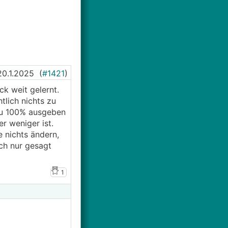
20.1.2025
(
#1421
)
ck weit gelernt.
tlich nichts zu
 zu 100% ausgeben
r weniger ist.
 nichts ändern,
ch nur gesagt
1