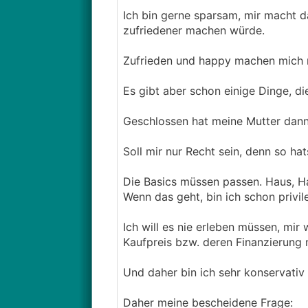
Ich bin gerne sparsam, mir macht da
zufriedener machen würde.
Zufrieden und happy machen mich m
Es gibt aber schon einige Dinge, di
Geschlossen hat meine Mutter dann 
Soll mir nur Recht sein, denn so ha
Die Basics müssen passen. Haus, Ha
Wenn das geht, bin ich schon privil
Ich will es nie erleben müssen, m
Kaufpreis bzw. deren Finanzierung
Und daher bin ich sehr konservativ
Daher meine bescheidene Frage: