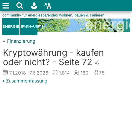
«
Finanzierung
Kryptowährung - kaufen
oder nicht? - Seite 72
7.1.2018
-7.6.2026
1.814
160
75
Zusammenfassung