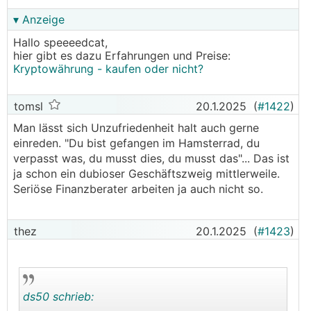
▾ Anzeige
Hallo speeeedcat,
hier gibt es dazu Erfahrungen und Preise:
Kryptowährung - kaufen oder nicht?
tomsl
20.1.2025
(
#1422
)
Man lässt sich Unzufriedenheit halt auch gerne
einreden. "Du bist gefangen im Hamsterrad, du
verpasst was, du musst dies, du musst das"... Das ist
ja schon ein dubioser Geschäftszweig mittlerweile.
Seriöse Finanzberater arbeiten ja auch nicht so.
thez
20.1.2025
(
#1423
)
ds50 schrieb: