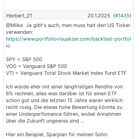
Herbert_21
20.1.2025
(
#1435
)
@­Miike Ja gibt's auch, man muss halt den US Ticker
verwenden:
https://www.portfoliovisualizer.com/backtest-portfol
io
SPY = S&P 500
VOO = Vanguard S&P 500
VTI = Vanguard Total Stock Market Index Fund ETF
Ich würde eher mit einer langfristigen Rendite von
6% rechnen, alles was darüber ist für einen ETF
schon gut und die letzten 15 Jahre waren wirklich
recht rosig. Die etwas hohe Bewertung könnte zu
einer Underperfomance führen, wobei Annahmen
über die Zukunft ungewiss sind ...
Hier ein Beispiel, Sparplan für meinen Sohn: