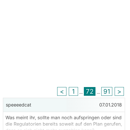
<
1
72
91
>
...
...
speeeedcat
07.01.2018
Was meint ihr, sollte man noch aufspringen oder sind
die Regulatorien bereits soweit auf den Plan gerufen,