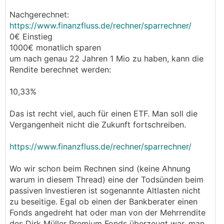
Nachgerechnet:
https://www.finanzfluss.de/rechner/sparrechner/
0€ Einstieg
1000€ monatlich sparen
um nach genau 22 Jahren 1 Mio zu haben, kann die
Rendite berechnet werden:
10,33%
Das ist recht viel, auch für einen ETF. Man soll die
Vergangenheit nicht die Zukunft fortschreiben.
https://www.finanzfluss.de/rechner/sparrechner/
Wo wir schon beim Rechnen sind (keine Ahnung
warum in diesem Thread) eine der Todsünden beim
passiven Investieren ist sogenannte Altlasten nicht
zu beseitige. Egal ob einen der Bankberater einen
Fonds angedreht hat oder man von der Mehrrendite
des Dirk Müller Premium Fonds überzeugt war, man