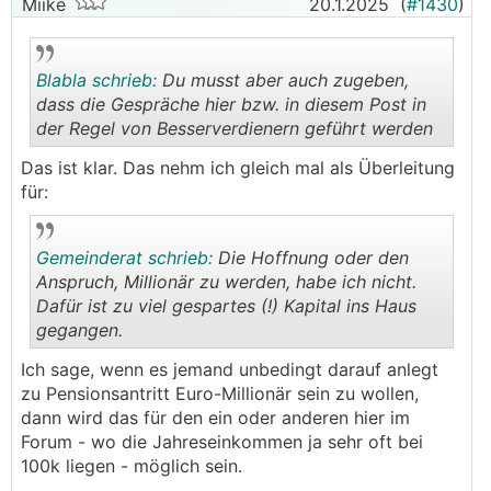
Miike
20.1.2025
(
#1430
)
Blabla schrieb:
Du musst aber auch zugeben,
dass die Gespräche hier bzw. in diesem Post in
der Regel von Besserverdienern geführt werden
.
.
Das ist klar. Das nehm ich gleich mal als Überleitung
für:
Gemeinderat schrieb:
Die Hoffnung oder den
Anspruch, Millionär zu werden, habe ich nicht.
Dafür ist zu viel gespartes (!) Kapital ins Haus
gegangen.
.
.
Ich sage, wenn es jemand unbedingt darauf anlegt
zu Pensionsantritt Euro-Millionär sein zu wollen,
dann wird das für den ein oder anderen hier im
Forum - wo die Jahreseinkommen ja sehr oft bei
100k liegen - möglich sein.