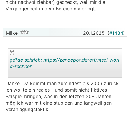
nicht nachvollziehbar) gecheckt, weil mir die
Vergangenheit in dem Bereich nix bringt.
Miike
20.1.2025
(
#1434
)
gdfde schrieb:
https://zendepot.de/etf/msci-worl
d-rechner
.
.
Danke. Da kommt man zumindest bis 2006 zurück.
Ich wollte ein reales - und somit nicht fiktives -
Beispiel bringen, was in den letzten 20+ Jahren
möglich war mit eine stupiden und langweiligen
Veranlagungstaktik.