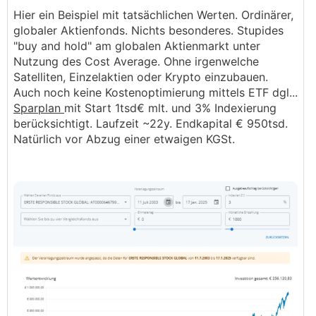
Hier ein Beispiel mit tatsächlichen Werten. Ordinärer,
globaler Aktienfonds. Nichts besonderes. Stupides
"buy and hold" am globalen Aktienmarkt unter
Nutzung des Cost Average. Ohne irgenwelche
Satelliten, Einzelaktien oder Krypto einzubauen.
Auch noch keine Kostenoptimierung mittels ETF dgl...
Sparplan
mit Start 1tsd€ mlt. und 3% Indexierung
berücksichtigt. Laufzeit ~22y. Endkapital € 950tsd.
Natürlich vor Abzug einer etwaigen KGSt.