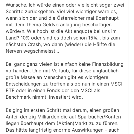
Wünsche. Ich würde einen oder vielleicht sogar zwei
Schritte zurückgehen. Viel viel wichtiger wäre es,
wenn sich der und die Österreicher mal überhaupt
mit dem Thema Geldveranlagung beschäftigen
würde/n. Wie hoch ist die Aktienquote bei uns im
Land? 10% oder sind es doch schon 15%... bis zum
nächsten Crash, wo dann (wieder) die Hälfte die
Nerven wegschmeisst...
Bei ganz ganz vielen ist einfach keine Finanzbildung
vorhanden. Und mit Verlaub, für diese unglaublich
große Masse an Menschen gibt es wichtigere
Entscheidungen zu treffen als ob nun in einen MSCI
ETF oder in einen Fonds der den MSCI als
Benchmark nimmt, investiert wird.
Es ging im ersten Schritt mal darum, einen großen
Anteil der zig Milliarden die auf Sparbücher/Konten
liegen überhaupt dem (Aktien)Markt zu zu führen.
Das hätte langfristig enorme Auswirkungen - auch