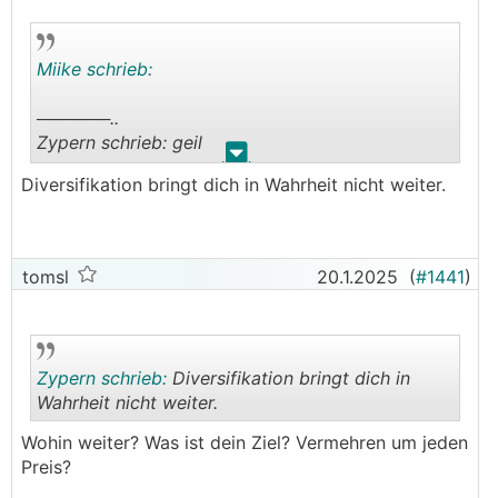
Miike schrieb:
──────..
Zypern schrieb: geil
.
.
───────────────
Diversifikation bringt dich in Wahrheit nicht weiter.
Auch wenn ich es ebenfalls für möglich halte,
dass BTC besser performt, finde ich
Diversifikation geil.
tomsl
20.1.2025
(
#1441
)
Zypern schrieb:
Diversifikation bringt dich in
Wahrheit nicht weiter.
Wohin weiter? Was ist dein Ziel? Vermehren um jeden
.
.
Preis?