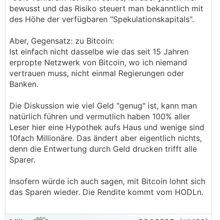
bewusst und das Risiko steuert man bekanntlich mit
des Höhe der verfügbaren "Spekulationskapitals".
Aber, Gegensatz: zu Bitcoin:
Ist einfach nicht dasselbe wie das seit 15 Jahren
erpropte Netzwerk von Bitcoin, wo ich niemand
vertrauen muss, nicht einmal Regierungen oder
Banken.
Die Diskussion wie viel Geld "genug" ist, kann man
natürlich führen und vermutlich haben 100% aller
Leser hier eine Hypothek aufs Haus und wenige sind
10fach Millionäre. Das ändert aber eigentlich nichts,
denn die Entwertung durch Geld drucken trifft alle
Sparer.
Insofern würde ich auch sagen, mit Bitcoin lohnt sich
das Sparen wieder. Die Rendite kommt vom HODLn.