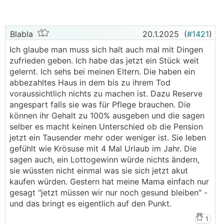
Blabla
20.1.2025
(
#1421
)
Ich glaube man muss sich halt auch mal mit Dingen
zufrieden geben. Ich habe das jetzt ein Stück weit
gelernt. Ich sehs bei meinen Eltern. Die haben ein
abbezahltes Haus in dem bis zu ihrem Tod
voraussichtlich nichts zu machen ist. Dazu Reserve
angespart falls sie was für Pflege brauchen. Die
können ihr Gehalt zu 100% ausgeben und die sagen
selber es macht keinen Unterschied ob die Pension
jetzt ein Tausender mehr oder weniger ist. Sie leben
gefühlt wie Krösuse mit 4 Mal Urlaub im Jahr. Die
sagen auch, ein Lottogewinn würde nichts ändern,
sie wüssten nicht einmal was sie sich jetzt akut
kaufen würden. Gestern hat meine Mama einfach nur
gesagt "jetzt müssen wir nur noch gesund bleiben" -
und das bringt es eigentlich auf den Punkt.
1