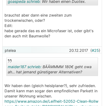
goaspeda schrieb:
Wir haben einen Duotex.
brauchst aber dann eine zweiten zum
.
.
trockenwischen, oder?
Edit:
habe gerade das es ein Microfaser ist, oder gibt's
den auch mit Baumwolle?
ptelea
20.12.2017
(
#25
)
maider187 schrieb:
BÄÄMMMM 180€ geht owa
ah... hat jemand günstigerer Alternativen?
.
.
Wir haben den (gleich heislplaner?), sehr zufrieden.
Damit kann man sogar den empfindlichen Parkett in
unserer Wohnung wischen.
https://www.amazon.de/Leifheit-52052-Clean-Rollw