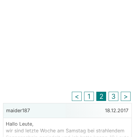
<
1
2
3
>
maider187
18.12.2017
Hallo Leute,
wir sind letzte Woche am Samstag bei strahlendem