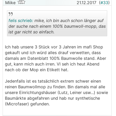
Miike
21.12.2017
(
#33
)
felis schrieb:
mike, ich bin auch schon länger auf
der suche nach einem 100% baumwoll-mopp, das
ist gar nicht so einfach.
.
.
Ich hab unsere 3 Stück vor 3 Jahren im mafi Shop
gekauft und ich würd alles drauf verwetten, dass
damals am Datenblatt 100% Baumwolle stand. Aber
gut, kann mich auch irren. Vl seh ich heut Abend
nach ob der Mop ein Etikett hat.
Jedenfalls ist es tatsächlich extrem schwer einen
reinen Baumwollmop zu finden. Bin damals mal alle
unsere Einrichtungshäuser (Lutz, Leiner usw...) sowie
Baumärkte abgefahren und hab nur synthetische
(Microfaser) gefunden.