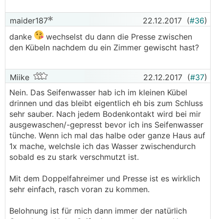
maider187
22.12.2017
(
#36
)
danke
wechselst du dann die Presse zwischen
den Kübeln nachdem du ein Zimmer gewischt hast?
Miike
22.12.2017
(
#37
)
Nein. Das Seifenwasser hab ich im kleinen Kübel
drinnen und das bleibt eigentlich eh bis zum Schluss
sehr sauber. Nach jedem Bodenkontakt wird bei mir
ausgewaschen/-gepresst bevor ich ins Seifenwasser
tünche. Wenn ich mal das halbe oder ganze Haus auf
1x mache, welchsle ich das Wasser zwischendurch
sobald es zu stark verschmutzt ist.
Mit dem Doppelfahreimer und Presse ist es wirklich
sehr einfach, rasch voran zu kommen.
Belohnung ist für mich dann immer der natürlich