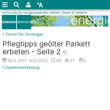
«
Forum für Sonstiges
Pflegtipps geölter Parkett
erbeten - Seite 2
18.12.2017
-4.12.2023
56
21
8
Zusammenfassung