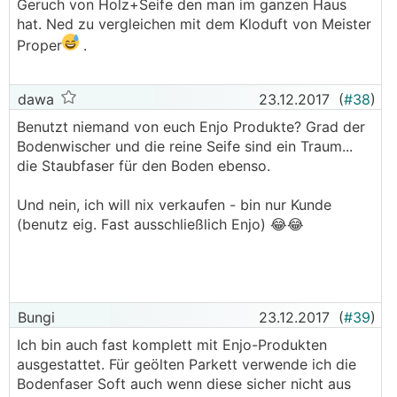
Geruch von Holz+Seife den man im ganzen Haus
hat. Ned zu vergleichen mit dem Kloduft von Meister
Proper
.
dawa
23.12.2017
(
#38
)
Benutzt niemand von euch Enjo Produkte? Grad der
Bodenwischer und die reine Seife sind ein Traum...
die Staubfaser für den Boden ebenso.
Und nein, ich will nix verkaufen - bin nur Kunde
(benutz eig. Fast ausschließlich Enjo) 😂😂
Bungi
23.12.2017
(
#39
)
Ich bin auch fast komplett mit Enjo-Produkten
ausgestattet. Für geölten Parkett verwende ich die
Bodenfaser Soft auch wenn diese sicher nicht aus