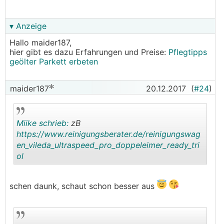
▾ Anzeige
Hallo maider187,
hier gibt es dazu Erfahrungen und Preise:
Pflegtipps
geölter Parkett erbeten
maider187
20.12.2017
(
#24
)
Miike schrieb:
zB
https://www.reinigungsberater.de/reinigungswag
en_vileda_ultraspeed_pro_doppeleimer_ready_tri
ol
.
.
schen daunk, schaut schon besser aus