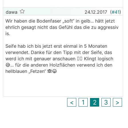
dawa
24.12.2017
(
#41
)
Wir haben die Bodenfaser „soft“ in gelb... hätt jetzt
ehrlich gesagt nicht das Gefühl das die zu aggressiv
is.
Seife hab ich bis jetzt erst einmal in 5 Monaten
verwendet. Danke für den Tipp mit der Seife, das
werd ich mit genauer anschauen 👍🏻 Klingt logisch
😅... für die anderen Holzflächen verwend ich den
hellblauen „Fetzen“ 🙈😂
<
1
2
3
>