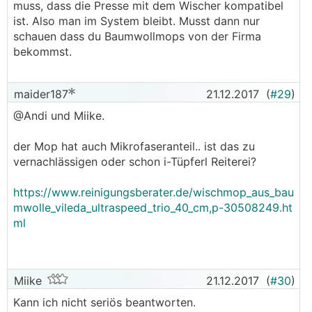
muss, dass die Presse mit dem Wischer kompatibel
ist. Also man im System bleibt. Musst dann nur
schauen dass du Baumwollmops von der Firma
bekommst.
maider187
21.12.2017
(
#29
)
@Andi und Miike.
der Mop hat auch Mikrofaseranteil.. ist das zu
vernachlässigen oder schon i-Tüpferl Reiterei?
https://www.reinigungsberater.de/wischmop_aus_bau
mwolle_vileda_ultraspeed_trio_40_cm,p-30508249.ht
ml
Miike
21.12.2017
(
#30
)
Kann ich nicht seriös beantworten.