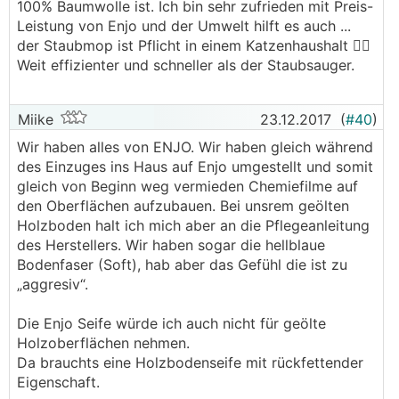
100% Baumwolle ist. Ich bin sehr zufrieden mit Preis-
Leistung von Enjo und der Umwelt hilft es auch ...
der Staubmop ist Pflicht in einem Katzenhaushalt 👍🏻
Weit effizienter und schneller als der Staubsauger.
Miike
23.12.2017
(
#40
)
Wir haben alles von ENJO. Wir haben gleich während
des Einzuges ins Haus auf Enjo umgestellt und somit
gleich von Beginn weg vermieden Chemiefilme auf
den Oberflächen aufzubauen. Bei unsrem geölten
Holzboden halt ich mich aber an die Pflegeanleitung
des Herstellers. Wir haben sogar die hellblaue
Bodenfaser (Soft), hab aber das Gefühl die ist zu
„aggresiv“.
Die Enjo Seife würde ich auch nicht für geölte
Holzoberflächen nehmen.
Da brauchts eine Holzbodenseife mit rückfettender
Eigenschaft.