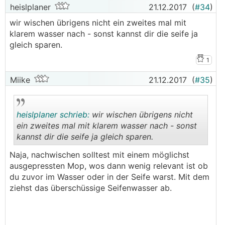
heislplaner
21.12.2017
(
#34
)
wir wischen übrigens nicht ein zweites mal mit
klarem wasser nach - sonst kannst dir die seife ja
gleich sparen.
1
Miike
21.12.2017
(
#35
)
heislplaner schrieb:
wir wischen übrigens nicht
ein zweites mal mit klarem wasser nach - sonst
kannst dir die seife ja gleich sparen.
.
.
Naja, nachwischen solltest mit einem möglichst
ausgepressten Mop, wos dann wenig relevant ist ob
du zuvor im Wasser oder in der Seife warst. Mit dem
ziehst das überschüssige Seifenwasser ab.