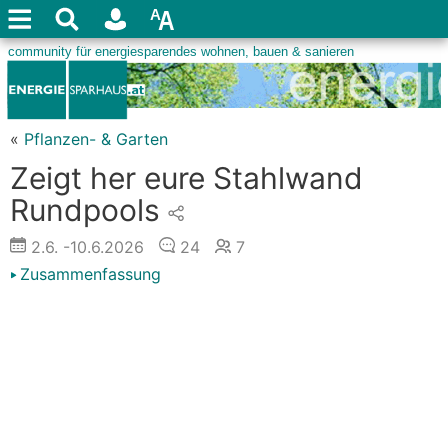
«
Pflanzen- & Garten
Zeigt her eure Stahlwand
Rundpools
2.6.
-10.6.2026
24
7
Zusammenfassung