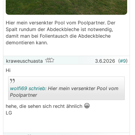
Hier mein versenkter Pool vom Poolpartner. Der
Spalt rundum der Abdeckbleche ist notwendig,
damit man bei Folientausch die Abdeckbleche
demontieren kann.
kraweuschuasta
3.6.2026
(
#9
)
Hi
wolfi69 schrieb:
Hier mein versenkter Pool vom
Poolpartner
😀
hehe, die sehen sich recht ähnlich
.
.
LG