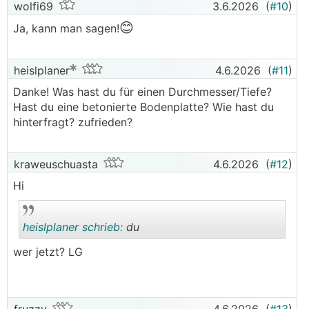
wolfi69
3.6.2026
(
#10
)
😊
Ja, kann man sagen!
heislplaner
4.6.2026
(
#11
)
Danke! Was hast du für einen Durchmesser/Tiefe?
Hast du eine betonierte Bodenplatte? Wie hast du
hinterfragt? zufrieden?
kraweuschuasta
4.6.2026
(
#12
)
Hi
heislplaner schrieb:
du
wer jetzt? LG
.
.