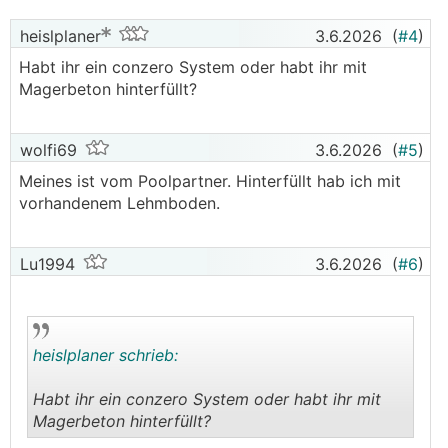
heislplaner
3.6.2026
(
#4
)
Habt ihr ein conzero System oder habt ihr mit
Magerbeton hinterfüllt?
wolfi69
3.6.2026
(
#5
)
Meines ist vom Poolpartner. Hinterfüllt hab ich mit
vorhandenem Lehmboden.
Lu1994
3.6.2026
(
#6
)
heislplaner schrieb:
Habt ihr ein conzero System oder habt ihr mit
Magerbeton hinterfüllt?
.
.