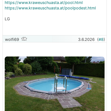
https://www.kraweuschuasta.at/pool.html
https://www.kraweuschuasta.at/poolpodest.html
LG
wolfi69
3.6.2026
(
#8
)