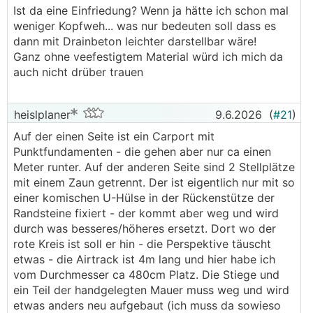
Ist da eine Einfriedung? Wenn ja hätte ich schon mal
weniger Kopfweh... was nur bedeuten soll dass es
dann mit Drainbeton leichter darstellbar wäre!
Ganz ohne veefestigtem Material würd ich mich da
auch nicht drüber trauen
heislplaner
9.6.2026
(
#21
)
Auf der einen Seite ist ein Carport mit
Punktfundamenten - die gehen aber nur ca einen
Meter runter. Auf der anderen Seite sind 2 Stellplätze
mit einem Zaun getrennt. Der ist eigentlich nur mit so
einer komischen U-Hülse in der Rückenstütze der
Randsteine fixiert - der kommt aber weg und wird
durch was besseres/höheres ersetzt. Dort wo der
rote Kreis ist soll er hin - die Perspektive täuscht
etwas - die Airtrack ist 4m lang und hier habe ich
vom Durchmesser ca 480cm Platz. Die Stiege und
ein Teil der handgelegten Mauer muss weg und wird
etwas anders neu aufgebaut (ich muss da sowieso