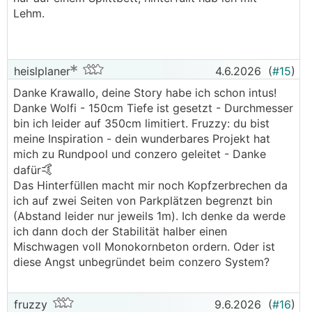
Lehm.
heislplaner
4.6.2026
(
#15
)
Danke Krawallo, deine Story habe ich schon intus!
Danke Wolfi - 150cm Tiefe ist gesetzt - Durchmesser
bin ich leider auf 350cm limitiert. Fruzzy: du bist
meine Inspiration - dein wunderbares Projekt hat
mich zu Rundpool und conzero geleitet - Danke
🤙
dafür
Das Hinterfüllen macht mir noch Kopfzerbrechen da
ich auf zwei Seiten von Parkplätzen begrenzt bin
(Abstand leider nur jeweils 1m). Ich denke da werde
ich dann doch der Stabilität halber einen
Mischwagen voll Monokornbeton ordern. Oder ist
diese Angst unbegründet beim conzero System?
fruzzy
9.6.2026
(
#16
)