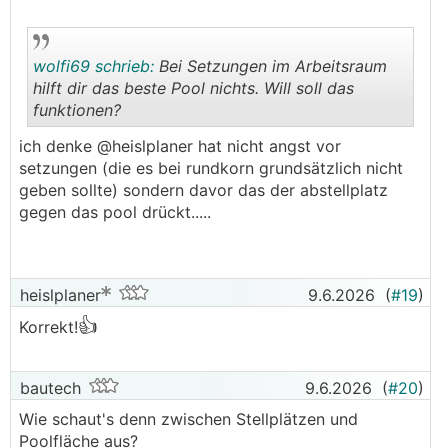
wolfi69 schrieb:
Bei Setzungen im Arbeitsraum
hilft dir das beste Pool nichts. Will soll das
funktionen?
.
.
ich denke @heislplaner hat nicht angst vor
setzungen (die es bei rundkorn grundsätzlich nicht
geben sollte) sondern davor das der abstellplatz
gegen das pool drückt.....
heislplaner
9.6.2026
(
#19
)
👍
Korrekt!
bautech
9.6.2026
(
#20
)
Wie schaut's denn zwischen Stellplätzen und
Poolfläche aus?