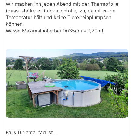
Wir machen ihn jeden Abend mit der Thermofolie
(quasi stärkere Drückmichfolie) zu, damit er die
Temperatur hält und keine Tiere reinplumpsen
können.
WasserMaximalhöhe bei 1m35cm = 1,20m!
Falls Dir amal fad ist...