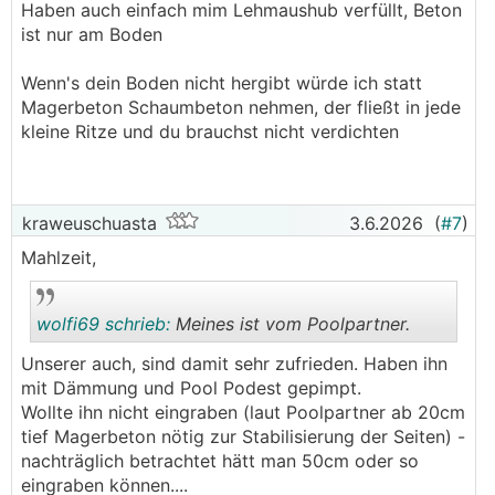
Haben auch einfach mim Lehmaushub verfüllt, Beton
ist nur am Boden
Wenn's dein Boden nicht hergibt würde ich statt
Magerbeton Schaumbeton nehmen, der fließt in jede
kleine Ritze und du brauchst nicht verdichten
kraweuschuasta
3.6.2026
(
#7
)
Mahlzeit,
wolfi69 schrieb:
Meines ist vom Poolpartner.
Unserer auch, sind damit sehr zufrieden. Haben ihn
mit Dämmung und Pool Podest gepimpt.
.
.
Wollte ihn nicht eingraben (laut Poolpartner ab 20cm
tief Magerbeton nötig zur Stabilisierung der Seiten) -
nachträglich betrachtet hätt man 50cm oder so
eingraben können....