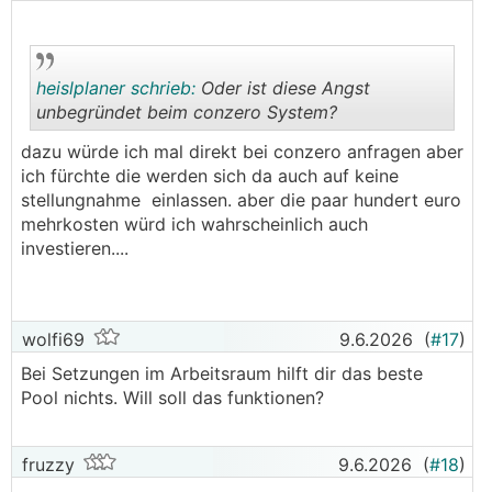
heislplaner schrieb:
Oder ist diese Angst
unbegründet beim conzero System?
dazu würde ich mal direkt bei conzero anfragen aber
.
.
ich fürchte die werden sich da auch auf keine
stellungnahme einlassen. aber die paar hundert euro
mehrkosten würd ich wahrscheinlich auch
investieren....
wolfi69
9.6.2026
(
#17
)
Bei Setzungen im Arbeitsraum hilft dir das beste
Pool nichts. Will soll das funktionen?
fruzzy
9.6.2026
(
#18
)