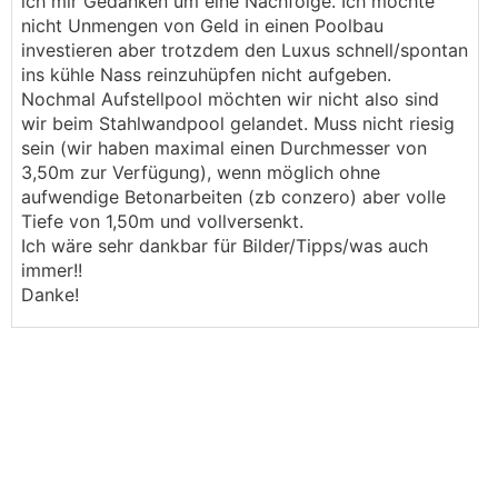
ich mir Gedanken um eine Nachfolge. Ich möchte
nicht Unmengen von Geld in einen Poolbau
investieren aber trotzdem den Luxus schnell/spontan
ins kühle Nass reinzuhüpfen nicht aufgeben.
Nochmal Aufstellpool möchten wir nicht also sind
wir beim Stahlwandpool gelandet. Muss nicht riesig
sein (wir haben maximal einen Durchmesser von
3,50m zur Verfügung), wenn möglich ohne
aufwendige Betonarbeiten (zb conzero) aber volle
Tiefe von 1,50m und vollversenkt.
Ich wäre sehr dankbar für Bilder/Tipps/was auch
immer!!
Danke!