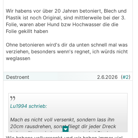
Wir habens vor über 20 Jahren betoniert, Blech und
Plastik ist noch Original, sind mittlerweile bei der 3.
Folie, waren aber Hund bzw Hochwasser die die
Folie gekillt haben
Ohne betonieren wird's dir da unten schnell mal was
verziehen, besonders wenn's regnet, ich würds nicht
weglassen
Destroent
2.6.2026
(
#2
)
Lu1994 schrieb:
Mach es nicht voll versenkt, sondern lass ihn
20cm rausdrehen, sonst fliegt dir jeder Dreck
.
.
beim mähen rein bzw schwappts bei Starkregen