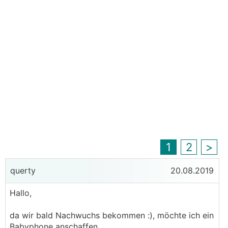
1
2
>
querty
20.08.2019
Hallo,
da wir bald Nachwuchs bekommen :), möchte ich ein
Babyphone anschaffen.