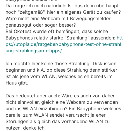
Da frage ich mich natürlich: Ist das denn überhaupt
noch "zeitgemäß", hier ein eigenes Gerät zu kaufen?
Wäre nicht eine Webcam mit Bewegungsmelder
genausogut oder sogar besser?
Bei Ökotest wurde oft bemängelt, dass solche
Babyphones relativ starke "Strahlung" aussenden:
htt
ps://utopia.de/ratgeber/babyphone-test-ohne-strahl
ung-strahlungsarm-tipps/
Ich möchte hier keine "böse Strahlung" Diskussion
beginnen und k.A. ob diese Strahlung denn stärker
ist als jene vom WLAN, welches es eh bereits im
Haus gibt.
Das bedeutet aber auch: Wäre es auch von daher
nicht sinnvoller, gleich eine Webcam zu verwenden
und ins WLAN einzubinden? Ein Babyphone welches
parallel zum WLAN sendet verursacht ja eher
Störungen als gleich das vorhandene WLAN zu
nützen, denke ich.