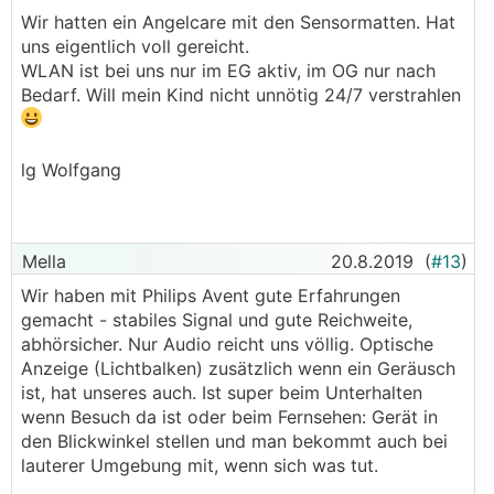
Wir hatten ein Angelcare mit den Sensormatten. Hat
uns eigentlich voll gereicht.
WLAN ist bei uns nur im EG aktiv, im OG nur nach
Bedarf. Will mein Kind nicht unnötig 24/7 verstrahlen
lg Wolfgang
Mella
20.8.2019
(
#13
)
Wir haben mit Philips Avent gute Erfahrungen
gemacht - stabiles Signal und gute Reichweite,
abhörsicher. Nur Audio reicht uns völlig. Optische
Anzeige (Lichtbalken) zusätzlich wenn ein Geräusch
ist, hat unseres auch. Ist super beim Unterhalten
wenn Besuch da ist oder beim Fernsehen: Gerät in
den Blickwinkel stellen und man bekommt auch bei
lauterer Umgebung mit, wenn sich was tut.