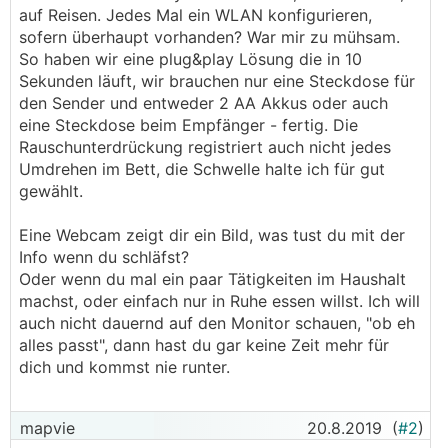
auf Reisen. Jedes Mal ein WLAN konfigurieren,
sofern überhaupt vorhanden? War mir zu mühsam.
So haben wir eine plug&play Lösung die in 10
Sekunden läuft, wir brauchen nur eine Steckdose für
den Sender und entweder 2 AA Akkus oder auch
eine Steckdose beim Empfänger - fertig. Die
Rauschunterdrückung registriert auch nicht jedes
Umdrehen im Bett, die Schwelle halte ich für gut
gewählt.
Eine Webcam zeigt dir ein Bild, was tust du mit der
Info wenn du schläfst?
Oder wenn du mal ein paar Tätigkeiten im Haushalt
machst, oder einfach nur in Ruhe essen willst. Ich will
auch nicht dauernd auf den Monitor schauen, "ob eh
alles passt", dann hast du gar keine Zeit mehr für
dich und kommst nie runter.
mapvie
20.8.2019
(
#2
)