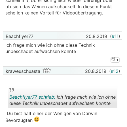
schnell mit, ob er sich gleich wieder beruhigt oder
ob sich das Weinen aufschaukelt. In diesem Punkt
sehe ich keinen Vorteil für Videoübertragung.
Beachflyer77
20.8.2019
(
#11
)
Ich frage mich wie ich ohne diese Technik
unbeschadet aufwachsen konnte
1
kraweuschuasta
20.8.2019
(
#12
)
Beachflyer77 schrieb:
Ich frage mich wie ich ohne
diese Technik unbeschadet aufwachsen konnte
Du bist halt einer der Wenigen von Darwin
.
.
Bevorzugten