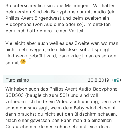
So unterschiedlich sind die Meinungen... Wir hatten
beim ersten Kind ein Babyphone nur mit Audio (ein
Philips Avent 5irgendwas) und beim zweiten ein
Videophone (von Audioline oder so). Im direkten
Vergleich hatte Video keinen Vorteil.
Vielleicht aber auch weil es das Zweite war, wo man
nicht mehr wegen jedem Muckser sofort springt.
Und wenn gebrüllt wird, dann kriegt man es so oder
so mit
Turbissimo
20.8.2019
(
#9
)
Wir haben auch das Philips Avent Audio-Babyphone
SCD503 (baugleich zum 501) und sind voll
zufrieden. Ich finde ein Video auch unnötig, denn wie
schon chrismo sagt, wenn dein Baby wirklich weint
dann brauchst du nicht auf den Bildschirm schauen.
Nach einer gewissen Zeit kann man die einzelnen
Geräusche der kleinen schon sehr gut einordnen