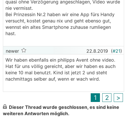
quasi ohne Verzögerung angeschlagen, Video wurde
nie vermisst.
Bei Prinzessin Nr.2 haben wir eine App fürs Handy
versucht, kostet genau nix und geht ebenso gut,
wennst ein altes Smartphone zuhause rumliegen
hast.
newer
22.8.2019
(
#21
)
Wir haben ebenfalls ein philipps Avent ohne video.
Hat für uns völlig gereicht, aber wir haben es auch
keine 10 mal benutzt. Kind ist jetzt 2 und steht
nachmittags selber auf, wenn er wach wird.
1
2
>
Dieser Thread wurde geschlossen, es sind keine
weiteren Antworten möglich.