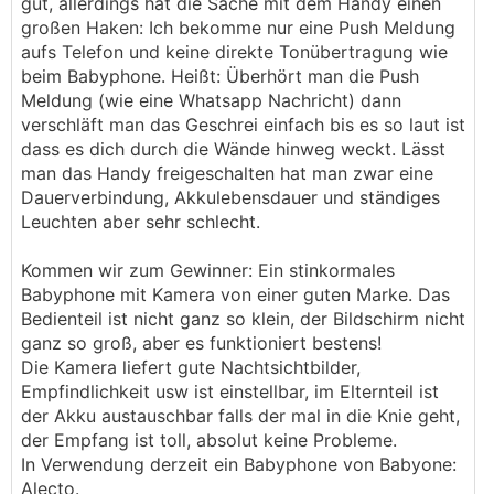
gut, allerdings hat die Sache mit dem Handy einen
großen Haken: Ich bekomme nur eine Push Meldung
aufs Telefon und keine direkte Tonübertragung wie
beim Babyphone. Heißt: Überhört man die Push
Meldung (wie eine Whatsapp Nachricht) dann
verschläft man das Geschrei einfach bis es so laut ist
dass es dich durch die Wände hinweg weckt. Lässt
man das Handy freigeschalten hat man zwar eine
Dauerverbindung, Akkulebensdauer und ständiges
Leuchten aber sehr schlecht.
Kommen wir zum Gewinner: Ein stinkormales
Babyphone mit Kamera von einer guten Marke. Das
Bedienteil ist nicht ganz so klein, der Bildschirm nicht
ganz so groß, aber es funktioniert bestens!
Die Kamera liefert gute Nachtsichtbilder,
Empfindlichkeit usw ist einstellbar, im Elternteil ist
der Akku austauschbar falls der mal in die Knie geht,
der Empfang ist toll, absolut keine Probleme.
In Verwendung derzeit ein Babyphone von Babyone:
Alecto.