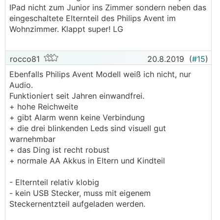
IPad nicht zum Junior ins Zimmer sondern neben das
eingeschaltete Elternteil des Philips Avent im
Wohnzimmer. Klappt super! LG
rocco81
20.8.2019
(
#15
)
Ebenfalls Philips Avent Modell weiß ich nicht, nur
Audio.
Funktioniert seit Jahren einwandfrei.
+ hohe Reichweite
+ gibt Alarm wenn keine Verbindung
+ die drei blinkenden Leds sind visuell gut
warnehmbar
+ das Ding ist recht robust
+ normale AA Akkus in Eltern und Kindteil
- Elternteil relativ klobig
- kein USB Stecker, muss mit eigenem
Steckernentzteil aufgeladen werden.