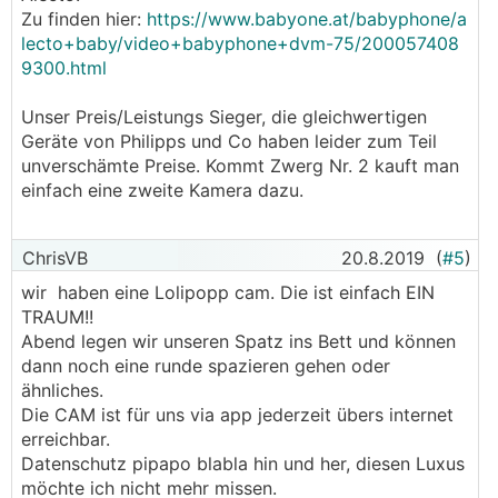
Zu finden hier:
https://www.babyone.at/babyphone/a
lecto+baby/video+babyphone+dvm-75/200057408
9300.html
Unser Preis/Leistungs Sieger, die gleichwertigen
Geräte von Philipps und Co haben leider zum Teil
unverschämte Preise. Kommt Zwerg Nr. 2 kauft man
einfach eine zweite Kamera dazu.
ChrisVB
20.8.2019
(
#5
)
wir haben eine Lolipopp cam. Die ist einfach EIN
TRAUM!!
Abend legen wir unseren Spatz ins Bett und können
dann noch eine runde spazieren gehen oder
ähnliches.
Die CAM ist für uns via app jederzeit übers internet
erreichbar.
Datenschutz pipapo blabla hin und her, diesen Luxus
möchte ich nicht mehr missen.