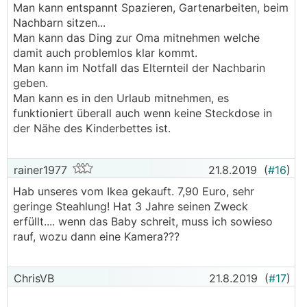
Man kann entspannt Spazieren, Gartenarbeiten, beim
Nachbarn sitzen...
Man kann das Ding zur Oma mitnehmen welche
damit auch problemlos klar kommt.
Man kann im Notfall das Elternteil der Nachbarin
geben.
Man kann es in den Urlaub mitnehmen, es
funktioniert überall auch wenn keine Steckdose in
der Nähe des Kinderbettes ist.
rainer1977
21.8.2019
(
#16
)
Hab unseres vom Ikea gekauft. 7,90 Euro, sehr
geringe Steahlung! Hat 3 Jahre seinen Zweck
erfüllt.... wenn das Baby schreit, muss ich sowieso
rauf, wozu dann eine Kamera???
ChrisVB
21.8.2019
(
#17
)