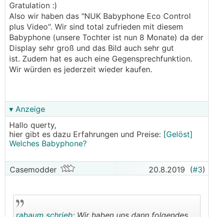
Gratulation :)
Also wir haben das "NUK Babyphone Eco Control
plus Video". Wir sind total zufrieden mit diesem
Babyphone (unsere Tochter ist nun 8 Monate) da der
Display sehr groß und das Bild auch sehr gut
ist. Zudem hat es auch eine Gegensprechfunktion.
Wir würden es jederzeit wieder kaufen.
▾ Anzeige
Hallo querty,
hier gibt es dazu Erfahrungen und Preise:
[Gelöst]
Welches Babyphone?
Casemodder
20.8.2019
(
#3
)
rabaum schrieb:
Wir haben uns dann folgendes