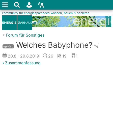
«
Forum für Sonstiges
Welches Babyphone?
·gelöst·
20.8.
-29.8.2019
26
19
1
Zusammenfassung