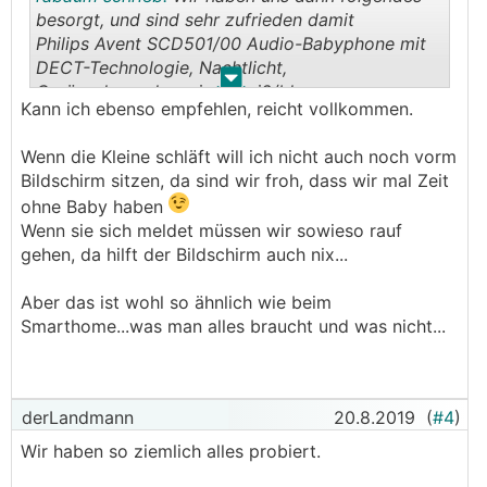
besorgt, und sind sehr zufrieden damit
Philips Avent SCD501/00 Audio-Babyphone mit
DECT-Technologie, Nachtlicht,
.
.
Geräuschpegelanzeige, weiß/blau
Kann ich ebenso empfehlen, reicht vollkommen.
Wenn die Kleine schläft will ich nicht auch noch vorm
Bildschirm sitzen, da sind wir froh, dass wir mal Zeit
ohne Baby haben
Wenn sie sich meldet müssen wir sowieso rauf
gehen, da hilft der Bildschirm auch nix...
Aber das ist wohl so ähnlich wie beim
Smarthome...was man alles braucht und was nicht...
derLandmann
20.8.2019
(
#4
)
Wir haben so ziemlich alles probiert.