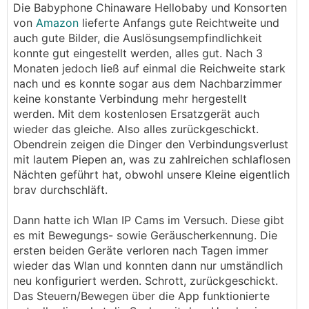
Die Babyphone Chinaware Hellobaby und Konsorten
von
Amazon
lieferte Anfangs gute Reichtweite und
auch gute Bilder, die Auslösungsempfindlichkeit
konnte gut eingestellt werden, alles gut. Nach 3
Monaten jedoch ließ auf einmal die Reichweite stark
nach und es konnte sogar aus dem Nachbarzimmer
keine konstante Verbindung mehr hergestellt
werden. Mit dem kostenlosen Ersatzgerät auch
wieder das gleiche. Also alles zurückgeschickt.
Obendrein zeigen die Dinger den Verbindungsverlust
mit lautem Piepen an, was zu zahlreichen schlaflosen
Nächten geführt hat, obwohl unsere Kleine eigentlich
brav durchschläft.
Dann hatte ich Wlan IP Cams im Versuch. Diese gibt
es mit Bewegungs- sowie Geräuscherkennung. Die
ersten beiden Geräte verloren nach Tagen immer
wieder das Wlan und konnten dann nur umständlich
neu konfiguriert werden. Schrott, zurückgeschickt.
Das Steuern/Bewegen über die App funktionierte