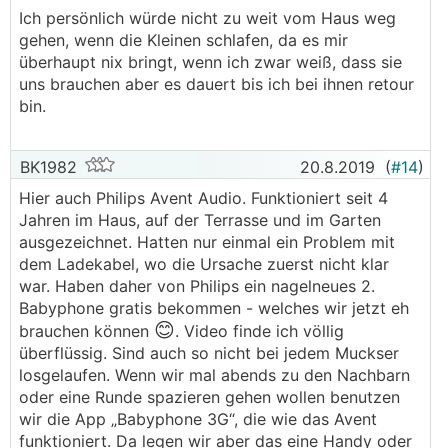
Ich persönlich würde nicht zu weit vom Haus weg
gehen, wenn die Kleinen schlafen, da es mir
überhaupt nix bringt, wenn ich zwar weiß, dass sie
uns brauchen aber es dauert bis ich bei ihnen retour
bin.
BK1982
20.8.2019
(
#14
)
Hier auch Philips Avent Audio. Funktioniert seit 4
Jahren im Haus, auf der Terrasse und im Garten
ausgezeichnet. Hatten nur einmal ein Problem mit
dem Ladekabel, wo die Ursache zuerst nicht klar
war. Haben daher von Philips ein nagelneues 2.
Babyphone gratis bekommen - welches wir jetzt eh
😊
brauchen können
. Video finde ich völlig
überflüssig. Sind auch so nicht bei jedem Muckser
losgelaufen. Wenn wir mal abends zu den Nachbarn
oder eine Runde spazieren gehen wollen benutzen
wir die App „Babyphone 3G“, die wie das Avent
funktioniert. Da legen wir aber das eine Handy oder