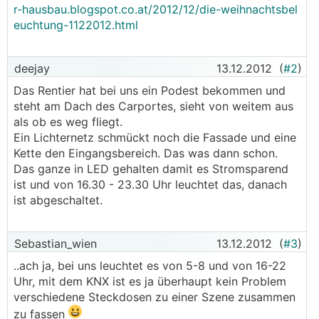
r-hausbau.blogspot.co.at/2012/12/die-weihnachtsbel
euchtung-1122012.html
deejay
13.12.2012
(
#2
)
Das Rentier hat bei uns ein Podest bekommen und
steht am Dach des Carportes, sieht von weitem aus
als ob es weg fliegt.
Ein Lichternetz schmückt noch die Fassade und eine
Kette den Eingangsbereich. Das was dann schon.
Das ganze in LED gehalten damit es Stromsparend
ist und von 16.30 - 23.30 Uhr leuchtet das, danach
ist abgeschaltet.
Sebastian_wien
13.12.2012
(
#3
)
..ach ja, bei uns leuchtet es von 5-8 und von 16-22
Uhr, mit dem KNX ist es ja überhaupt kein Problem
verschiedene Steckdosen zu einer Szene zusammen
zu fassen