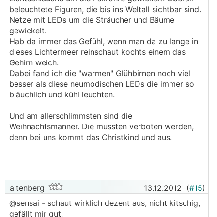
beleuchtete Figuren, die bis ins Weltall sichtbar sind.
Netze mit LEDs um die Sträucher und Bäume
gewickelt.
Hab da immer das Gefühl, wenn man da zu lange in
dieses Lichtermeer reinschaut kochts einem das
Gehirn weich.
Dabei fand ich die "warmen" Glühbirnen noch viel
besser als diese neumodischen LEDs die immer so
bläuchlich und kühl leuchten.
Und am allerschlimmsten sind die
Weihnachtsmänner. Die müssten verboten werden,
denn bei uns kommt das Christkind und aus.
altenberg
13.12.2012
(
#15
)
@sensai - schaut wirklich dezent aus, nicht kitschig,
gefällt mir gut.