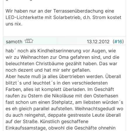
Wir haben nur an der Terrassenüberdachung eine
LED-Lichterkette mit Solarbetrieb, d.h. Strom kostet
uns nix.
samoth
13.12.2012
(
#16
)
hab´ noch als Kindheitserinnerung vor Augen, wie
wir zu Weihnachten zur Oma gefahren sind, und die
beleuchteten Christbäume gezählt haben. Das war
noch dezent und hat mir sehr gefallen.
Aber heute muß ja alles übertrieben werden. Überall
blitzt´s und leuchtet´s in den verschiedensten
Farben, alles ist komplett überladen. Im Geschäft
raufen zu Ostern die Nikoläuse mit den Osterhasen
fast schon um einen Stehplatz, am liebsten würden´s
es eh gleich parallel aufstellen. Weihnachtsgedudl wo
du auch reingehst, deppate gestresste Leute überall
auf der Straße. Künstlich geschaffene
Einkaufssamstage, obwohl die Geschäfte ohnehin