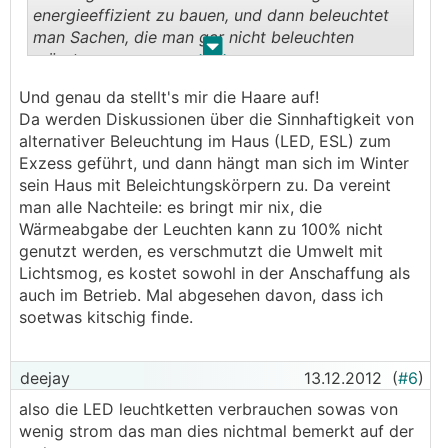
energieeffizient zu bauen, und dann beleuchtet
man Sachen, die man gar nicht beleuchten
.
.
müsste
Und genau da stellt's mir die Haare auf!
Da werden Diskussionen über die Sinnhaftigkeit von
alternativer Beleuchtung im Haus (LED, ESL) zum
Exzess geführt, und dann hängt man sich im Winter
sein Haus mit Beleichtungskörpern zu. Da vereint
man alle Nachteile: es bringt mir nix, die
Wärmeabgabe der Leuchten kann zu 100% nicht
genutzt werden, es verschmutzt die Umwelt mit
Lichtsmog, es kostet sowohl in der Anschaffung als
auch im Betrieb. Mal abgesehen davon, dass ich
soetwas kitschig finde.
deejay
13.12.2012
(
#6
)
also die LED leuchtketten verbrauchen sowas von
wenig strom das man dies nichtmal bemerkt auf der