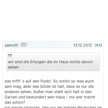
samoth
13.12.2012
(
#4
)
wir sind die Einzigen die im Haus nichts davon
sehen
.
.
das trifft´s auf den Punkt. So schön so was auch
sein mag, aber das blöde ist halt, dass es nur die
anderen sehen. Außer man stellt sich halt in den
Garten und bewundert sein Haus - nur wer macht
das schon?
Ich werde nächstes Jahr nur ein kleines Bäumchen im