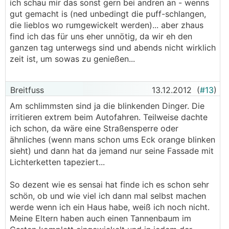
ich schau mir das sonst gern bei andren an - wenns
gut gemacht is (ned unbedingt die puff-schlangen,
die lieblos wo rumgewickelt werden)... aber zhaus
find ich das für uns eher unnötig, da wir eh den
ganzen tag unterwegs sind und abends nicht wirklich
zeit ist, um sowas zu genießen...
Breitfuss
13.12.2012
(
#13
)
Am schlimmsten sind ja die blinkenden Dinger. Die
irritieren extrem beim Autofahren. Teilweise dachte
ich schon, da wäre eine Straßensperre oder
ähnliches (wenn mans schon ums Eck orange blinken
sieht) und dann hat da jemand nur seine Fassade mit
Lichterketten tapeziert...
So dezent wie es sensai hat finde ich es schon sehr
schön, ob und wie viel ich dann mal selbst machen
werde wenn ich ein Haus habe, weiß ich noch nicht.
Meine Eltern haben auch einen Tannenbaum im