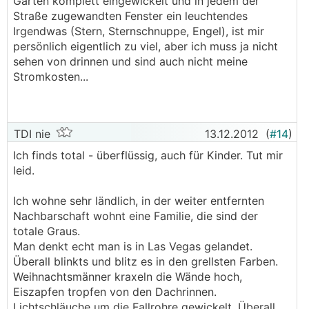
Garten komplett eingewickelt und in jedem der
Straße zugewandten Fenster ein leuchtendes
Irgendwas (Stern, Sternschnuppe, Engel), ist mir
persönlich eigentlich zu viel, aber ich muss ja nicht
sehen von drinnen und sind auch nicht meine
Stromkosten...
TDI nie
13.12.2012
(
#14
)
Ich finds total - überflüssig, auch für Kinder. Tut mir
leid.
Ich wohne sehr ländlich, in der weiter entfernten
Nachbarschaft wohnt eine Familie, die sind der
totale Graus.
Man denkt echt man is in Las Vegas gelandet.
Überall blinkts und blitz es in den grellsten Farben.
Weihnachtsmänner kraxeln die Wände hoch,
Eiszapfen tropfen von den Dachrinnen.
Lichtschläuche um die Fallrohre gewickelt. Überall