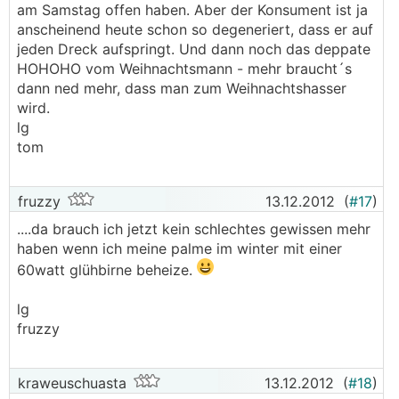
am Samstag offen haben. Aber der Konsument ist ja
anscheinend heute schon so degeneriert, dass er auf
jeden Dreck aufspringt. Und dann noch das deppate
HOHOHO vom Weihnachtsmann - mehr braucht´s
dann ned mehr, dass man zum Weihnachtshasser
wird.
lg
tom
fruzzy
13.12.2012
(
#17
)
....da brauch ich jetzt kein schlechtes gewissen mehr
haben wenn ich meine palme im winter mit einer
60watt glühbirne beheize.
lg
fruzzy
kraweuschuasta
13.12.2012
(
#18
)