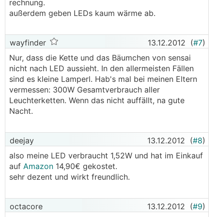
rechnung.
außerdem geben LEDs kaum wärme ab.
wayfinder
13.12.2012
(
#7
)
Nur, dass die Kette und das Bäumchen von sensai
nicht nach LED aussieht. In den allermeisten Fällen
sind es kleine Lamperl. Hab's mal bei meinen Eltern
vermessen: 300W Gesamtverbrauch aller
Leuchterketten. Wenn das nicht auffällt, na gute
Nacht.
deejay
13.12.2012
(
#8
)
also meine LED verbraucht 1,52W und hat im Einkauf
auf
Amazon
14,90€ gekostet.
sehr dezent und wirkt freundlich.
octacore
13.12.2012
(
#9
)