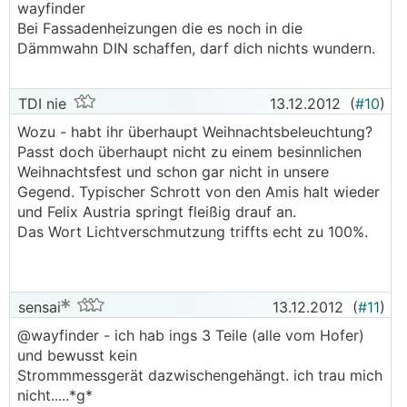
wayfinder
Bei Fassadenheizungen die es noch in die
Dämmwahn DIN schaffen, darf dich nichts wundern.
TDI nie
13.12.2012
(
#10
)
Wozu - habt ihr überhaupt Weihnachtsbeleuchtung?
Passt doch überhaupt nicht zu einem besinnlichen
Weihnachtsfest und schon gar nicht in unsere
Gegend. Typischer Schrott von den Amis halt wieder
und Felix Austria springt fleißig drauf an.
Das Wort Lichtverschmutzung triffts echt zu 100%.
sensai
13.12.2012
(
#11
)
@wayfinder - ich hab ings 3 Teile (alle vom Hofer)
und bewusst kein
Strommmessgerät dazwischengehängt. ich trau mich
nicht.....*g*