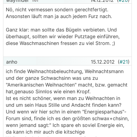
wayfinder
14.12.2012
(
#20
)
Nö, nicht vermessen sondern gerechtfertigt.
Ansonsten läuft man ja auch jedem Furz nach.
Ganz klar: man sollte das Bügeln verbieten. Und
überhaupt, sollten wir wieder Putztage einführen,
diese Waschmaschinen fressen zu viel Strom. ;)
anho
15.12.2012
(
#21
)
ich finde Weihnachtsbeleuchtung, Weihnachtsmann
und der ganze Schwachsinn was uns zu
"Amerikanischen Weihnachten" macht, bzw. gemacht
hat,genauso Sinnlos wie einen Kropf.
Ist es nicht schöner, wenn man zu Weihnachten in
und um sein Haus Stille und Andacht finden kann?
Und wenn wir hier schn in einem "Energiesparhaus"-
Forum sind, finde ich es den größten schwax+chsinn,
wenn jemand sagt:" Ich spare eh soviel Energie ein,
da kann ich mir auch die kitschige