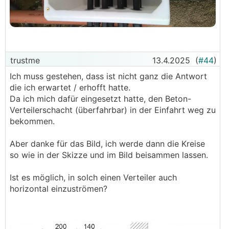
trustme
13.4.2025
(
#44
)
Ich muss gestehen, dass ist nicht ganz die Antwort
die ich erwartet / erhofft hatte.
Da ich mich dafür eingesetzt hatte, den Beton-
Verteilerschacht (überfahrbar) in der Einfahrt weg zu
bekommen.
Aber danke für das Bild, ich werde dann die Kreise
so wie in der Skizze und im Bild beisammen lassen.
Ist es möglich, in solch einen Verteiler auch
horizontal einzuströmen?