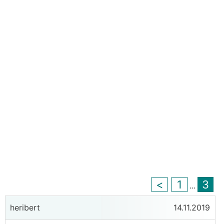
<
1
3
...
heribert
14.11.2019