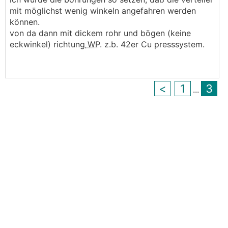
mit möglichst wenig winkeln angefahren werden
können.
von da dann mit dickem rohr und bögen (keine
eckwinkel) richtung
WP
. z.b. 42er Cu presssystem.
<
1
3
...