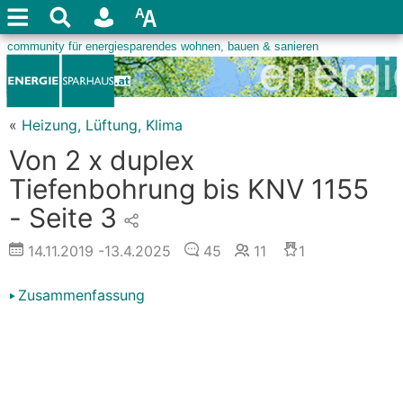
«
Heizung, Lüftung, Klima
Von 2 x duplex
Tiefenbohrung bis KNV 1155
- Seite 3
14.11.2019
-13.4.2025
45
11
1
Zusammenfassung