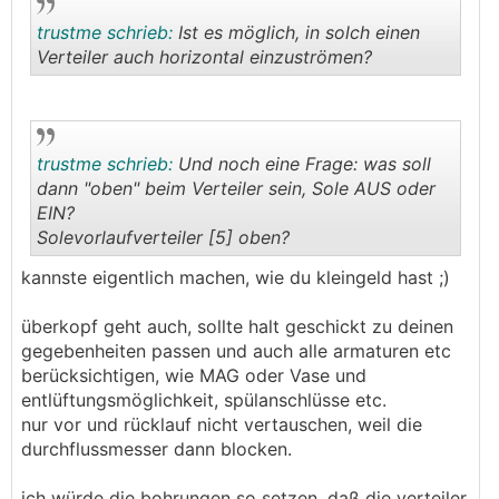
trustme schrieb:
Ist es möglich, in solch einen
Verteiler auch horizontal einzuströmen?
.
.
trustme schrieb:
Und noch eine Frage: was soll
dann "oben" beim Verteiler sein, Sole AUS oder
EIN?
Solevorlaufverteiler [5] oben?
.
.
kannste eigentlich machen, wie du kleingeld hast ;)
überkopf geht auch, sollte halt geschickt zu deinen
gegebenheiten passen und auch alle armaturen etc
berücksichtigen, wie MAG oder Vase und
entlüftungsmöglichkeit, spülanschlüsse etc.
nur vor und rücklauf nicht vertauschen, weil die
durchflussmesser dann blocken.
ich würde die bohrungen so setzen, daß die verteiler