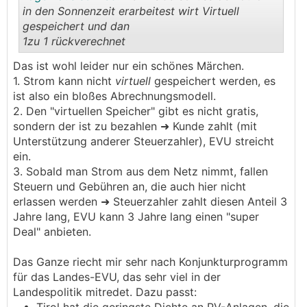
in den Sonnenzeit erarbeitest wirt Virtuell
gespeichert und dan
1zu 1 rückverechnet
.
.
Das ist wohl leider nur ein schönes Märchen.
1. Strom kann nicht
virtuell
gespeichert werden, es
ist also ein bloßes Abrechnungsmodell.
2. Den "virtuellen Speicher" gibt es nicht gratis,
sondern der ist zu bezahlen ➜ Kunde zahlt (mit
Unterstützung anderer Steuerzahler), EVU streicht
ein.
3. Sobald man Strom aus dem Netz nimmt, fallen
Steuern und Gebühren an, die auch hier nicht
erlassen werden ➜ Steuerzahler zahlt diesen Anteil 3
Jahre lang, EVU kann 3 Jahre lang einen "super
Deal" anbieten.
Das Ganze riecht mir sehr nach Konjunkturprogramm
für das Landes-EVU, das sehr viel in der
Landespolitik mitredet. Dazu passt: