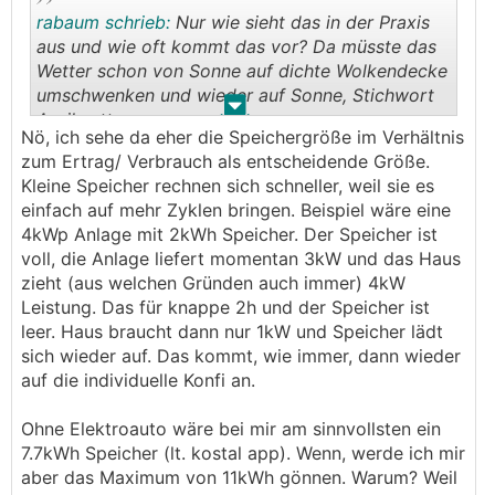
rabaum schrieb:
Nur wie sieht das in der Praxis
aus und wie oft kommt das vor? Da müsste das
Wetter schon von Sonne auf dichte Wolkendecke
umschwenken und wieder auf Sonne, Stichwort
.
.
Aprilwetter.
Nö, ich sehe da eher die Speichergröße im Verhältnis
zum Ertrag/ Verbrauch als entscheidende Größe.
Kleine Speicher rechnen sich schneller, weil sie es
einfach auf mehr Zyklen bringen. Beispiel wäre eine
4kWp Anlage mit 2kWh Speicher. Der Speicher ist
voll, die Anlage liefert momentan 3kW und das Haus
zieht (aus welchen Gründen auch immer) 4kW
Leistung. Das für knappe 2h und der Speicher ist
leer. Haus braucht dann nur 1kW und Speicher lädt
sich wieder auf. Das kommt, wie immer, dann wieder
auf die individuelle Konfi an.
Ohne Elektroauto wäre bei mir am sinnvollsten ein
7.7kWh Speicher (lt. kostal app). Wenn, werde ich mir
aber das Maximum von 11kWh gönnen. Warum? Weil