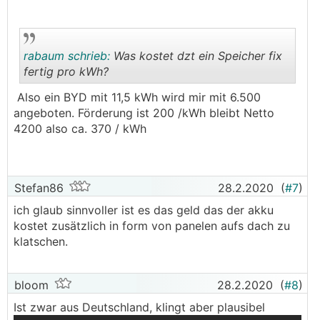
rabaum schrieb:
Was kostet dzt ein Speicher fix
fertig pro kWh?
Also ein BYD mit 11,5 kWh wird mir mit 6.500
.
.
angeboten. Förderung ist 200 /kWh bleibt Netto
4200 also ca. 370 / kWh
Stefan86
28.2.2020
(
#7
)
ich glaub sinnvoller ist es das geld das der akku
kostet zusätzlich in form von panelen aufs dach zu
klatschen.
bloom
28.2.2020
(
#8
)
Ist zwar aus Deutschland, klingt aber plausibel