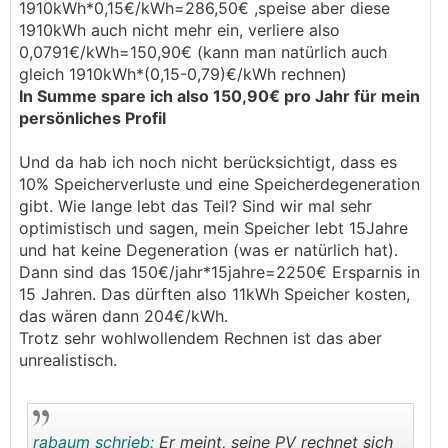
1910kWh*0,15€/kWh=286,50€ ,speise aber diese
1910kWh auch nicht mehr ein, verliere also
0,0791€/kWh=150,90€ (kann man natürlich auch
gleich 1910kWh*(0,15-0,79)€/kWh rechnen)
In Summe spare ich also 150,90€ pro Jahr für mein
persönliches Profil
Und da hab ich noch nicht berücksichtigt, dass es
10% Speicherverluste und eine Speicherdegeneration
gibt. Wie lange lebt das Teil? Sind wir mal sehr
optimistisch und sagen, mein Speicher lebt 15Jahre
und hat keine Degeneration (was er natürlich hat).
Dann sind das 150€/jahr*15jahre=2250€ Ersparnis in
15 Jahren. Das dürften also 11kWh Speicher kosten,
das wären dann 204€/kWh.
Trotz sehr wohlwollendem Rechnen ist das aber
unrealistisch.
rabaum schrieb:
Er meint, seine PV rechnet sich