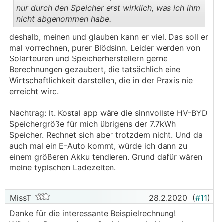
nur durch den Speicher erst wirklich, was ich ihm
nicht abgenommen habe.
.
.
deshalb, meinen und glauben kann er viel. Das soll er
mal vorrechnen, purer Blödsinn. Leider werden von
Solarteuren und Speicherherstellern gerne
Berechnungen gezaubert, die tatsächlich eine
Wirtschaftlichkeit darstellen, die in der Praxis nie
erreicht wird.
Nachtrag: lt. Kostal app wäre die sinnvollste HV-BYD
Speichergröße für mich übrigens der 7.7kWh
Speicher. Rechnet sich aber trotzdem nicht. Und da
auch mal ein E-Auto kommt, würde ich dann zu
einem größeren Akku tendieren. Grund dafür wären
meine typischen Ladezeiten.
MissT
28.2.2020
(
#11
)
Danke für die interessante Beispielrechnung!