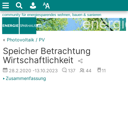
«
Photovoltaik / PV
Speicher Betrachtung
Wirtschaftlichkeit
28.2.2020
-13.10.2023
137
44
11
Zusammenfassung