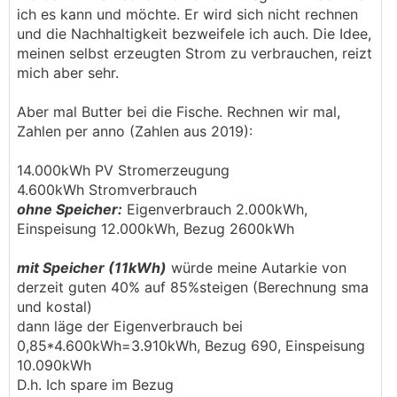
ich es kann und möchte. Er wird sich nicht rechnen
und die Nachhaltigkeit bezweifele ich auch. Die Idee,
meinen selbst erzeugten Strom zu verbrauchen, reizt
mich aber sehr.
Aber mal Butter bei die Fische. Rechnen wir mal,
Zahlen per anno (Zahlen aus 2019):
14.000kWh PV Stromerzeugung
4.600kWh Stromverbrauch
ohne Speicher:
Eigenverbrauch 2.000kWh,
Einspeisung 12.000kWh, Bezug 2600kWh
mit Speicher (11kWh)
würde meine Autarkie von
derzeit guten 40% auf 85%steigen (Berechnung sma
und kostal)
dann läge der Eigenverbrauch bei
0,85*4.600kWh=3.910kWh, Bezug 690, Einspeisung
10.090kWh
D.h. Ich spare im Bezug