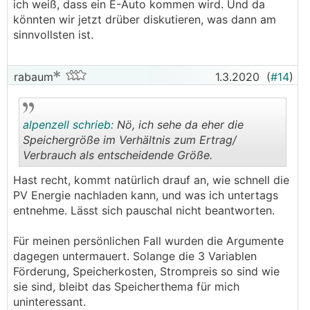
ich weiß, dass ein E-Auto kommen wird. Und da
könnten wir jetzt drüber diskutieren, was dann am
sinnvollsten ist.
rabaum
1.3.2020
(
#14
)
alpenzell schrieb:
Nö, ich sehe da eher die
Speichergröße im Verhältnis zum Ertrag/
Verbrauch als entscheidende Größe.
.
.
Hast recht, kommt natürlich drauf an, wie schnell die
PV Energie nachladen kann, und was ich untertags
entnehme. Lässt sich pauschal nicht beantworten.
Für meinen persönlichen Fall wurden die Argumente
dagegen untermauert. Solange die 3 Variablen
Förderung, Speicherkosten, Strompreis so sind wie
sie sind, bleibt das Speicherthema für mich
uninteressant.