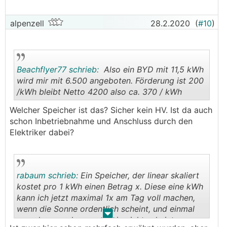
alpenzell
28.2.2020
(
#10
)
Beachflyer77 schrieb:
Also ein BYD mit 11,5 kWh
wird mir mit 6.500 angeboten. Förderung ist 200
/kWh bleibt Netto 4200 also ca. 370 / kWh
.
.
Welcher Speicher ist das? Sicher kein HV. Ist da auch
schon Inbetriebnahme und Anschluss durch den
Elektriker dabei?
rabaum schrieb:
Ein Speicher, der linear skaliert
kostet pro 1 kWh einen Betrag x. Diese eine kWh
kann ich jetzt maximal 1x am Tag voll machen,
wenn die Sonne ordentlich scheint, und einmal
.
.
ganz leer machen, wenn sie nicht scheint.