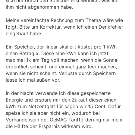
sich nur durch den Speicher erst wirklich, was ich
ihm nicht abgenommen habe.
Meine vereinfachte Rechnung zum Thema wäre wie
folgt. Bitte um Korrektur, wenn ich einen Denkfehler
eingebaut habe.
Ein Speicher, der linear skaliert kostet pro 1 kWh
einen Betrag x. Diese eine kWh kann ich jetzt
maximal 1x am Tag voll machen, wenn die Sonne
ordentlich scheint, und einmal ganz leer machen,
wenn sie nicht scheint. Verluste durch Speichern
lasse ich mal außen vor.
In der Nacht verwende ich diese gespeicherte
Energie und erspare mir den Zukauf dieser einen
kWh zum Netzentgelt für sagen wir 15 Cent. Dafür
speise ich sie aber nicht ein, wodurch bei
Vorhandensein der OeMAG Tarifförderung nur mehr
die Hälfte der Ersparnis wirksam wird.