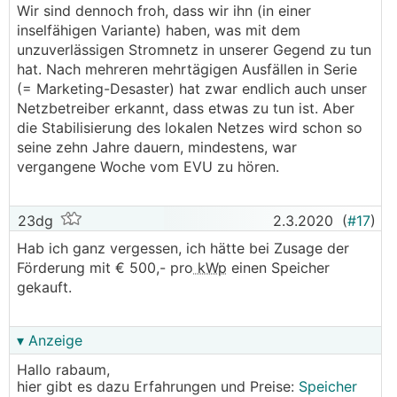
Wir sind dennoch froh, dass wir ihn (in einer
inselfähigen Variante) haben, was mit dem
unzuverlässigen Stromnetz in unserer Gegend zu tun
hat. Nach mehreren mehrtägigen Ausfällen in Serie
(= Marketing-Desaster) hat zwar endlich auch unser
Netzbetreiber erkannt, dass etwas zu tun ist. Aber
die Stabilisierung des lokalen Netzes wird schon so
seine zehn Jahre dauern, mindestens, war
vergangene Woche vom EVU zu hören.
23dg
2.3.2020
(
#17
)
Hab ich ganz vergessen, ich hätte bei Zusage der
Förderung mit € 500,- pro
kWp
einen Speicher
gekauft.
▾ Anzeige
Hallo rabaum,
hier gibt es dazu Erfahrungen und Preise:
Speicher