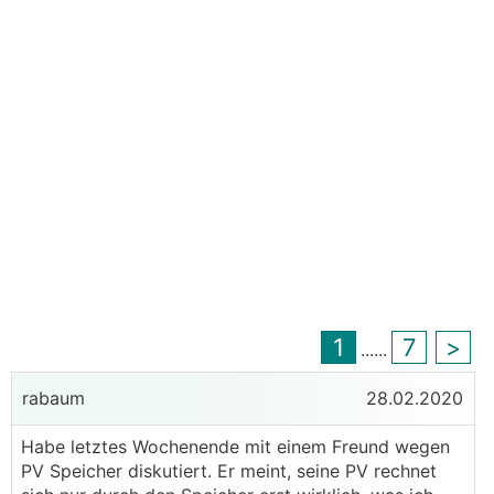
1
7
>
...
...
rabaum
28.02.2020
Habe letztes Wochenende mit einem Freund wegen
PV Speicher diskutiert. Er meint, seine PV rechnet