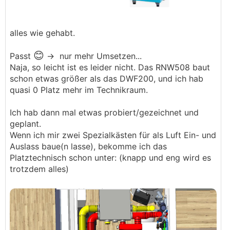
alles wie gehabt.
😊
Passt
-> nur mehr Umsetzen...
Naja, so leicht ist es leider nicht. Das RNW508 baut
schon etwas größer als das DWF200, und ich hab
quasi 0 Platz mehr im Technikraum.
Ich hab dann mal etwas probiert/gezeichnet und
geplant.
Wenn ich mir zwei Spezialkästen für als Luft Ein- und
Auslass baue(n lasse), bekomme ich das
Platztechnisch schon unter: (knapp und eng wird es
trotzdem alles)