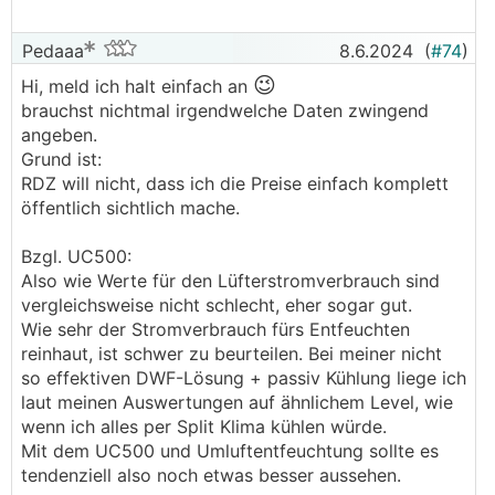
Pedaaa
8.6.2024
(
#74
)
😉
Hi, meld ich halt einfach an
brauchst nichtmal irgendwelche Daten zwingend
angeben.
Grund ist:
RDZ will nicht, dass ich die Preise einfach komplett
öffentlich sichtlich mache.
Bzgl. UC500:
Also wie Werte für den Lüfterstromverbrauch sind
vergleichsweise nicht schlecht, eher sogar gut.
Wie sehr der Stromverbrauch fürs Entfeuchten
reinhaut, ist schwer zu beurteilen. Bei meiner nicht
so effektiven DWF-Lösung + passiv Kühlung liege ich
laut meinen Auswertungen auf ähnlichem Level, wie
wenn ich alles per Split Klima kühlen würde.
Mit dem UC500 und Umluftentfeuchtung sollte es
tendenziell also noch etwas besser aussehen.