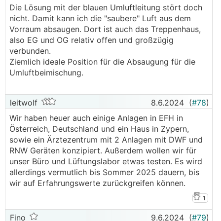
Die Lösung mit der blauen Umluftleitung stört doch
nicht. Damit kann ich die "saubere" Luft aus dem
Vorraum absaugen. Dort ist auch das Treppenhaus,
also EG und OG relativ offen und großzügig
verbunden.
Ziemlich ideale Position für die Absaugung für die
Umluftbeimischung.
leitwolf
8.6.2024
(
#78
)
Wir haben heuer auch einige Anlagen in EFH in
Österreich, Deutschland und ein Haus in Zypern,
sowie ein Ärztezentrum mit 2 Anlagen mit DWF und
RNW Geräten konzipiert. Außerdem wollen wir für
unser Büro und Lüftungslabor etwas testen. Es wird
allerdings vermutlich bis Sommer 2025 dauern, bis
wir auf Erfahrungswerte zurückgreifen können.
1
Fino
9.6.2024
(
#79
)