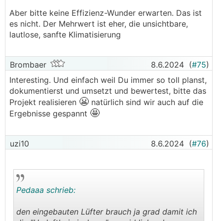
Aber bitte keine Effizienz-Wunder erwarten. Das ist
es nicht. Der Mehrwert ist eher, die unsichtbare,
lautlose, sanfte Klimatisierung
Brombaer
8.6.2024
(
#75
)
Interesting. Und einfach weil Du immer so toll planst,
dokumentierst und umsetzt und bewertest, bitte das
😬
Projekt realisieren
natürlich sind wir auch auf die
🤩
Ergebnisse gespannt
uzi10
8.6.2024
(
#76
)
Pedaaa schrieb:
den eingebauten Lüfter brauch ja grad damit ich