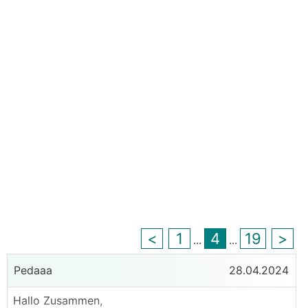
<
1
4
19
>
...
...
Pedaaa
28.04.2024
Hallo Zusammen,