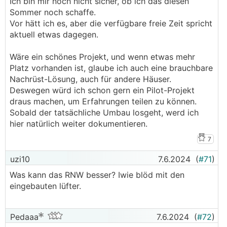
Ich bin mir noch nicht sicher, ob ich das diesen
Sommer noch schaffe.
Vor hätt ich es, aber die verfügbare freie Zeit spricht
aktuell etwas dagegen.
Wäre ein schönes Projekt, und wenn etwas mehr
Platz vorhanden ist, glaube ich auch eine brauchbare
Nachrüst-Lösung, auch für andere Häuser.
Deswegen würd ich schon gern ein Pilot-Projekt
draus machen, um Erfahrungen teilen zu können.
Sobald der tatsächliche Umbau losgeht, werd ich
hier natürlich weiter dokumentieren.
7
uzi10
7.6.2024
(
#71
)
Was kann das RNW besser? Iwie blöd mit den
eingebauten lüfter.
Pedaaa
7.6.2024
(
#72
)