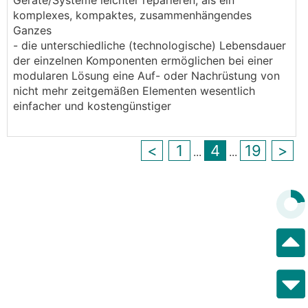
Geräte/Systeme leichter reparieren, als ein
komplexes, kompaktes, zusammenhängendes
Ganzes
- die unterschiedliche (technologische) Lebensdauer
der einzelnen Komponenten ermöglichen bei einer
modularen Lösung eine Auf- oder Nachrüstung von
nicht mehr zeitgemäßen Elementen wesentlich
einfacher und kostengünstiger
<
1
4
19
>
...
...