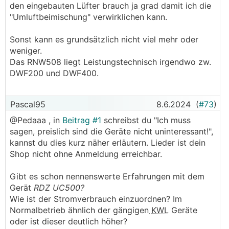
den eingebauten Lüfter brauch ja grad damit ich die
"Umluftbeimischung" verwirklichen kann.
Sonst kann es grundsätzlich nicht viel mehr oder
weniger.
Das RNW508 liegt Leistungstechnisch irgendwo zw.
DWF200 und DWF400.
Pascal95
8.6.2024
(
#73
)
@Pedaaa , in
Beitrag #1
schreibst du "Ich muss
sagen, preislich sind die Geräte nicht uninteressant!",
kannst du dies kurz näher erläutern. Lieder ist dein
Shop nicht ohne Anmeldung erreichbar.
Gibt es schon nennenswerte Erfahrungen mit dem
Gerät
RDZ UC500?
Wie ist der Stromverbrauch einzuordnen? Im
Normalbetrieb ähnlich der gängigen
KWL
Geräte
oder ist dieser deutlich höher?