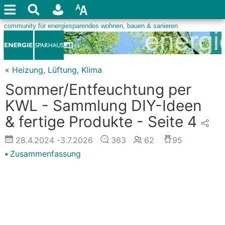
«
Heizung, Lüftung, Klima
Sommer/Entfeuchtung per
KWL - Sammlung DIY-Ideen
& fertige Produkte - Seite 4
28.4.2024
-3.7.2026
363
62
95
Zusammenfassung