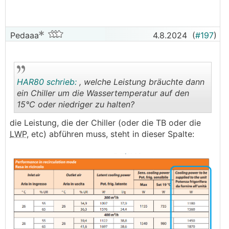
Pedaaa
4.8.2024
(
#197
)
HAR80 schrieb:
, welche Leistung bräuchte dann
ein Chiller um die Wassertemperatur auf den
15°C oder niedriger zu halten?
.
.
die Leistung, die der Chiller (oder die TB oder die
LWP
, etc) abführen muss, steht in dieser Spalte: