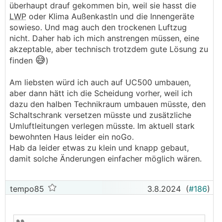
überhaupt drauf gekommen bin, weil sie hasst die
LWP
oder Klima Außenkastln und die Innengeräte
sowieso. Und mag auch den trockenen Luftzug
nicht. Daher hab ich mich anstrengen müssen, eine
akzeptable, aber technisch trotzdem gute Lösung zu
😅
finden
)
Am liebsten würd ich auch auf UC500 umbauen,
aber dann hätt ich die Scheidung vorher, weil ich
dazu den halben Technikraum umbauen müsste, den
Schaltschrank versetzen müsste und zusätzliche
Umluftleitungen verlegen müsste. Im aktuell stark
bewohnten Haus leider ein noGo.
Hab da leider etwas zu klein und knapp gebaut,
damit solche Änderungen einfacher möglich wären.
tempo85
3.8.2024
(
#186
)