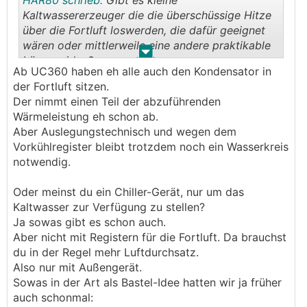
HAR80 schrieb:
Gibt es kleine
Kaltwassererzeuger die die überschüssige Hitze
über die Fortluft loswerden, die dafür geeignet
wären oder mittlerweile eine andere praktikable
.
.
Lösungsidee?
Ab UC360 haben eh alle auch den Kondensator in
der Fortluft sitzen.
Der nimmt einen Teil der abzuführenden
Wärmeleistung eh schon ab.
Aber Auslegungstechnisch und wegen dem
Vorkühlregister bleibt trotzdem noch ein Wasserkreis
notwendig.
Oder meinst du ein Chiller-Gerät, nur um das
Kaltwasser zur Verfügung zu stellen?
Ja sowas gibt es schon auch.
Aber nicht mit Registern für die Fortluft. Da brauchst
du in der Regel mehr Luftdurchsatz.
Also nur mit Außengerät.
Sowas in der Art als Bastel-Idee hatten wir ja früher
auch schonmal: