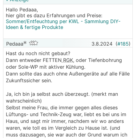
Hallo Pedaaa,
hier gibt es dazu Erfahrungen und Preise:
Sommer/Entfeuchtung per KWL - Sammlung DIY-
Ideen & fertige Produkte
Pedaaa
3.8.2024
(
#185
)
Hast du noch nicht gebaut?
Dann entweder FETTEN
RGK
, oder Tiefenbohrung
oder Sole-WP mit aktiver Kühlung.
Dann sollte das auch ohne Außengeräte auf alle Fälle
Zukunftssicher sein.
Ja, ich bin ja selbst auch überzeugt. (merkt man
wahrscheinlich)
Selbst meine Frau, die immer gegen alles dieses
Lüftungs- und Technik-Zeug war, liebt es bei uns im
Haus, und sagt mir immer, nachdem wir wo anders
waren, wie toll es im Vergleich zu Hause ist. (und
muss dazusagen, sie war auch der Grund warum ich