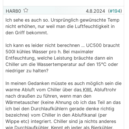
HAR80
4.8.2024
(
#194
)
Ich sehe es auch so. Ursprünglich gewünschte Temp
nicht erhöhen, nur weil man die Luftfeuchtigkeit in
den Griff bekommt.
Ich kann es leider nicht berechnen ... UC500 braucht
500l kühles Wasser pro h. Bei maximaler
Entfeuchtung, welche Leistung bräuchte dann ein
Chiller um die Wassertemperatur auf den 15°C oder
niedriger zu halten?
In meinen Gedanken müsste es auch möglich sein die
warme Abluft vom Chiller über das
KWL
Abluftrohr
nach draußen zu führen, wenn man den
Wärmetauscher (keine Ahnung ob ich das Teil an das
ich bei den Durchlaufkühlern gerade denke richtig
bezeichne) vom Chiller in den Abluftkanal (per
Wippe etc) integriert. Chiller sind ja nichts anderes
wie Durchlaufkühler. Kennt eh jeder als Bierkühler.