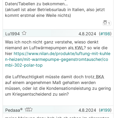
Daten/Tabellen zu bekommen...
(aktuell ist aber Betriebsurlaub in Italien, also jetzt
kommt erstmal eine Weile nichts)
1
Lu1994
4.8.2024
(
#198
)
Was ich noch nicht ganz verstehe, wieso denkt
niemand an Luftwärmepumpen als
KWL
? so wie die
hier
https://www.nilan.de/produkte/luftung-mit-kuhle
n-heizen/mit-warmepumpe-gegenstromtauscher/co
mbi-302-polar-top
die Luftfeuchtigkeit müsste damit doch trotz
BKA
auf einem angenehmen Maß gehalten werden
müssen, oder ist die Kondensationsleistung zu gering
um Kriegsentscheidend zu sein?
Pedaaa
4.8.2024
(
#199
)