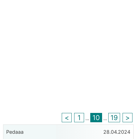
<
1
10
19
>
...
...
Pedaaa
28.04.2024