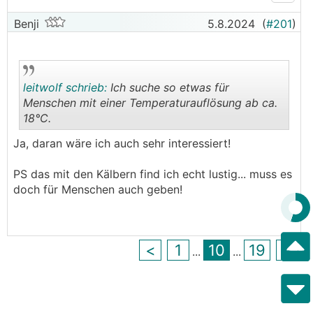
Benji
5.8.2024
(
#201
)
leitwolf schrieb:
Ich suche so etwas für
Menschen mit einer Temperaturauflösung ab ca.
18°C.
.
.
Ja, daran wäre ich auch sehr interessiert!
PS das mit den Kälbern find ich echt lustig... muss es
doch für Menschen auch geben!
<
1
10
19
>
...
...