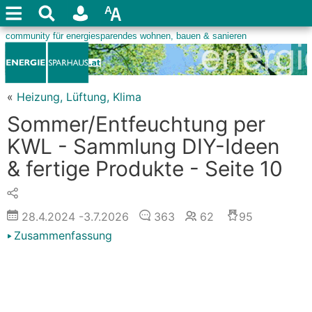
«
Heizung, Lüftung, Klima
Sommer/Entfeuchtung per
KWL - Sammlung DIY-Ideen
& fertige Produkte - Seite 10
28.4.2024
-3.7.2026
363
62
95
Zusammenfassung