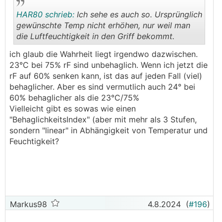
HAR80 schrieb:
Ich sehe es auch so. Ursprünglich
gewünschte Temp nicht erhöhen, nur weil man
die Luftfeuchtigkeit in den Griff bekommt.
.
.
ich glaub die Wahrheit liegt irgendwo dazwischen.
23°C bei 75% rF sind unbehaglich. Wenn ich jetzt die
rF auf 60% senken kann, ist das auf jeden Fall (viel)
behaglicher. Aber es sind vermutlich auch 24° bei
60% behaglicher als die 23°C/75%
Vielleicht gibt es sowas wie einen
"BehaglichkeitsIndex" (aber mit mehr als 3 Stufen,
sondern "linear" in Abhängigkeit von Temperatur und
Feuchtigkeit?
Markus98
4.8.2024
(
#196
)