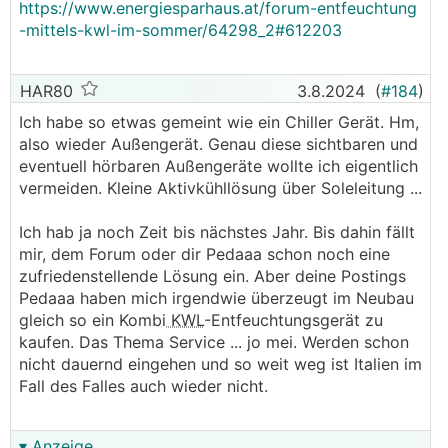
https://www.energiesparhaus.at/forum-entfeuchtung
-mittels-kwl-im-sommer/64298_2#612203
HAR80
3.8.2024
(
#184
)
Ich habe so etwas gemeint wie ein Chiller Gerät. Hm,
also wieder Außengerät. Genau diese sichtbaren und
eventuell hörbaren Außengeräte wollte ich eigentlich
vermeiden. Kleine Aktivkühllösung über Soleleitung ...
Ich hab ja noch Zeit bis nächstes Jahr. Bis dahin fällt
mir, dem Forum oder dir Pedaaa schon noch eine
zufriedenstellende Lösung ein. Aber deine Postings
Pedaaa haben mich irgendwie überzeugt im Neubau
gleich so ein Kombi
KWL
-Entfeuchtungsgerät zu
kaufen. Das Thema Service ... jo mei. Werden schon
nicht dauernd eingehen und so weit weg ist Italien im
Fall des Falles auch wieder nicht.
▾ Anzeige