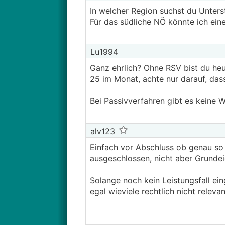
In welcher Region suchst du Unter
Für das südliche NÖ könnte ich e
Lu1994
Ganz ehrlich? Ohne RSV bist du heut
25 im Monat, achte nur darauf, das
Bei Passivverfahren gibt es keine W
alv123
Einfach vor Abschluss ob genau so 
ausgeschlossen, nicht aber Grund
Solange noch kein Leistungsfall ei
egal wieviele rechtlich nicht releva