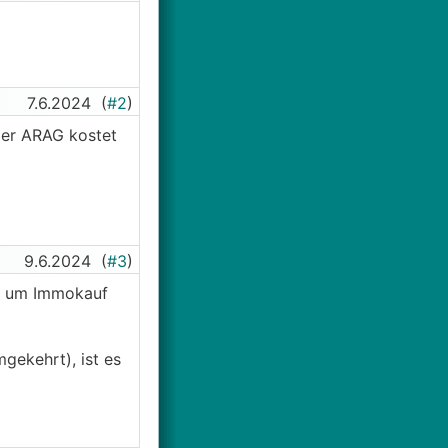
7.6.2024
(
#2
)
 der ARAG kostet
9.6.2024
(
#3
)
nd um Immokauf
gekehrt), ist es