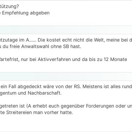
stützung?
ine Empfehlung abgeben
zutage im A...... Die kostet echt nicht die Welt, meine bei
s du freie Anwaltswahl ohne SB hast.
artefrist, nur bei Aktivverfahren und da bis zu 12 Monate
ein Fall abgedeckt wäre von der RS. Meistens ist alles ru
eigentum und Nachbarschaft.
ngetreten ist (A erhebt euch gegenüber Forderungen oder um
nte Streitereien man vorher hatte.