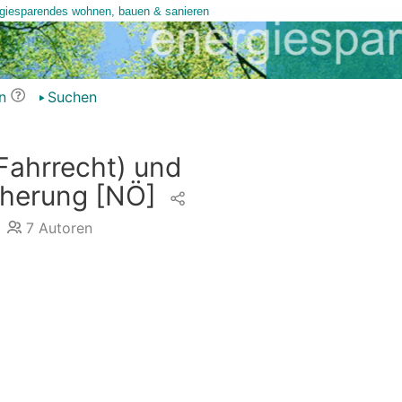
n
Suchen
Fahrrecht) und
cherung
[NÖ]
7
Autoren