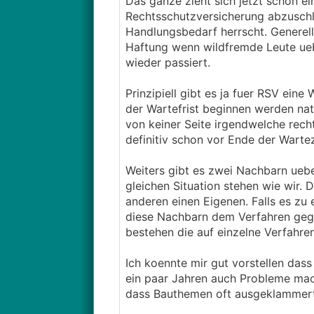
Das ganze zieht sich jetzt schon ei
Rechtsschutzversicherung abzuschli
Handlungsbedarf herrscht. Generell
Haftung wenn wildfremde Leute ueb
wieder passiert.
Prinzipiell gibt es ja fuer RSV ein
der Wartefrist beginnen werden natu
von keiner Seite irgendwelche recht
definitiv schon vor Ende der Warte
Weiters gibt es zwei Nachbarn uebe
gleichen Situation stehen wie wir. 
anderen einen Eigenen. Falls es zu 
diese Nachbarn dem Verfahren geg
bestehen die auf einzelne Verfahren
Ich koennte mir gut vorstellen das
ein paar Jahren auch Probleme mach
dass Bauthemen oft ausgeklammert