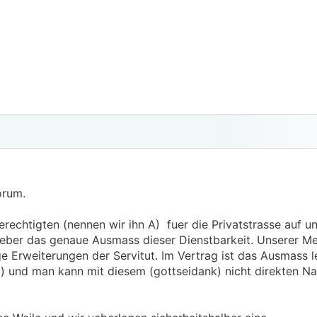
orum.
erechtigten (nennen wir ihn A) fuer die Privatstrasse auf 
ueber das genaue Ausmass dieser Dienstbarkeit. Unserer M
e Erweiterungen der Servitut. Im Vertrag ist das Ausmass le
 und man kann mit diesem (gottseidank) nicht direkten Na