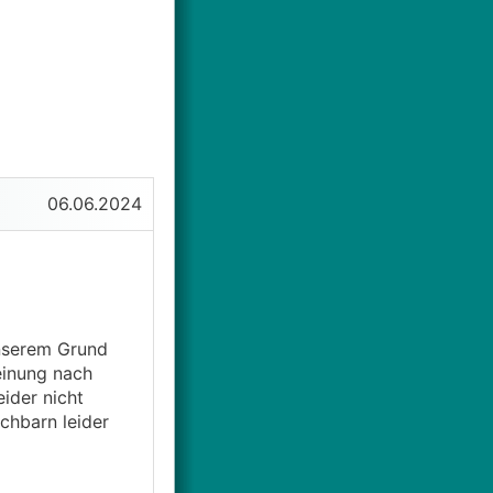
06.06.2024
unserem Grund
einung nach
ider nicht
chbarn leider