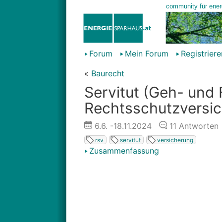
Forum
Mein Forum
Registriere
«
Baurecht
Servitut (Geh- und 
Rechtsschutzversi
6.6.
-18.11.2024
11
Antworten
rsv
servitut
versicherung
Zusammenfassung