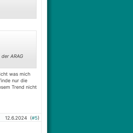
ei der ARAG
nicht was mich
inde nur die
esem Trend nicht
12.6.2024
(
#5
)