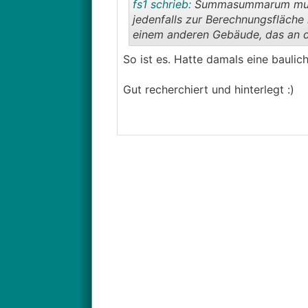
fs1 schrieb:
Summasummarum muss 
jedenfalls zur Berechnungsfläche
einem anderen Gebäude, das an de
So ist es. Hatte damals eine baul
Gut recherchiert und hinterlegt :)