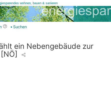
n
Suchen
ählt ein Nebengebäude zur
e
[NÖ]