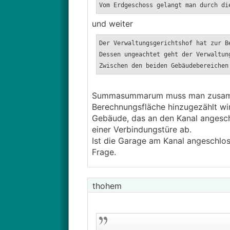
Vom Erdgeschoss gelangt man durch di
und weiter
Der Verwaltungsgerichtshof hat zur B
Dessen ungeachtet geht der Verwaltun
Zwischen den beiden Gebäudebereichen
Summasummarum muss man zusammenf
Berechnungsfläche hinzugezählt wi
Gebäude, das an den Kanal angeschlo
einer Verbindungstüre ab.
Ist die Garage am Kanal angeschlose
Frage.
thohem