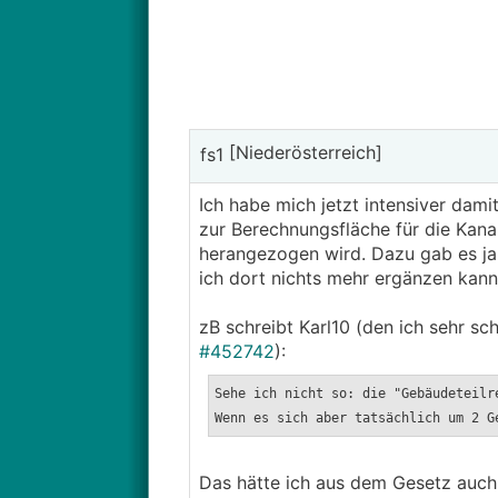
[Niederösterreich]
fs1
Ich habe mich jetzt intensiver dam
zur Berechnungsfläche für die Kan
herangezogen wird. Dazu gab es ja 
ich dort nichts mehr ergänzen kann
zB schreibt Karl10 (den ich sehr sch
#452742
):
Sehe ich nicht so: die "Gebäudeteilr
Wenn es sich aber tatsächlich um 2 G
Das hätte ich aus dem Gesetz auch 