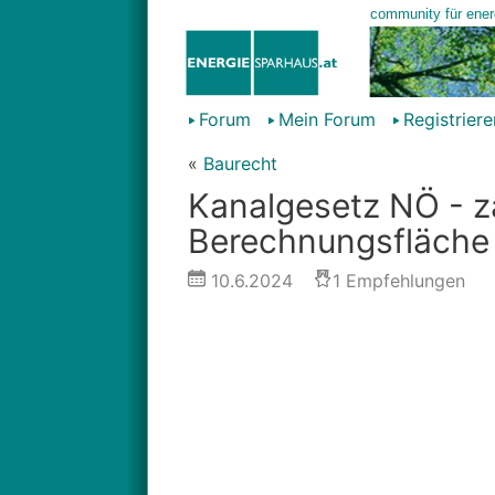
Forum
Mein Forum
Registriere
«
Baurecht
Kanalgesetz NÖ - z
Berechnungsfläch
10.6.2024
1
Empfehlungen