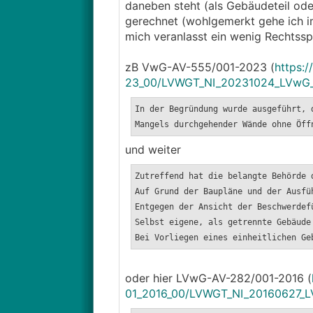
daneben steht (als Gebäudeteil ode
gerechnet (wohlgemerkt gehe ich im
mich veranlasst ein wenig Rechtss
zB VwG-AV-555/001-2023 (
https:
23_00/LVWGT_NI_20231024_LVwG_
In der Begründung wurde ausgeführt, 
Mangels durchgehender Wände ohne Öff
und weiter
Zutreffend hat die belangte Behörde 
Auf Grund der Baupläne und der Ausfü
Entgegen der Ansicht der Beschwerdef
Selbst eigene, als getrennte Gebäude
Bei Vorliegen eines einheitlichen Ge
oder hier LVwG-AV-282/001-2016 (
01_2016_00/LVWGT_NI_20160627_L