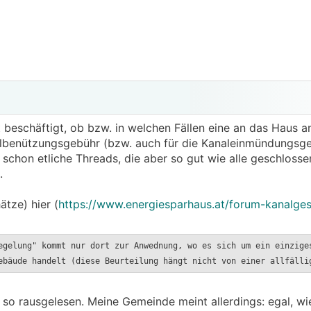
it beschäftigt, ob bzw. in welchen Fällen eine an das Haus
albenützungsgebühr (bzw. auch für die Kanaleinmündungsg
schon etliche Threads, die aber so gut wie alle geschlosse
.
ätze) hier (
https://www.energiesparhaus.at/forum-kanalge
egelung" kommt nur dort zur Anwednung, wo es sich um ein einzige
ebäude handelt (diese Beurteilung hängt nicht von einer allfälli
so rausgelesen. Meine Gemeinde meint allerdings: egal, wi