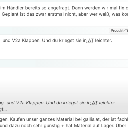
im Händler bereits so angefragt. Dann werden wir mal fix d
 Geplant ist das zwar erstmal nicht, aber wer weiß, was 
Produkt-T
 und V2a Klappen. Und du kriegst sie in
AT
leichter.
..
g und V2a Klappen. Und du kriegst sie in
AT
leichter.
t...
.
.
n. Kaufen unser ganzes Material bei gallis.at, der ist fachl
nd dazu noch sehr günstig + hat Material auf Lager. Über d