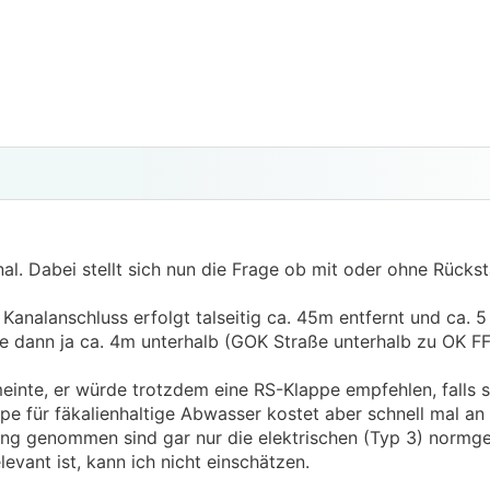
. Dabei stellt sich nun die Frage ob mit oder ohne Rücks
 Kanalanschluss erfolgt talseitig ca. 45m entfernt und ca.
e dann ja ca. 4m unterhalb (GOK Straße unterhalb zu OK FF 
inte, er würde trotzdem eine RS-Klappe empfehlen, falls s
e für fäkalienhaltige Abwasser kostet aber schnell mal a
treng genommen sind gar nur die elektrischen (Typ 3) normge
levant ist, kann ich nicht einschätzen.