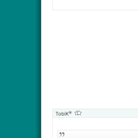
TobiK