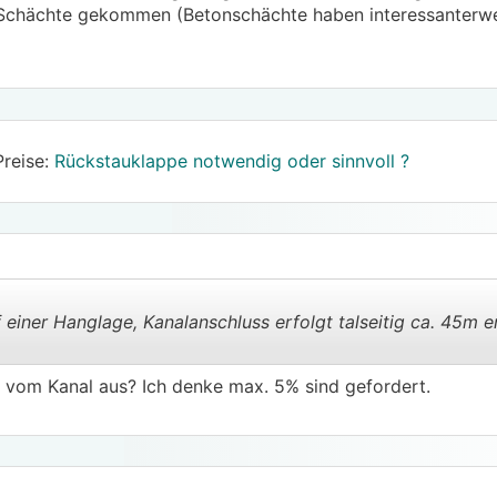
Schächte gekommen (Betonschächte haben interessanterwei
Preise:
Rückstauklappe notwendig oder sinnvoll ?
einer Hanglage, Kanalanschluss erfolgt talseitig ca. 45m e
 vom Kanal aus? Ich denke max. 5% sind gefordert.
.
.