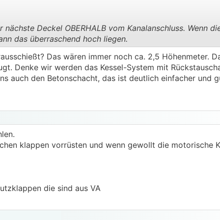
er nächste Deckel OBERHALB vom Kanalanschluss. Wenn di
 kann das überraschend hoch liegen.
.
.
r rausschießt? Das wären immer noch ca. 2,5 Höhenmeter. 
ugt. Denke wir werden das Kessel-System mit Rückstausch
s auch den Betonschacht, das ist deutlich einfacher und gü
len.
chen klappen vorrüsten und wenn gewollt die motorische 
utzklappen die sind aus VA