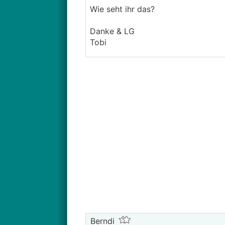
Wie seht ihr das?
Danke & LG
Tobi
Berndi