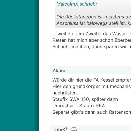
MalcolmX schrieb:
Die Rückstaueben ist meistens d
Anschluss ist halbwegs steil ist,
... weil dort im Zweifel das Wasse
Ratten hat mich aber schon überze
Schacht machen, dann sparen wir un
Akani
Würde dir hier die FA Kessel empfeh
Hier den grundkörper mit mechanis
nachrüsten.
Staufix SWA 150, später dann
Umrüstsatz Staufix FKA
Separat gibt's dann auch Rattensch
TobiK