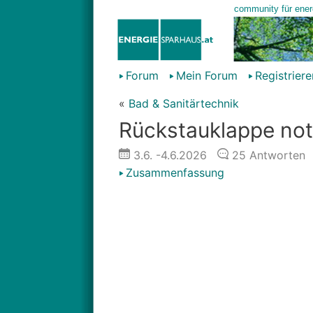
Forum
Mein Forum
Registriere
«
Bad & Sanitärtechnik
Rückstauklappe not
3.6.
-4.6.2026
25
Antworten
Zusammenfassung