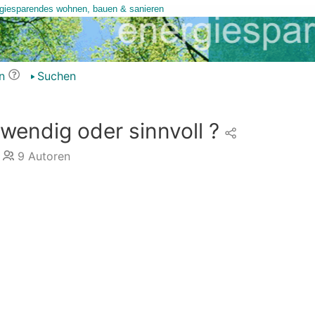
n
Suchen
wendig oder sinnvoll ?
9
Autoren