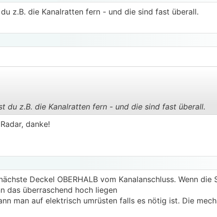
u z.B. die Kanalratten fern - und die sind fast überall.
 du z.B. die Kanalratten fern - und die sind fast überall.
.
.
 Radar, danke!
r nächste Deckel OBERHALB vom Kanalanschluss. Wenn die 
ann das überraschend hoch liegen
n man auf elektrisch umrüsten falls es nötig ist. Die mec