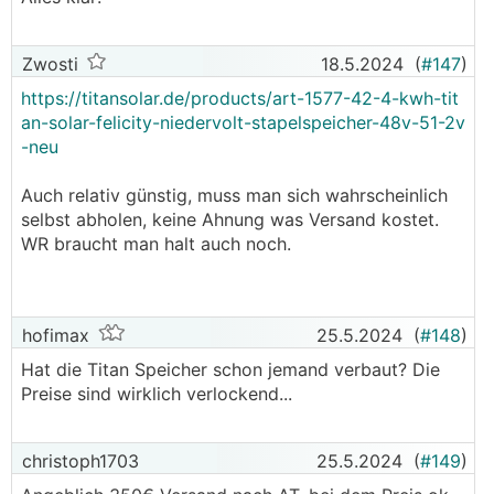
Zwosti
18.5.2024
(
#147
)
https://titansolar.de/products/art-1577-42-4-kwh-tit
an-solar-felicity-niedervolt-stapelspeicher-48v-51-2v
-neu
Auch relativ günstig, muss man sich wahrscheinlich
selbst abholen, keine Ahnung was Versand kostet.
WR braucht man halt auch noch.
hofimax
25.5.2024
(
#148
)
Hat die Titan Speicher schon jemand verbaut? Die
Preise sind wirklich verlockend...
christoph1703
25.5.2024
(
#149
)