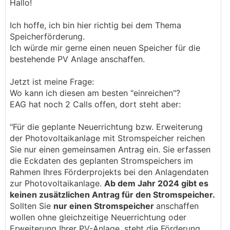
Hallo!
Ich hoffe, ich bin hier richtig bei dem Thema
Speicherförderung.
Ich würde mir gerne einen neuen Speicher für die
bestehende PV Anlage anschaffen.
Jetzt ist meine Frage:
Wo kann ich diesen am besten "einreichen"?
EAG hat noch 2 Calls offen, dort steht aber:
"Für die geplante Neuerrichtung bzw. Erweiterung
der Photovoltaikanlage mit Stromspeicher reichen
Sie nur einen gemeinsamen Antrag ein. Sie erfassen
die Eckdaten des geplanten Stromspeichers im
Rahmen Ihres Förderprojekts bei den Anlagendaten
zur Photovoltaikanlage.
Ab dem Jahr 2024 gibt es
keinen zusätzlichen Antrag für den Stromspeicher.
Sollten Sie
nur einen Stromspeicher
anschaffen
wollen ohne gleichzeitige Neuerrichtung oder
Erweiterung Ihrer PV-Anlage, steht die Förderung