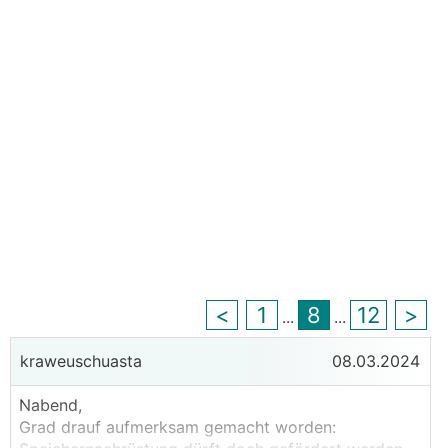
<
1
8
12
>
...
...
kraweuschuasta
08.03.2024
Nabend,
Grad drauf aufmerksam gemacht worden: