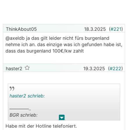
ThinkAbout05
18.3.2025
(
#221
)
@axeldb ja das gilt leider nicht fürs burgenland
nehme ich an. das einzige was ich gefunden habe ist,
dass das burgenland 100€/kw zahlt
haster2
19.3.2025
(
#222
)
haster2 schrieb:
──────..
BGR schrieb:
.
.
Habe mit der Hotline telefoniert.
──────..