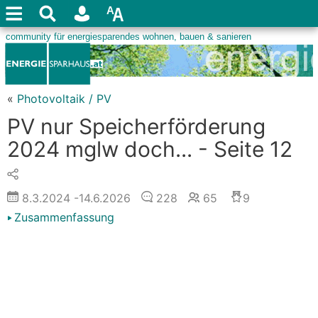
«
Photovoltaik / PV
PV nur Speicherförderung
2024 mglw doch... - Seite 12
8.3.2024
-14.6.2026
228
65
9
Zusammenfassung