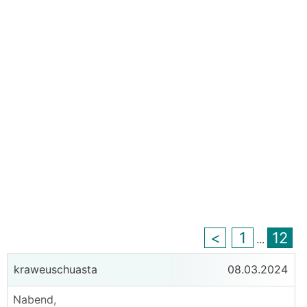
<
1
12
...
kraweuschuasta
08.03.2024
Nabend,