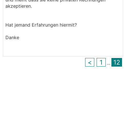
akzeptieren.
Hat jemand Erfahrungen hiermit?
Danke
<
1
12
...