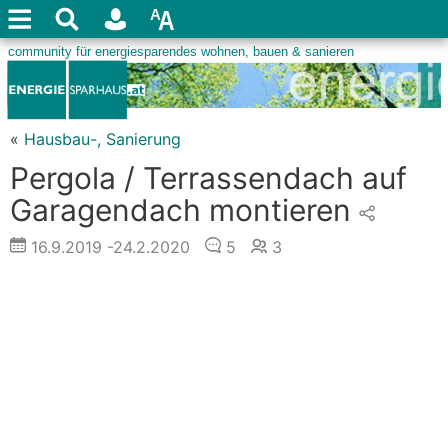
«
Hausbau-, Sanierung
Pergola / Terrassendach auf
Garagendach montieren
16.9.2019
-24.2.2020
5
3