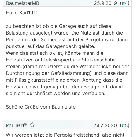
BaumeisterMB
25.9.2019
(
#4
)
Hallo Karl1911,
zu beachten ist ob die Garage auch auf diese
Belastung ausgelegt wurde. Die Nutzlast durch die
Perola und die Schneelast auf der Pergola wird dann
punktuel auf das Garagendach geleite.
Wenn das statisch ok ist, könnte mann die
Holzstützen auf teleskopierbare Stützenschuhe
stellen (damit reduzierst du die Wärmebrücke bei der
Durchdringung der Gefälledämmung) und diese dann
mit Flüssigkunststoff eindichten. Achtung dass die
Holzsäulen weit genug über dem Belag sind, damit
sie nicht durchnässt werden und verfaulen.
Schöne Grüße vom Baumeister
karl1911
24.2.2020
(
#5
)
Wir werden jetzt die Pergola freistehend, also nicht