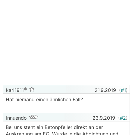
karl1911
21.9.2019
(
#1
)
Hat niemand einen ähnlichen Fall?
Innuendo
23.9.2019
(
#2
)
Bei uns steht ein Betonpfeiler direkt an der
Auskragung am EG. Wurde in die Abdichtung und