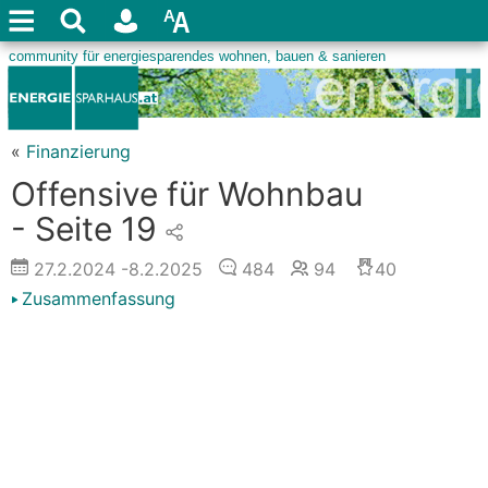
«
Finanzierung
Offensive für Wohnbau
- Seite 19
27.2.2024
-8.2.2025
484
94
40
Zusammenfassung