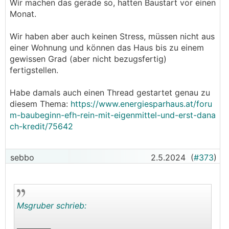
Wir machen das gerade so, hatten Baustart vor einen
nach Baubeginn fixieren?
Monat.
Wir haben aber auch keinen Stress, müssen nicht aus
einer Wohnung und können das Haus bis zu einem
gewissen Grad (aber nicht bezugsfertig)
fertigstellen.
Habe damals auch einen Thread gestartet genau zu
diesem Thema:
https://www.energiesparhaus.at/foru
m-baubeginn-efh-rein-mit-eigenmittel-und-erst-dana
ch-kredit/75642
sebbo
2.5.2024
(
#373
)
Msgruber schrieb:
──────..