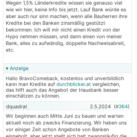
Wegen 1,5% Länderkredite wissen sie genauso viel
wie wir hier, keine Info bis jetzt. Lauf Bank würde es
aber auch nur sinn machen, wenn alle Bauherren ihre
Kredite bei den Banken zinsmäßig gestützt
bekommen. Ich will mir nicht einen Kredit von der
Hypo nehmen müssen, und dann einen von meiner
Bank, alles zu aufwändig, doppelte Nachweisabreit,
etc.
▾ Anzeige
Hallo BravoComeback, kostenlos und unverbildlich
kann man Kredite auf
durchblicker.at
vergleichen,
das hilft auch das Angebot der Hausbank besser
einschätzen zu können.
dquadrat
2.5.2024
(
#364
)
Wir beginnen auch Mitte Juni zu bauen und warten
aktuell noch ab zwecks Finanzierung. Wir haben uns
vor einiger Zeit schon Angebote von Banken
eingeholt, aber jetzt stellt sich halt zwangsläufig die