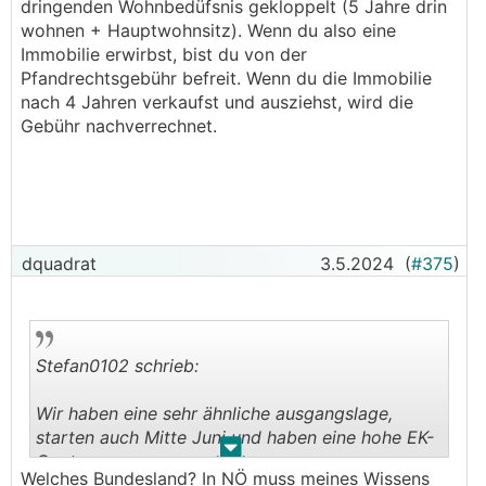
dringenden Wohnbedüfsnis gekloppelt (5 Jahre drin
wohnen + Hauptwohnsitz). Wenn du also eine
Immobilie erwirbst, bist du von der
Pfandrechtsgebühr befreit. Wenn du die Immobilie
nach 4 Jahren verkaufst und ausziehst, wird die
Gebühr nachverrechnet.
dquadrat
3.5.2024
(
#375
)
Stefan0102 schrieb:
Wir haben eine sehr ähnliche ausgangslage,
starten auch Mitte Juni und haben eine hohe EK-
.
.
Quote.
Welches Bundesland? In NÖ muss meines Wissens