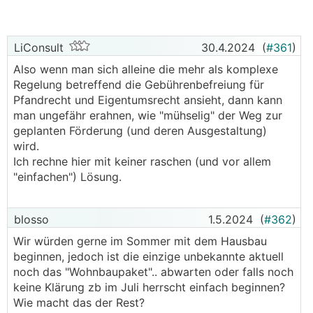
LiConsult
30.4.2024
(
#361
)
Also wenn man sich alleine die mehr als komplexe
Regelung betreffend die Gebührenbefreiung für
Pfandrecht und Eigentumsrecht ansieht, dann kann
man ungefähr erahnen, wie "mühselig" der Weg zur
geplanten Förderung (und deren Ausgestaltung)
wird.
Ich rechne hier mit keiner raschen (und vor allem
"einfachen") Lösung.
blosso
1.5.2024
(
#362
)
Wir würden gerne im Sommer mit dem Hausbau
beginnen, jedoch ist die einzige unbekannte aktuell
noch das "Wohnbaupaket".. abwarten oder falls noch
keine Klärung zb im Juli herrscht einfach beginnen?
Wie macht das der Rest?