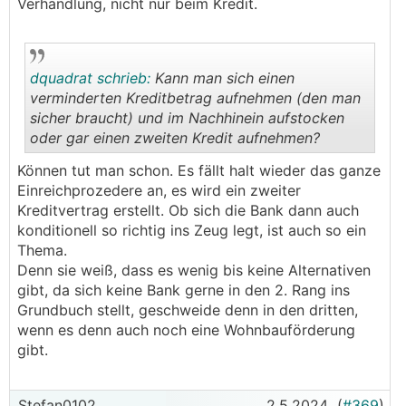
Verhandlung, nicht nur beim Kredit.
dquadrat schrieb:
Kann man sich einen
verminderten Kreditbetrag aufnehmen (den man
sicher braucht) und im Nachhinein aufstocken
oder gar einen zweiten Kredit aufnehmen?
.
.
Können tut man schon. Es fällt halt wieder das ganze
Einreichprozedere an, es wird ein zweiter
Kreditvertrag erstellt. Ob sich die Bank dann auch
konditionell so richtig ins Zeug legt, ist auch so ein
Thema.
Denn sie weiß, dass es wenig bis keine Alternativen
gibt, da sich keine Bank gerne in den 2. Rang ins
Grundbuch stellt, geschweide denn in den dritten,
wenn es denn auch noch eine Wohnbauförderung
gibt.
Stefan0102
2.5.2024
(
#369
)