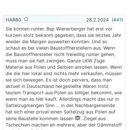
HAR80
28.2.2024
(
#41
)
Sie können runter. Bsp Wienerberger hat erst vor
kurzem stolz bekannt gegeben, dass sie letztes Jahr
wieder die Margen ausweiten konnten. Und so
schaut es bei vielen Baustoffherstellern aus. Wenn
die Baustoffhersteller nicht freiwillig runter gehen,
muss man sie halt zwingen. Ganze LKW Züge
Material aus Polen und Serbien anrollen lassen. Wenn
die die hier lokal sind nichts mehr verkaufen, müssen
sie sich bewegen. Es ist doch pervers, dass man
aktuell in Deutschland hergestellte Waren trotz
teurem Transport aus Polen so billiger bekommt, wie
wenn man es hier kauft. Allerdings macht das nur in
Sattelzugmengen Sinn ... in der Nachbargemeinde
hat sich einer privat einen Sattelzug aus Polen auf
🙈
seine Baustelle kommen lassen
. Ziegel aus
Tschechien machen eh mehrere, aber der Dämmstoff