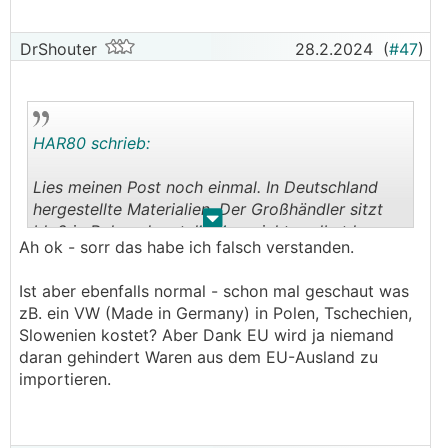
DrShouter
28.2.2024
(
#47
)
HAR80 schrieb:
Lies meinen Post noch einmal. In Deutschland
hergestellte Materialien. Der Großhändler sitzt
.
.
bloß in Polen, der stellt aber nichts selbst her.
Ah ok - sorr das habe ich falsch verstanden.
Ist aber ebenfalls normal - schon mal geschaut was
zB. ein VW (Made in Germany) in Polen, Tschechien,
Slowenien kostet? Aber Dank EU wird ja niemand
daran gehindert Waren aus dem EU-Ausland zu
importieren.