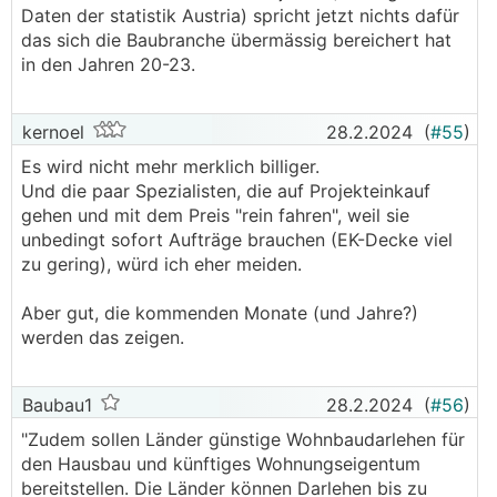
Daten der statistik Austria) spricht jetzt nichts dafür
das sich die Baubranche übermässig bereichert hat
in den Jahren 20-23.
kernoel
28.2.2024
(
#55
)
Es wird nicht mehr merklich billiger.
Und die paar Spezialisten, die auf Projekteinkauf
gehen und mit dem Preis "rein fahren", weil sie
unbedingt sofort Aufträge brauchen (EK-Decke viel
zu gering), würd ich eher meiden.
Aber gut, die kommenden Monate (und Jahre?)
werden das zeigen.
Baubau1
28.2.2024
(
#56
)
"Zudem sollen Länder günstige Wohnbaudarlehen für
den Hausbau und künftiges Wohnungseigentum
bereitstellen. Die Länder können Darlehen bis zu