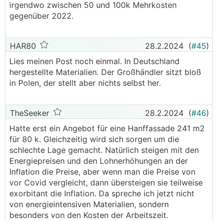
irgendwo zwischen 50 und 100k Mehrkosten
gegenüber 2022.
HAR80
28.2.2024
(
#45
)
Lies meinen Post noch einmal. In Deutschland
hergestellte Materialien. Der Großhändler sitzt bloß
in Polen, der stellt aber nichts selbst her.
TheSeeker
28.2.2024
(
#46
)
Hatte erst ein Angebot für eine Hanffassade 241 m2
für 80 k. Gleichzeitig wird sich sorgen um die
schlechte Lage gemacht. Natürlich steigen mit den
Energiepreisen und den Lohnerhöhungen an der
Inflation die Preise, aber wenn man die Preise von
vor Covid vergleicht, dann übersteigen sie teilweise
exorbitant die Inflation. Da spreche ich jetzt nicht
von energieintensiven Materialien, sondern
besonders von den Kosten der Arbeitszeit.