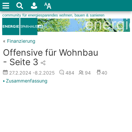
«
Finanzierung
Offensive für Wohnbau
- Seite 3
27.2.2024
-8.2.2025
484
94
40
Zusammenfassung