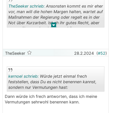
TheSeeker schrieb:
Ansonsten kommt es mir eher
vor, man will die hohen Margen halten, wartet auf
Maßnahmen der Regierung oder regelt es in der
Not über Kurzarbeit. Ist eh ihr gutes Recht, aber
.
.
man sollte es schon benennen können
TheSeeker
28.2.2024
(
#52
)
kernoel schrieb:
Würde jetzt einmal frech
feststellen, dass Du es nicht benennen kannst,
sondern nur Vermutungen hast:
.
.
Dann würde ich frech antworten, dass ich meine
Vermutungen sehrwohl benennen kann.