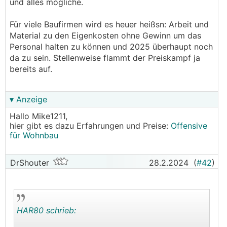
und alles mögliche.
Für viele Baufirmen wird es heuer heißsn: Arbeit und
Material zu den Eigenkosten ohne Gewinn um das
Personal halten zu können und 2025 überhaupt noch
da zu sein. Stellenweise flammt der Preiskampf ja
bereits auf.
▾ Anzeige
Hallo Mike1211,
hier gibt es dazu Erfahrungen und Preise:
Offensive
für Wohnbau
DrShouter
28.2.2024
(
#42
)
HAR80 schrieb: