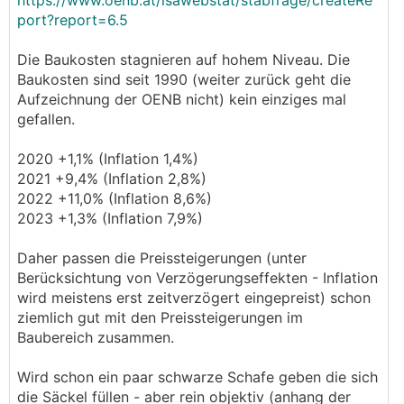
https://www.oenb.at/isawebstat/stabfrage/createRe
port?report=6.5
Die Baukosten stagnieren auf hohem Niveau. Die
Baukosten sind seit 1990 (weiter zurück geht die
Aufzeichnung der OENB nicht) kein einziges mal
gefallen.
2020 +1,1% (Inflation 1,4%)
2021 +9,4% (Inflation 2,8%)
2022 +11,0% (Inflation 8,6%)
2023 +1,3% (Inflation 7,9%)
Daher passen die Preissteigerungen (unter
Berücksichtung von Verzögerungseffekten - Inflation
wird meistens erst zeitverzögert eingepreist) schon
ziemlich gut mit den Preissteigerungen im
Baubereich zusammen.
Wird schon ein paar schwarze Schafe geben die sich
die Säckel füllen - aber rein objektiv (anhang der