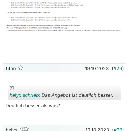
titan
19.10.2023
(
#26
)
helyx schrieb:
Das Angebot ist deutlich besser.
Deutlich besser als was?
.
.
helyx
19.10.2023
(
#27
)