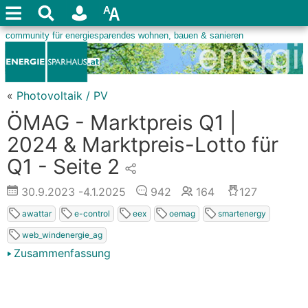
«
Photovoltaik / PV
ÖMAG - Marktpreis Q1 |
2024 & Marktpreis-Lotto für
Q1 - Seite 2
30.9.2023
-4.1.2025
942
164
127
awattar
e-control
eex
oemag
smartenergy
web_windenergie_ag
Zusammenfassung