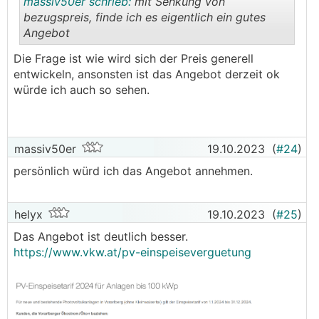
massiv50er schrieb:
mit Senkung von
bezugspreis, finde ich es eigentlich ein gutes
Angebot
.
.
Die Frage ist wie wird sich der Preis generell
entwickeln, ansonsten ist das Angebot derzeit ok
würde ich auch so sehen.
massiv50er
19.10.2023
(
#24
)
persönlich würd ich das Angebot annehmen.
helyx
19.10.2023
(
#25
)
Das Angebot ist deutlich besser.
https://www.vkw.at/pv-einspeiseverguetung