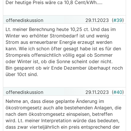
Der heutige Preis wäre ca 10,8 Cent/kWh.....
offenediskussion
29.11.2023
(
#39
)
Lt. meiner Berechnung heute 10,25 ct. Und das im
Winter wo erhöhter Strombedarf ist und wenig
Strom aus erneuerbarer Energie erzeugt werden
kann. Wie ich schon öfter gesagt habe ist es für den
Strompreis offensichtlich völlig egal ob Sommer
oder Winter ist, ob die Sonne scheint oder nicht.
Bin gespannt ob wir Ende Dezember überhaupt noch
über 10ct sind.
offenediskussion
29.11.2023
(
#40
)
Nehme an, dass diese geplante Änderung im
ökostromgesetz auch alle bestehenden Anlagen, die
nach dem ökostromgesetz einspeisen, betreffen
wird. Lt. meiner Interpretation würde das bedeuten,
dass zwar vierteljährlich ein preis entsprechend der