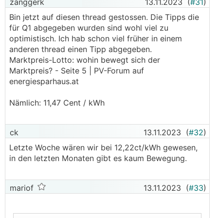
zanggerk
13.11.2023
(
#31
)
Bin jetzt auf diesen thread gestossen. Die Tipps die
für Q1 abgegeben wurden sind wohl viel zu
optimistisch. Ich hab schon viel früher in einem
anderen thread einen Tipp abgegeben.
Marktpreis-Lotto: wohin bewegt sich der
Marktpreis? - Seite 5 | PV-Forum auf
energiesparhaus.at
Nämlich: 11,47 Cent / kWh
ck
13.11.2023
(
#32
)
Letzte Woche wären wir bei 12,22ct/kWh gewesen,
in den letzten Monaten gibt es kaum Bewegung.
mariof
13.11.2023
(
#33
)