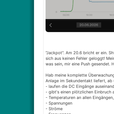
"Jackpot". Am 20.6 bricht er ein. 
sich aus keinen Fehler geloggt! Mei
was sein, mir eine Push gesendet. H
Hab meine komplette Überwachung u
Anlage im Sekundentakt liefert, ab
- laufen die DC Eingänge auseinan
- gibt's einen plötzlichen Einbruch 
- Temperaturen an allen Eingänge
- Spannungen
- Ströme