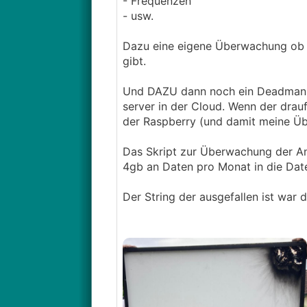
- Frequenzen
- usw.
Dazu eine eigene Überwachung ob m
gibt.
Und DAZU dann noch ein Deadman Sw
server in der Cloud. Wenn der drauf
der Raspberry (und damit meine Ü
Das Skript zur Überwachung der An
4gb an Daten pro Monat in die Dat
Der String der ausgefallen ist war