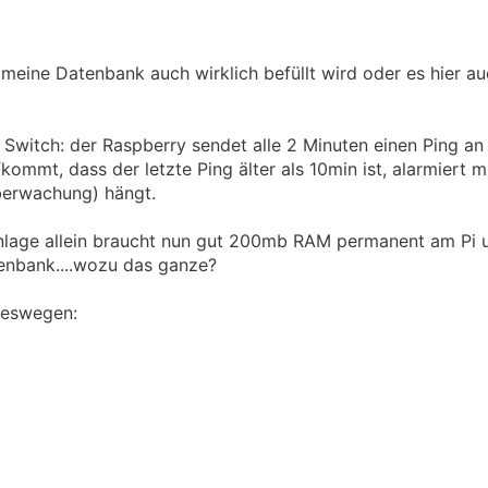
eine Datenbank auch wirklich befüllt wird oder es hier au
itch: der Raspberry sendet alle 2 Minuten einen Ping a
kommt, dass der letzte Ping älter als 10min ist, alarmiert 
berwachung) hängt.
lage allein braucht nun gut 200mb RAM permanent am Pi u
enbank....wozu das ganze?
 deswegen: