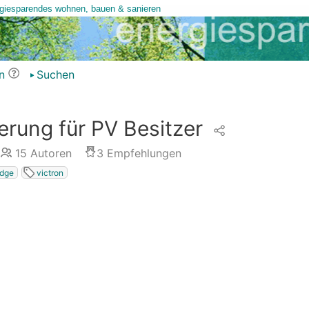
n
Suchen
erung für PV Besitzer
15
Autoren
3
Empfehlungen
edge
victron