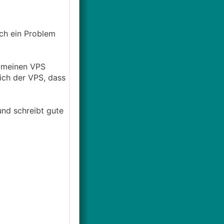
ch ein Problem
n meinen VPS
mich der VPS, dass
nd schreibt gute