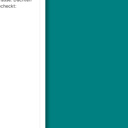
echeckt: