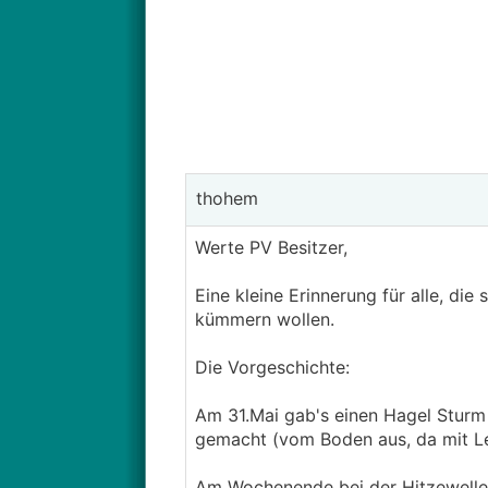
thohem
Werte PV Besitzer,
Eine kleine Erinnerung für alle, di
kümmern wollen.
Die Vorgeschichte:
Am 31.Mai gab's einen Hagel Sturm 
gemacht (vom Boden aus, da mit Leit
Am Wochenende bei der Hitzewelle (