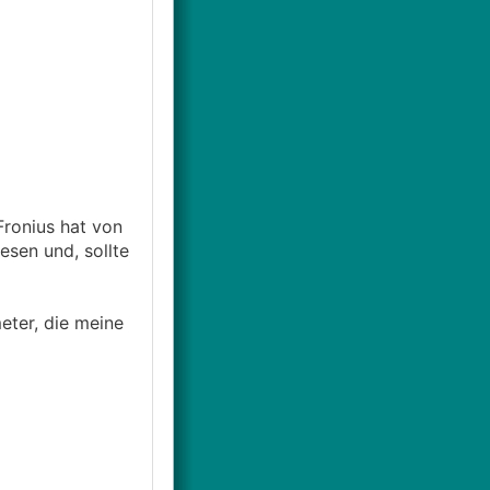
Fronius hat von
esen und, sollte
eter, die meine