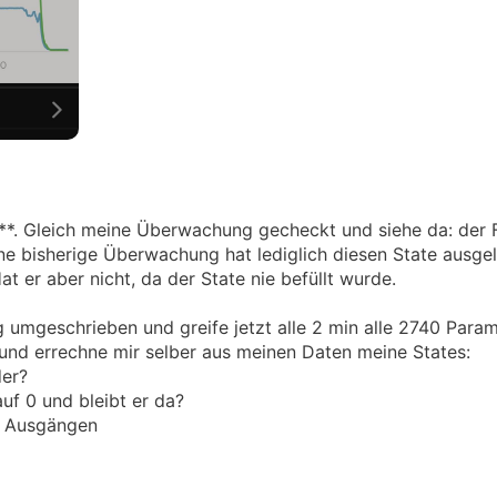
Sh**. Gleich meine Überwachung gecheckt und siehe da: der 
ne bisherige Überwachung hat lediglich diesen State ausgel
at er aber nicht, da der State nie befüllt wurde.
mgeschrieben und greife jetzt alle 2 min alle 2740 Param
 und errechne mir selber aus meinen Daten meine States:
der?
auf 0 und bleibt er da?
n, Ausgängen