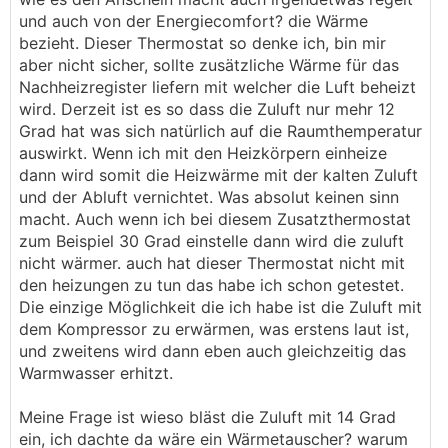
und auch von der Energiecomfort? die Wärme
bezieht. Dieser Thermostat so denke ich, bin mir
aber nicht sicher, sollte zusätzliche Wärme für das
Nachheizregister liefern mit welcher die Luft beheizt
wird. Derzeit ist es so dass die Zuluft nur mehr 12
Grad hat was sich natürlich auf die Raumthemperatur
auswirkt. Wenn ich mit den Heizkörpern einheize
dann wird somit die Heizwärme mit der kalten Zuluft
und der Abluft vernichtet. Was absolut keinen sinn
macht. Auch wenn ich bei diesem Zusatzthermostat
zum Beispiel 30 Grad einstelle dann wird die zuluft
nicht wärmer. auch hat dieser Thermostat nicht mit
den heizungen zu tun das habe ich schon getestet.
Die einzige Möglichkeit die ich habe ist die Zuluft mit
dem Kompressor zu erwärmen, was erstens laut ist,
und zweitens wird dann eben auch gleichzeitig das
Warmwasser erhitzt.
Meine Frage ist wieso bläst die Zuluft mit 14 Grad
ein, ich dachte da wäre ein Wärmetauscher? warum