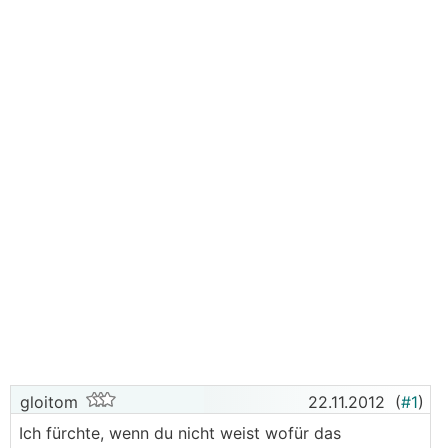
gloitom
22.11.2012
(
#1
)
Ich fürchte, wenn du nicht weist wofür das