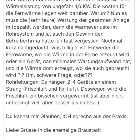
Wärmeleistung von ungefähr 1,6 KW. Die Kosten für
die Fernwärme liegen weit darüber. Warum? Nun es
muss die (sehr teure) Wartung der gesamten Anlage
mitbezahlt werden, dann die Wärmeverluste im
Rohrsystem und ja, auch den Gewinn der
Betreiberfirma hätte ich fast vergessen. Nochmal
kurz nachgedacht, was billiger ist: Entweder die
Fernwärme, wo die Wärme in der Ferne erzeugt wird
oder ein Gerät, das minimalen Wartungsaufwand hat,
und die Wärme dort erzeugt, wo sie auch gebraucht
wird ?!? Hm, schwere Frage, oder???
Rohrleitungen: Es hängen 2-4 Geräte an einem
Strang (Frischluft und Fortluft). Deswegen wird die
Frischluft ein bisschen vorgewärmt (ist aber nicht
unbedingt viel, aber besser als nichts...)
Du kannst mir Glauben, ICH spreche aus der Praxis.
Liebe Grüsse in die ehemalige Braustadt