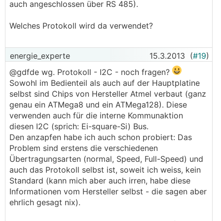
auch angeschlossen über RS 485).
Welches Protokoll wird da verwendet?
energie_experte
15.3.2013
(
#19
)
@gdfde wg. Protokoll - I2C - noch fragen?
Sowohl im Bedienteil als auch auf der Hauptplatine
selbst sind Chips von Hersteller Atmel verbaut (ganz
genau ein ATMega8 und ein ATMega128). Diese
verwenden auch für die interne Kommunaktion
diesen I2C (sprich: Ei-square-Si) Bus.
Den anzapfen habe ich auch schon probiert: Das
Problem sind erstens die verschiedenen
Übertragungsarten (normal, Speed, Full-Speed) und
auch das Protokoll selbst ist, soweit ich weiss, kein
Standard (kann mich aber auch irren, habe diese
Informationen vom Hersteller selbst - die sagen aber
ehrlich gesagt nix).