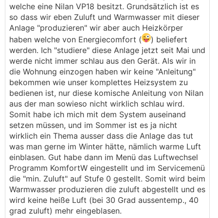
welche eine Nilan VP18 besitzt. Grundsätzlich ist es
so dass wir eben Zuluft und Warmwasser mit dieser
Anlage "produzieren" wir aber auch Heizkörper
haben welche von Energiecomfort (
) beliefert
werden. Ich "studiere" diese Anlage jetzt seit Mai und
werde nicht immer schlau aus den Gerät. Als wir in
die Wohnung einzogen haben wir keine "Anleitung"
bekommen wie unser komplettes Heizsystem zu
bedienen ist, nur diese komische Anleitung von Nilan
aus der man sowieso nicht wirklich schlau wird.
Somit habe ich mich mit dem System auseinand
setzen müssen, und im Sommer ist es ja nicht
wirklich ein Thema ausser dass die Anlage das tut
was man gerne im Winter hätte, nämlich warme Luft
einblasen. Gut habe dann im Menü das Luftwechsel
Programm KomfortW eingestellt und im Servicemenü
die "min. Zuluft" auf Stufe 0 gestellt. Somit wird beim
Warmwasser produzieren die zuluft abgestellt und es
wird keine heiße Luft (bei 30 Grad aussentemp., 40
grad zuluft) mehr eingeblasen.