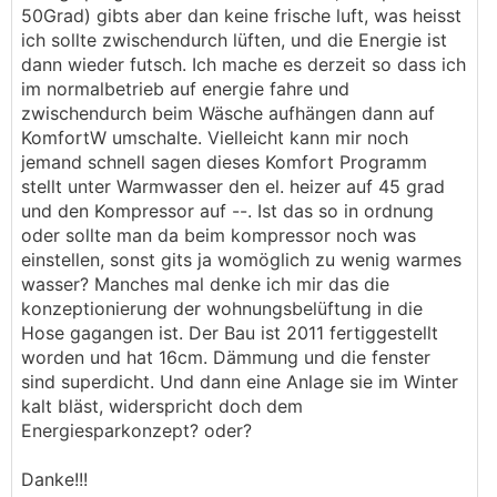
50Grad) gibts aber dan keine frische luft, was heisst
ich sollte zwischendurch lüften, und die Energie ist
dann wieder futsch. Ich mache es derzeit so dass ich
im normalbetrieb auf energie fahre und
zwischendurch beim Wäsche aufhängen dann auf
KomfortW umschalte. Vielleicht kann mir noch
jemand schnell sagen dieses Komfort Programm
stellt unter Warmwasser den el. heizer auf 45 grad
und den Kompressor auf --. Ist das so in ordnung
oder sollte man da beim kompressor noch was
einstellen, sonst gits ja womöglich zu wenig warmes
wasser? Manches mal denke ich mir das die
konzeptionierung der wohnungsbelüftung in die
Hose gagangen ist. Der Bau ist 2011 fertiggestellt
worden und hat 16cm. Dämmung und die fenster
sind superdicht. Und dann eine Anlage sie im Winter
kalt bläst, widerspricht doch dem
Energiesparkonzept? oder?
Danke!!!