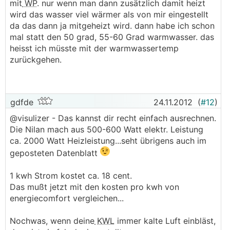
mit
WP
. nur wenn man dann zusätzlich damit heizt
wird das wasser viel wärmer als von mir eingestellt
da das dann ja mitgeheizt wird. dann habe ich schon
mal statt den 50 grad, 55-60 Grad warmwasser. das
heisst ich müsste mit der warmwassertemp
zurückgehen.
gdfde
24.11.2012
(
#12
)
@visulizer - Das kannst dir recht einfach ausrechnen.
Die Nilan mach aus 500-600 Watt elektr. Leistung
ca. 2000 Watt Heizleistung...seht übrigens auch im
geposteten Datenblatt
1 kwh Strom kostet ca. 18 cent.
Das mußt jetzt mit den kosten pro kwh von
energiecomfort vergleichen...
Nochwas, wenn deine
KWL
immer kalte Luft einbläst,