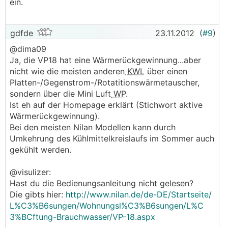
ein.
gdfde
23.11.2012
(
#9
)
@dima09
Ja, die VP18 hat eine Wärmerückgewinnung...aber
nicht wie die meisten anderen
KWL
über einen
Platten-/Gegenstrom-/Rotatitionswärmetauscher,
sondern über die Mini Luft
WP
.
Ist eh auf der Homepage erklärt (Stichwort aktive
Wärmerückgewinnung).
Bei den meisten Nilan Modellen kann durch
Umkehrung des Kühlmittelkreislaufs im Sommer auch
gekühlt werden.
@visulizer:
Hast du die Bedienungsanleitung nicht gelesen?
Die gibts hier:
http://www.nilan.de/de-DE/Startseite/
L%C3%B6sungen/Wohnungsl%C3%B6sungen/L%C
3%BCftung-Brauchwasser/VP-18.aspx