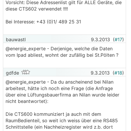
Vorsicht: Diese Adressenlist gilt für ALLE Geräte, die
diese CTS602 verwendet !!!!
Bei Interesse: +43 (0)1/ 489 25 31
bauwastl
9.3.2013
(
#17
)
@energie_experte - Derjenige, welche die Daten
vom Ipad abliest, wohnt der zufällig bei St.Pölten ?
gdfde
9.3.2013
(
#18
)
@energie_experte - Da du anscheinend bei Nilan
arbeitest, hätte ich noch eine Frage (die Anfrage
über eine Lüftungsbauerfirma an Nilan wurde leider
nicht beantwortet):
Die CTS600 kommuniziert ja auch mit dem
RaumBedienteil, so weit ich weiss über eine RS485
Schnittstelle (ein Nachheizregister wird z.b. dort