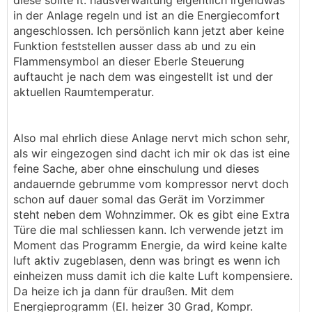
diese sollte lt. hausverwaltung eigentlich irgendwas
in der Anlage regeln und ist an die Energiecomfort
angeschlossen. Ich persönlich kann jetzt aber keine
Funktion feststellen ausser dass ab und zu ein
Flammensymbol an dieser Eberle Steuerung
auftaucht je nach dem was eingestellt ist und der
aktuellen Raumtemperatur.
Also mal ehrlich diese Anlage nervt mich schon sehr,
als wir eingezogen sind dacht ich mir ok das ist eine
feine Sache, aber ohne einschulung und dieses
andauernde gebrumme vom kompressor nervt doch
schon auf dauer somal das Gerät im Vorzimmer
steht neben dem Wohnzimmer. Ok es gibt eine Extra
Türe die mal schliessen kann. Ich verwende jetzt im
Moment das Programm Energie, da wird keine kalte
luft aktiv zugeblasen, denn was bringt es wenn ich
einheizen muss damit ich die kalte Luft kompensiere.
Da heize ich ja dann für draußen. Mit dem
Energieprogramm (El. heizer 30 Grad, Kompr.