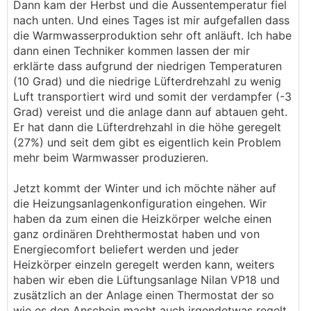
Dann kam der Herbst und die Aussentemperatur fiel
nach unten. Und eines Tages ist mir aufgefallen dass
die Warmwasserproduktion sehr oft anläuft. Ich habe
dann einen Techniker kommen lassen der mir
erklärte dass aufgrund der niedrigen Temperaturen
(10 Grad) und die niedrige Lüfterdrehzahl zu wenig
Luft transportiert wird und somit der verdampfer (-3
Grad) vereist und die anlage dann auf abtauen geht.
Er hat dann die Lüfterdrehzahl in die höhe geregelt
(27%) und seit dem gibt es eigentlich kein Problem
mehr beim Warmwasser produzieren.
Jetzt kommt der Winter und ich möchte näher auf
die Heizungsanlagenkonfiguration eingehen. Wir
haben da zum einen die Heizkörper welche einen
ganz ordinären Drehthermostat haben und von
Energiecomfort beliefert werden und jeder
Heizkörper einzeln geregelt werden kann, weiters
haben wir eben die Lüftungsanlage Nilan VP18 und
zusätzlich an der Anlage einen Thermostat der so
wie es den Anschein macht auch irgendetwas regelt