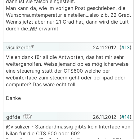
dann ist sie falsch eingestellt.
Man kann da, wie im vorigen Post geschrieben, die
Wunschraumtemperatur einstellen...also z.b. 22 Grad.
Wenns jetzt aber nur 21 Grad hat, dann wird die Luft
durch die
WP
erwärmt.
visulizer01
24.11.2012
(
#13
)
Vielen dank für all die Antworten, das hat mir sehr
weitergeholfen. Weiss jemand ob es möglicherweise
eine steuerung statt der CTS600 welche per
webinterface zum steuern geht oder per ipad oder
computer? Das wäre echt toll!
Danke
gdfde
26.11.2012
(
#14
)
@visulizer - Standardmässig gibts kein Interface von
Nilan für die CTS 600 oder 602.