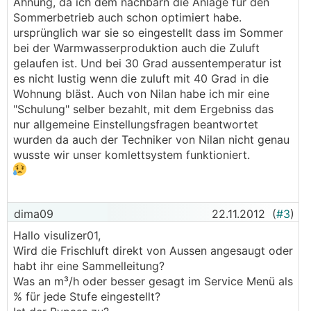
Ahnung, da ich dem nachbarn die Anlage für den
Sommerbetrieb auch schon optimiert habe.
ursprünglich war sie so eingestellt dass im Sommer
bei der Warmwasserproduktion auch die Zuluft
gelaufen ist. Und bei 30 Grad aussentemperatur ist
es nicht lustig wenn die zuluft mit 40 Grad in die
Wohnung bläst. Auch von Nilan habe ich mir eine
"Schulung" selber bezahlt, mit dem Ergebniss das
nur allgemeine Einstellungsfragen beantwortet
wurden da auch der Techniker von Nilan nicht genau
wusste wir unser komlettsystem funktioniert.
dima09
22.11.2012
(
#3
)
Hallo visulizer01,
Wird die Frischluft direkt von Aussen angesaugt oder
habt ihr eine Sammelleitung?
Was an m³/h oder besser gesagt im Service Menü als
% für jede Stufe eingestellt?