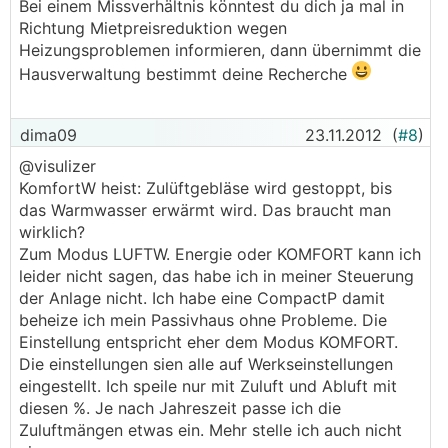
Bei einem Missverhältnis könntest du dich ja mal in
Richtung Mietpreisreduktion wegen
Heizungsproblemen informieren, dann übernimmt die
Hausverwaltung bestimmt deine Recherche
dima09
23.11.2012
(
#8
)
@visulizer
KomfortW heist: Zulüftgebläse wird gestoppt, bis
das Warmwasser erwärmt wird. Das braucht man
wirklich?
Zum Modus LUFTW. Energie oder KOMFORT kann ich
leider nicht sagen, das habe ich in meiner Steuerung
der Anlage nicht. Ich habe eine CompactP damit
beheize ich mein Passivhaus ohne Probleme. Die
Einstellung entspricht eher dem Modus KOMFORT.
Die einstellungen sien alle auf Werkseinstellungen
eingestellt. Ich speile nur mit Zuluft und Abluft mit
diesen %. Je nach Jahreszeit passe ich die
Zuluftmängen etwas ein. Mehr stelle ich auch nicht