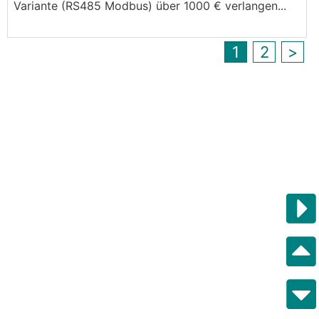
Variante (RS485 Modbus) über 1000 € verlangen...
1
2
>