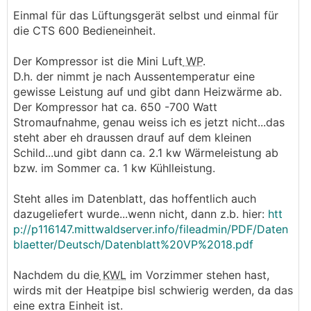
Einmal für das Lüftungsgerät selbst und einmal für
die CTS 600 Bedieneinheit.
Der Kompressor ist die Mini Luft
WP
.
D.h. der nimmt je nach Aussentemperatur eine
gewisse Leistung auf und gibt dann Heizwärme ab.
Der Kompressor hat ca. 650 -700 Watt
Stromaufnahme, genau weiss ich es jetzt nicht...das
steht aber eh draussen drauf auf dem kleinen
Schild...und gibt dann ca. 2.1 kw Wärmeleistung ab
bzw. im Sommer ca. 1 kw Kühlleistung.
Steht alles im Datenblatt, das hoffentlich auch
dazugeliefert wurde...wenn nicht, dann z.b. hier:
htt
p://p116147.mittwaldserver.info/fileadmin/PDF/Daten
blaetter/Deutsch/Datenblatt%20VP%2018.pdf
Nachdem du die
KWL
im Vorzimmer stehen hast,
wirds mit der Heatpipe bisl schwierig werden, da das
eine extra Einheit ist.