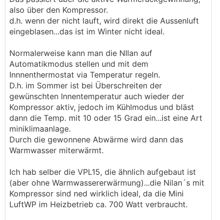
also über den Kompressor.
d.h. wenn der nicht lauft, wird direkt die Aussenluft
eingeblasen...das ist im Winter nicht ideal.
Normalerweise kann man die NIlan auf
Automatikmodus stellen und mit dem
Innnenthermostat via Temperatur regeln.
D.h. im Sommer ist bei Überschreiten der
gewünschten Innentemperatur auch wieder der
Kompressor aktiv, jedoch im Kühlmodus und bläst
dann die Temp. mit 10 oder 15 Grad ein...ist eine Art
miniklimaanlage.
Durch die gewonnene Abwärme wird dann das
Warmwasser miterwärmt.
Ich hab selber die VPL15, die ähnlich aufgebaut ist
(aber ohne Warmwassererwärmung)...die Nilan´s mit
Kompressor sind ned wirklich ideal, da die Mini
LuftWP im Heizbetrieb ca. 700 Watt verbraucht.