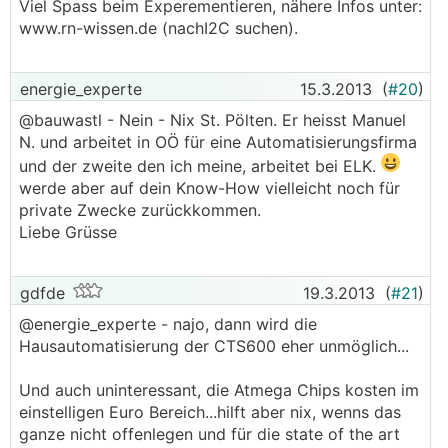
Viel Spass beim Experementieren, nähere Infos unter:
www.rn-wissen.de (nachI2C suchen).
energie_experte
15.3.2013
(
#20
)
@bauwastl - Nein - Nix St. Pölten. Er heisst Manuel
N. und arbeitet in OÖ für eine Automatisierungsfirma
und der zweite den ich meine, arbeitet bei ELK.
werde aber auf dein Know-How vielleicht noch für
private Zwecke zurückkommen.
Liebe Grüsse
gdfde
19.3.2013
(
#21
)
@energie_experte - najo, dann wird die
Hausautomatisierung der CTS600 eher unmöglich...
Und auch uninteressant, die Atmega Chips kosten im
einstelligen Euro Bereich...hilft aber nix, wenns das
ganze nicht offenlegen und für die state of the art