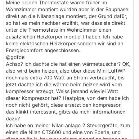
Meine beiden Thermostate waren früher im
Wohnzimmer montiert wurden aber in der Bauphase
direkt an die Nilananlage montiert, der Grund dafür,
so hat es mein nachbar erzählt, war dass sie direkt
unter die Thermostate im Wohnzimmer einen
zusätzlichen Heizkörper montiert haben. Ich habe
keine elektrischen Heizkörper sondern wir sind an
Energiecomfort angeschlossen.
@gdfde
Achso? ich dachte die hat einen wärmetauscher? OK,
also wird beim heizen, also über diese Mini LuftWP
nochmals extra 700 Watt an Strom verbraucht, bis
jetzt dachte ich die wärme beim heizen wird vom
kompressor erzeugt. Weiss jemand wieviel Watt
dieser Kompressor hat? Heatpipe, von dem habe ich
noch nicht gehört, diese ersetzt den kompressor,
das klinkt interessant, gibts da mehr informationen
dazu?
Ich habe an meiner Nilan anlage 2 Steuergeräte, zum
einen die Nilan CTS600 und eine von Eberle, und