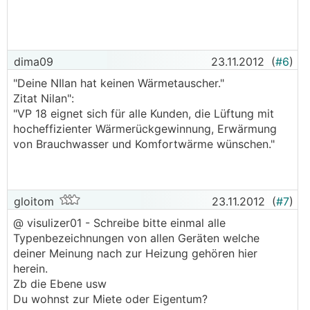
dima09
23.11.2012
(
#6
)
"Deine NIlan hat keinen Wärmetauscher."
Zitat Nilan":
"VP 18 eignet sich für alle Kunden, die Lüftung mit
hocheffizienter Wärmerückgewinnung, Erwärmung
von Brauchwasser und Komfortwärme wünschen."
gloitom
23.11.2012
(
#7
)
@ visulizer01 - Schreibe bitte einmal alle
Typenbezeichnungen von allen Geräten welche
deiner Meinung nach zur Heizung gehören hier
herein.
Zb die Ebene usw
Du wohnst zur Miete oder Eigentum?