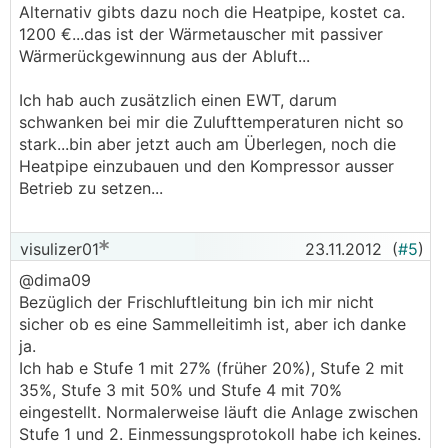
Alternativ gibts dazu noch die Heatpipe, kostet ca.
1200 €...das ist der Wärmetauscher mit passiver
Wärmerückgewinnung aus der Abluft...
Ich hab auch zusätzlich einen EWT, darum
schwanken bei mir die Zulufttemperaturen nicht so
stark...bin aber jetzt auch am Überlegen, noch die
Heatpipe einzubauen und den Kompressor ausser
Betrieb zu setzen...
visulizer01
23.11.2012
(
#5
)
@dima09
Bezüglich der Frischluftleitung bin ich mir nicht
sicher ob es eine Sammelleitimh ist, aber ich danke
ja.
Ich hab e Stufe 1 mit 27% (früher 20%), Stufe 2 mit
35%, Stufe 3 mit 50% und Stufe 4 mit 70%
eingestellt. Normalerweise läuft die Anlage zwischen
Stufe 1 und 2. Einmessungsprotokoll habe ich keines.