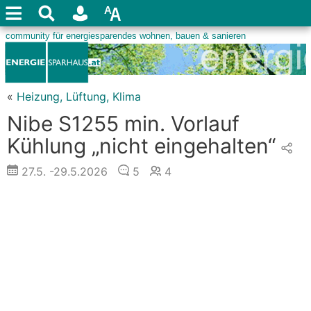
«
Heizung, Lüftung, Klima
Nibe S1255 min. Vorlauf
Kühlung „nicht eingehalten“
27.5.
-29.5.2026
5
4