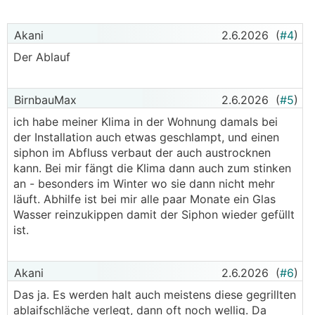
Akani
2.6.2026
(
#4
)
Der Ablauf
BirnbauMax
2.6.2026
(
#5
)
ich habe meiner Klima in der Wohnung damals bei
der Installation auch etwas geschlampt, und einen
siphon im Abfluss verbaut der auch austrocknen
kann. Bei mir fängt die Klima dann auch zum stinken
an - besonders im Winter wo sie dann nicht mehr
läuft. Abhilfe ist bei mir alle paar Monate ein Glas
Wasser reinzukippen damit der Siphon wieder gefüllt
ist.
Akani
2.6.2026
(
#6
)
Das ja. Es werden halt auch meistens diese gegrillten
ablaifschläche verlegt, dann oft noch wellig. Da