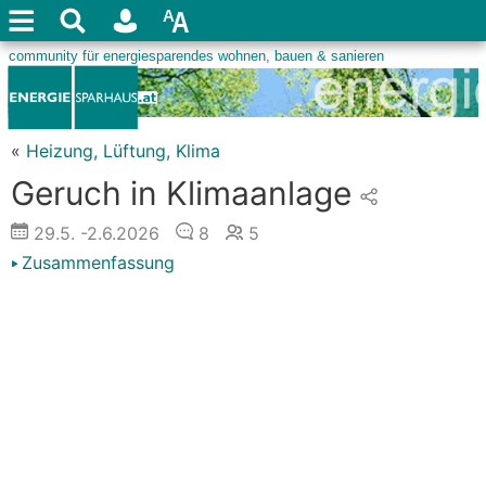
«
Heizung, Lüftung, Klima
Geruch in Klimaanlage
29.5.
-2.6.2026
8
5
Zusammenfassung