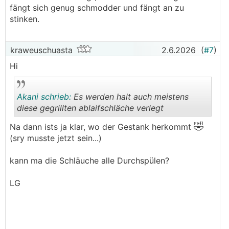
fängt sich genug schmodder und fängt an zu
stinken.
kraweuschuasta
2.6.2026
(
#7
)
Hi
Akani schrieb:
Es werden halt auch meistens
diese gegrillten ablaifschläche verlegt
🤣
Na dann ists ja klar, wo der Gestank herkommt
.
.
(sry musste jetzt sein...)
kann ma die Schläuche alle Durchspülen?
LG