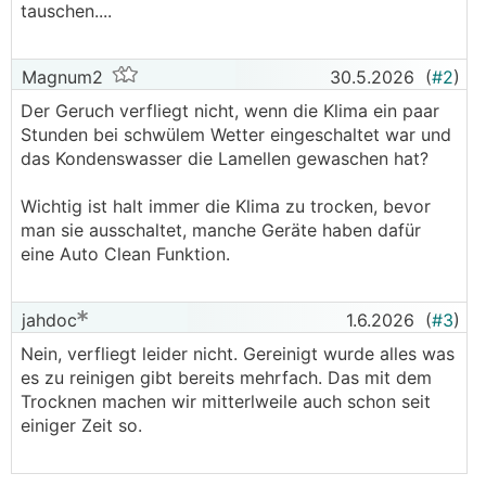
tauschen....
Magnum2
30.5.2026
(
#2
)
Der Geruch verfliegt nicht, wenn die Klima ein paar
Stunden bei schwülem Wetter eingeschaltet war und
das Kondenswasser die Lamellen gewaschen hat?
Wichtig ist halt immer die Klima zu trocken, bevor
man sie ausschaltet, manche Geräte haben dafür
eine Auto Clean Funktion.
jahdoc
1.6.2026
(
#3
)
Nein, verfliegt leider nicht. Gereinigt wurde alles was
es zu reinigen gibt bereits mehrfach. Das mit dem
Trocknen machen wir mitterlweile auch schon seit
einiger Zeit so.