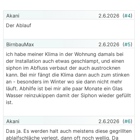
Akani
2.6.2026
(
#4
)
Der Ablauf
BirnbauMax
2.6.2026
(
#5
)
ich habe meiner Klima in der Wohnung damals bei
der Installation auch etwas geschlampt, und einen
siphon im Abfluss verbaut der auch austrocknen
kann. Bei mir fängt die Klima dann auch zum stinken
an - besonders im Winter wo sie dann nicht mehr
läuft. Abhilfe ist bei mir alle paar Monate ein Glas
Wasser reinzukippen damit der Siphon wieder gefüllt
ist.
Akani
2.6.2026
(
#6
)
Das ja. Es werden halt auch meistens diese gegrillten
ablaifschläche verlegt, dann oft noch wellig. Da