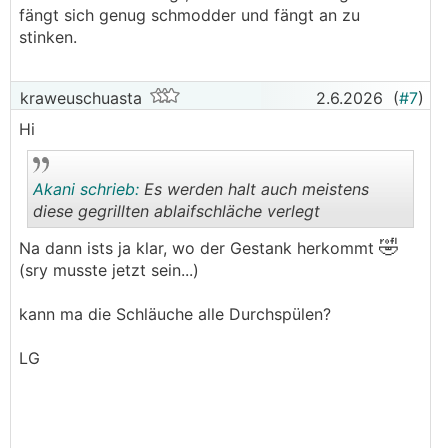
fängt sich genug schmodder und fängt an zu
stinken.
kraweuschuasta
2.6.2026
(
#7
)
Hi
Akani schrieb:
Es werden halt auch meistens
diese gegrillten ablaifschläche verlegt
🤣
Na dann ists ja klar, wo der Gestank herkommt
.
.
(sry musste jetzt sein...)
kann ma die Schläuche alle Durchspülen?
LG