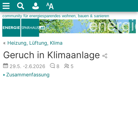
«
Heizung, Lüftung, Klima
Geruch in Klimaanlage
29.5.
-2.6.2026
8
5
Zusammenfassung