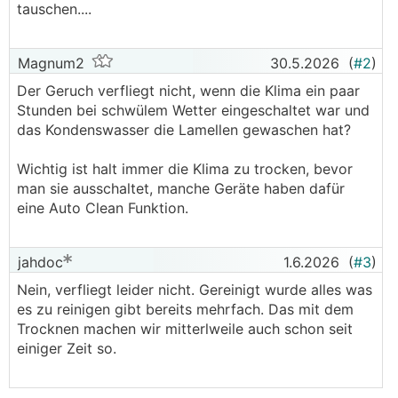
tauschen....
Magnum2
30.5.2026
(
#2
)
Der Geruch verfliegt nicht, wenn die Klima ein paar
Stunden bei schwülem Wetter eingeschaltet war und
das Kondenswasser die Lamellen gewaschen hat?
Wichtig ist halt immer die Klima zu trocken, bevor
man sie ausschaltet, manche Geräte haben dafür
eine Auto Clean Funktion.
jahdoc
1.6.2026
(
#3
)
Nein, verfliegt leider nicht. Gereinigt wurde alles was
es zu reinigen gibt bereits mehrfach. Das mit dem
Trocknen machen wir mitterlweile auch schon seit
einiger Zeit so.