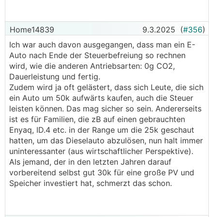
Home14839
9.3.2025
(
#356
)
Ich war auch davon ausgegangen, dass man ein E-
Auto nach Ende der Steuerbefreiung so rechnen
wird, wie die anderen Antriebsarten: 0g CO2,
Dauerleistung und fertig.
Zudem wird ja oft gelästert, dass sich Leute, die sich
ein Auto um 50k aufwärts kaufen, auch die Steuer
leisten können. Das mag sicher so sein. Andererseits
ist es für Familien, die zB auf einen gebrauchten
Enyaq, ID.4 etc. in der Range um die 25k geschaut
hatten, um das Dieselauto abzulösen, nun halt immer
uninteressanter (aus wirtschaftlicher Perspektive).
Als jemand, der in den letzten Jahren darauf
vorbereitend selbst gut 30k für eine große PV und
Speicher investiert hat, schmerzt das schon.