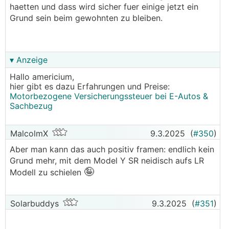
haetten und dass wird sicher fuer einige jetzt ein
Grund sein beim gewohnten zu bleiben.
▾ Anzeige
Hallo americium,
hier gibt es dazu Erfahrungen und Preise:
Motorbezogene Versicherungssteuer bei E-Autos &
Sachbezug
MalcolmX
9.3.2025
(
#350
)
Aber man kann das auch positiv framen: endlich kein
Grund mehr, mit dem Model Y SR neidisch aufs LR
🤪
Modell zu schielen
Solarbuddys
9.3.2025
(
#351
)