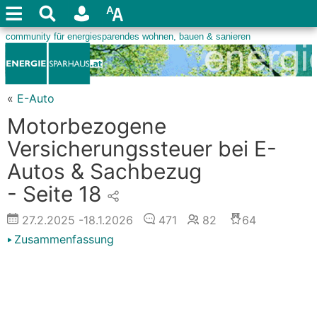
«
E-Auto
Motorbezogene
Versicherungssteuer bei E-
Autos & Sachbezug
- Seite 18
27.2.2025
-18.1.2026
471
82
64
Zusammenfassung