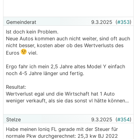
.
.
Gemeinderat
9.3.2025
(
#353
)
Ist doch kein Problem.
Neue Autos kommen auch nicht weiter, sind oft auch
nicht besser, kosten aber ob des Wertverlusts des
Euros
viel.
Ergo fahr ich mein 2,5 Jahre altes Model Y einfach
noch 4-5 Jahre länger und fertig.
Resultat:
Wertverlust egal und die Wirtschaft hat 1 Auto
weniger verkauft, als sie das sonst vl hätte können...
Stelze
9.3.2025
(
#354
)
Habe meinen Ioniq FL gerade mit der Steuer für
normale Pkw durchgerechnet: 25,3 kw BJ 2022