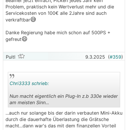
Beamer jetzt einfach, Pickerl jedes Jahr kein
Problem, praktisch kein Wertverlust mehr und die
Servicekosten von 100€ alle 2Jahre sind auch
😅
verkraftbar
Danke Regierung habe mich schon auf 500PS +
😄
gefreut
Puitl
9.3.2025
(
#359
)
Chri3333 schrieb:
Nun macht eigentlich ein Plug-In z.b 330e wieder
am meisten Sinn...
.
.
...auch nur solange bis der darin verbauten Mini-Akku
durch die dauerhafte Überlastung die Grätsche
macht...dann war's das mit dem finanzellen Vorteil