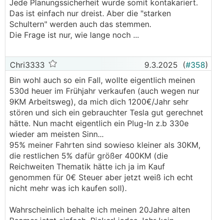
Jede Planungssicherheit wurde somit kontakariert.
Das ist einfach nur dreist. Aber die "starken
Schultern" werden auch das stemmen.
Die Frage ist nur, wie lange noch ...
Chri3333
9.3.2025
(
#358
)
Bin wohl auch so ein Fall, wollte eigentlich meinen
530d heuer im Frühjahr verkaufen (auch wegen nur
9KM Arbeitsweg), da mich dich 1200€/Jahr sehr
stören und sich ein gebrauchter Tesla gut gerechnet
hätte. Nun macht eigentlich ein Plug-In z.b 330e
wieder am meisten Sinn...
95% meiner Fahrten sind sowieso kleiner als 30KM,
die restlichen 5% dafür größer 400KM (die
Reichweiten Thematik hätte ich ja im Kauf
genommen für 0€ Steuer aber jetzt weiß ich echt
nicht mehr was ich kaufen soll).
Wahrscheinlich behalte ich meinen 20Jahre alten