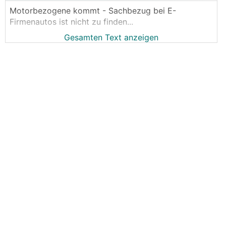
Motorbezogene kommt - Sachbezug bei E-
Firmenautos ist nicht zu finden...
Gesamten Text anzeigen
Können wir nur mehr hoffen, dass es moderat
ausfällt..