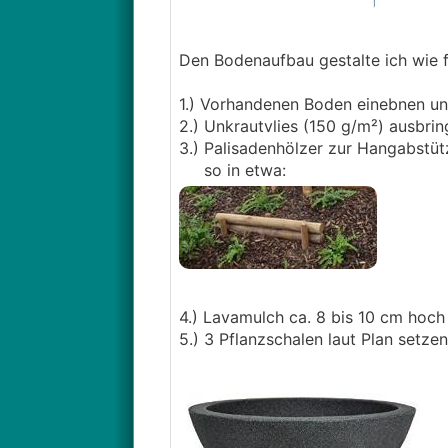
Den Bodenaufbau gestalte ich wie f
1.) Vorhandenen Boden einebnen un
2.) Unkrautvlies (150 g/m²) ausbrin
3.) Palisadenhölzer zur Hangabstütz
so in etwa:
4.) Lavamulch ca. 8 bis 10 cm hoc
5.) 3 Pflanzschalen laut Plan setze