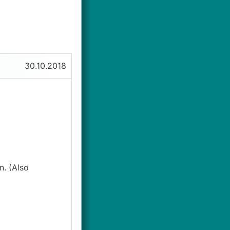
30.10.2018
n. (Also