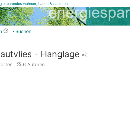
n
Suchen
autvlies - Hanglage
orten
6
Autoren