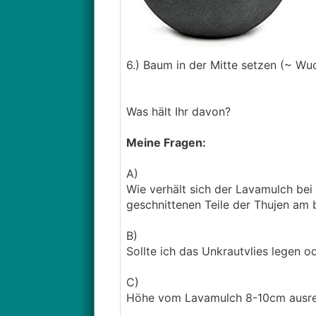
6.) Baum in der Mitte setzen (~ W
Was hält Ihr davon?
Meine Fragen:
A)
Wie verhält sich der Lavamulch bei 
geschnittenen Teile der Thujen am
B)
Sollte ich das Unkrautvlies legen od
C)
Höhe vom Lavamulch 8-10cm ausreic