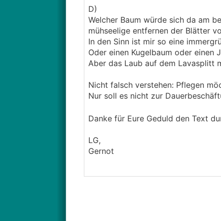
D)
Welcher Baum würde sich da am be
mühseelige entfernen der Blätter v
In den Sinn ist mir so eine immer
Oder einen Kugelbaum oder einen J
Aber das Laub auf dem Lavasplitt 
Nicht falsch verstehen: Pflegen mö
Nur soll es nicht zur Dauerbeschä
Danke für Eure Geduld den Text d
LG,
Gernot