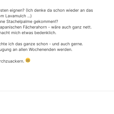
sten eignen? (Ich denke da schon wieder an das
om Lavamulch ...)
grüne Stachelpalme gekommen!?
apanischen Fächerahorn - wäre auch ganz nett.
macht mich etwas bedenklich.
chte ich das ganze schon - und auch gerne.
ftugung an allen Wochenenden werden.
urchzuackern.