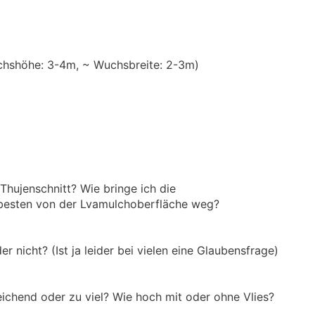
uchshöhe: 3-4m, ~ Wuchsbreite: 2-3m)
Thujenschnitt? Wie bringe ich die
 besten von der Lvamulchoberfläche weg?
er nicht? (Ist ja leider bei vielen eine Glaubensfrage)
hend oder zu viel? Wie hoch mit oder ohne Vlies?