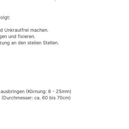
olgt:
d Unkrautfrei machen.
gen und fixieren.
ung an den steilen Stellen.
h ausbringen (Körnung: 8 - 25mm)
n (Durchmesser: ca. 60 bis 70cm)