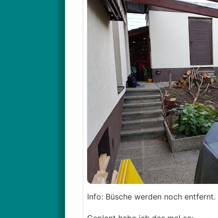
Info: Büsche werden noch entfernt.