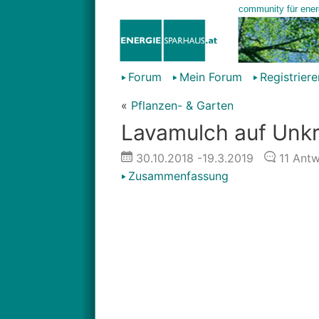
Forum
Mein Forum
Registriere
«
Pflanzen- & Garten
Lavamulch auf Unkr
30.10.2018
-19.3.2019
11
Antw
Zusammenfassung