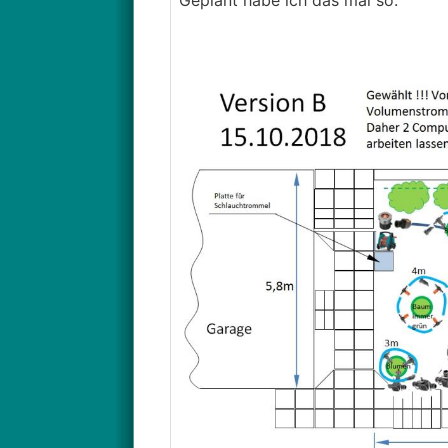
Geplant habe ich das mal so: