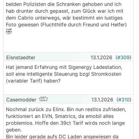
beiden Polizisten die Schranken gehoben und ich
hab drunter durch gepasst, zum Glück war ich mit
dem Cabrio unterwegs, wär bestimmt ein lustiges
Foto gewesen (Fluchthilfe durch Freund und Helfer)
🤣
Eisnstaedter
13.1.2026
(
#309
)
Hat jemand Erfahrung mit Sigenergy Ladestation,
soll eine intelligente Steuerung bzgl Stromkosten
(variabler Tarif) haben?
Casemodder
13.1.2026
(
#310
)
Nochmal zurück zu Elinx. Bin nun restlos zufrieden,
funktioniert an EVN, Smatrics, da emobil alles
problemlos. Hoffe den 39ct Tarif wirds noch lange
geben.
Bin leider gerade aufs DC Laden angewiesen da