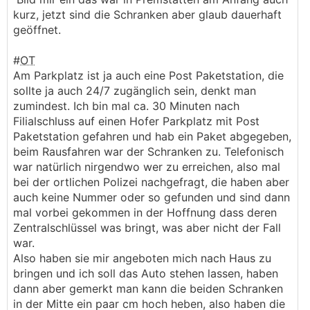
jo, auch blöd - für die energie steiermark
kurz, jetzt sind die Schranken aber glaub dauerhaft
geöffnet.
#
OT
Am Parkplatz ist ja auch eine Post Paketstation, die
sollte ja auch 24/7 zugänglich sein, denkt man
zumindest. Ich bin mal ca. 30 Minuten nach
Filialschluss auf einen Hofer Parkplatz mit Post
Paketstation gefahren und hab ein Paket abgegeben,
beim Rausfahren war der Schranken zu. Telefonisch
war natürlich nirgendwo wer zu erreichen, also mal
bei der ortlichen Polizei nachgefragt, die haben aber
auch keine Nummer oder so gefunden und sind dann
mal vorbei gekommen in der Hoffnung dass deren
Zentralschlüssel was bringt, was aber nicht der Fall
war.
Also haben sie mir angeboten mich nach Haus zu
bringen und ich soll das Auto stehen lassen, haben
dann aber gemerkt man kann die beiden Schranken
in der Mitte ein paar cm hoch heben, also haben die