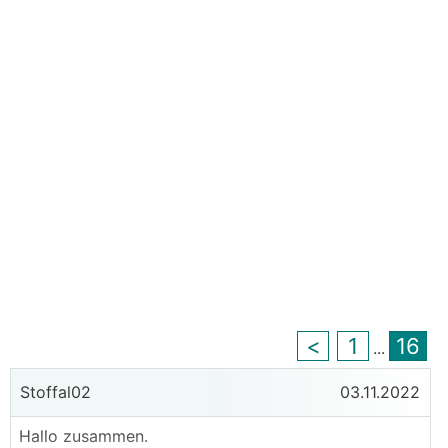
<
1
16
...
Stoffal02
03.11.2022
Hallo zusammen.