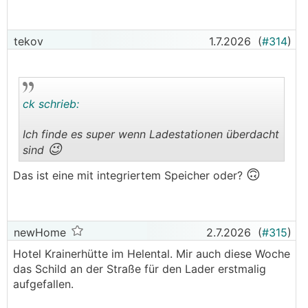
tekov
1.7.2026
(
#314
)
ck schrieb:
Ich finde es super wenn Ladestationen überdacht
😉
sind
.
.
🙃
Das ist eine mit integriertem Speicher oder?
newHome
2.7.2026
(
#315
)
Hotel Krainerhütte im Helental. Mir auch diese Woche
das Schild an der Straße für den Lader erstmalig
aufgefallen.