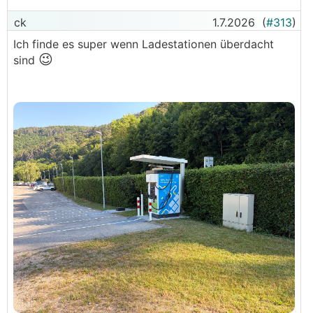
ck
1.7.2026
(
#313
)
Ich finde es super wenn Ladestationen überdacht
😉
sind