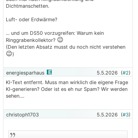
Dichtmanschetten.
Luft- oder Erdwärme?
... und um DS50 vorzugreifen: Warum kein
😉
Ringgrabenkollektor?
(Den letzten Absatz musst du noch nicht verstehen
😉
)
energiesparhaus
5.5.2026
(
#2
)
KI-Text entfernt. Muss man wirklich die eigene Frage
KI-generieren? Oder ist es eh nur Spam? Wir werden
sehen....
christoph1703
5.5.2026
(
#3
)