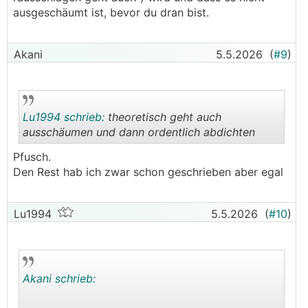
ausgeschäumt ist, bevor du dran bist.
Akani
5.5.2026
(
#9
)
Lu1994 schrieb:
theoretisch geht auch
ausschäumen und dann ordentlich abdichten
Pfusch.
.
.
Den Rest hab ich zwar schon geschrieben aber egal
Lu1994
5.5.2026
(
#10
)
Akani schrieb: