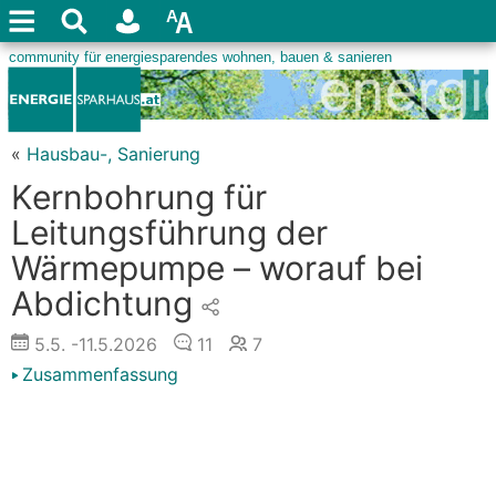
«
Hausbau-, Sanierung
Kernbohrung für
Leitungsführung der
Wärmepumpe – worauf bei
Abdichtung
5.5.
-11.5.2026
11
7
Zusammenfassung