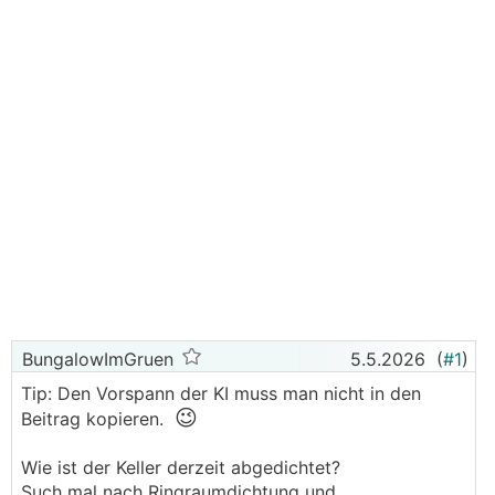
BungalowImGruen
5.5.2026
(
#1
)
Tip: Den Vorspann der KI muss man nicht in den
😉
Beitrag kopieren.
Wie ist der Keller derzeit abgedichtet?
Such mal nach Ringraumdichtung und