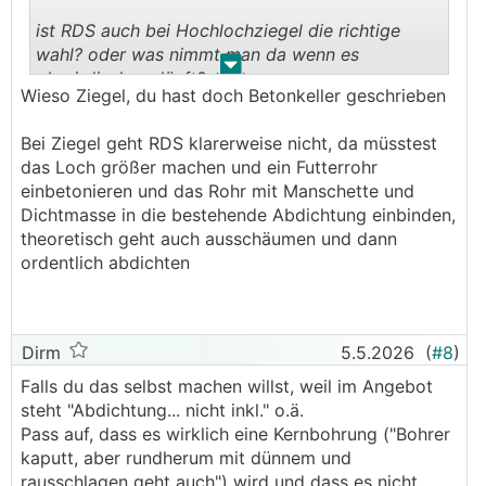
ist RDS auch bei Hochlochziegel die richtige
wahl? oder was nimmt man da wenn es
.
.
oberirdisch verläuft?
Wieso Ziegel, du hast doch Betonkeller geschrieben
Bei Ziegel geht RDS klarerweise nicht, da müsstest
das Loch größer machen und ein Futterrohr
einbetonieren und das Rohr mit Manschette und
Dichtmasse in die bestehende Abdichtung einbinden,
theoretisch geht auch ausschäumen und dann
ordentlich abdichten
Dirm
5.5.2026
(
#8
)
Falls du das selbst machen willst, weil im Angebot
steht "Abdichtung... nicht inkl." o.ä.
Pass auf, dass es wirklich eine Kernbohrung ("Bohrer
kaputt, aber rundherum mit dünnem und
rausschlagen geht auch") wird und dass es nicht