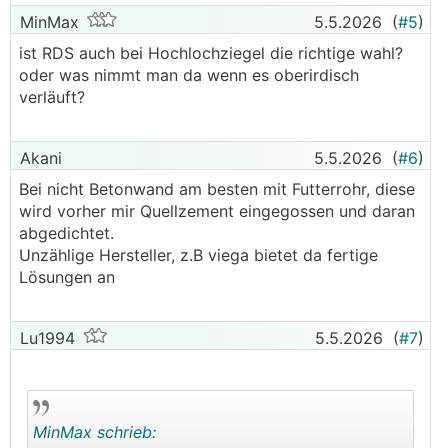
MinMax
5.5.2026
(
#5
)
ist RDS auch bei Hochlochziegel die richtige wahl?
oder was nimmt man da wenn es oberirdisch
verläuft?
Akani
5.5.2026
(
#6
)
Bei nicht Betonwand am besten mit Futterrohr, diese
wird vorher mir Quellzement eingegossen und daran
abgedichtet.
Unzählige Hersteller, z.B viega bietet da fertige
Lösungen an
Lu1994
5.5.2026
(
#7
)
MinMax schrieb: