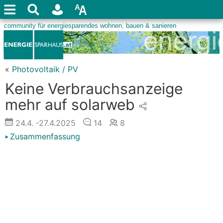
«
Photovoltaik / PV
Keine Verbrauchsanzeige
mehr auf solarweb
24.4.
-27.4.2025
14
8
Zusammenfassung