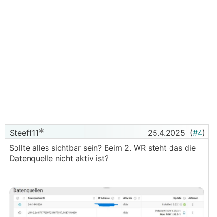
Steeff11
25.4.2025
(
#4
)
Sollte alles sichtbar sein? Beim 2. WR steht das die
Datenquelle nicht aktiv ist?