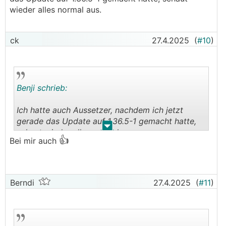
wieder alles normal aus.
ck
27.4.2025
(
#10
)
Benji schrieb:
Ich hatte auch Aussetzer, nachdem ich jetzt
gerade das Update auf 1.36.5-1 gemacht hatte,
.
.
schaut wieder alles normal aus.
👍
Bei mir auch
Berndi
27.4.2025
(
#11
)