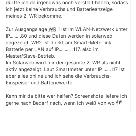
dürfte ich da irgendwas noch verstellt haben, sodass
ich jetzt keine Verbrauchs und Batterieanzeige
meines 2. WR bekomme.
Zur Ausgangslage
WR
1 ist im WLAN-Netzwerk unter
IP....... .80 und diese Daten werden in solarweb
angezeigt. WR2 ist direkt am Smart-Meter inkl.
Batterie per LAN auf IP.......... .117. also im
Master/Slave-Betrieb.
Im Solarweb wird mir der gesamte 2. WR als nicht
aktiv angezeigt. Laut Smartmeter unter IP .... .117 ist
aber alles online und ich sehe die Verbrauchs-,
Einspeise- und Batteriewerte.
Kann mir da bitte wer helfen? Screenshots liefere ich
🫣
gerne nach Bedarf nach, wenn ich weiß von wo