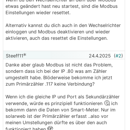
etwas geändert hast neu startest, sind die Modbus
Einstellungen wieder resettet.
Alternativ kannst du dich auch in den Wechselrichter
einloggen und Modbus deaktivieren und wieder
aktivieren, auch das resettet die Einstellungen.
Steeff11
24.4.2025
(
#2
)
Danke aber glaub Modbus ist nicht das Problem,
sondern dass ich bei der IP .80 was am Zähler
umgestellt habe. Blöderweise bekomme ich jetzt
zum Primärzähler .117 keine Verbindung?
Wenn ich die gleiche IP und Port als Sekundärzähler
🤔
verwende, würde es prinzipiell funktionieren
ich
bekomm dann die Daten von Smart-Meter. Nur im
solarweb ist der Primärzähler erfasst ..also vor
meinen Umstellungen dürfte es über den auch
🫣
funktioniert haben