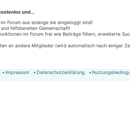
kostenlos und...
 im Forum aus solange sie eingeloggt sind!
n und hilfsbereiten Gemeinschaft!
 Funktionen im Forum frei wie Beiträge filtern, erweiterte S
hten an andere Mitglieder (wird automatisch nach einiger Ze
Impressum
Datenschutzerklärung
Nutzungsbeding