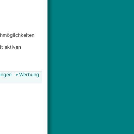
uchmöglichkeiten
it aktiven
ungen
Werbung