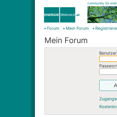
Forum
Mein Forum
Registriere
Mein Forum
Benutzer
Passwor
A
Zugangs
Kostenlos