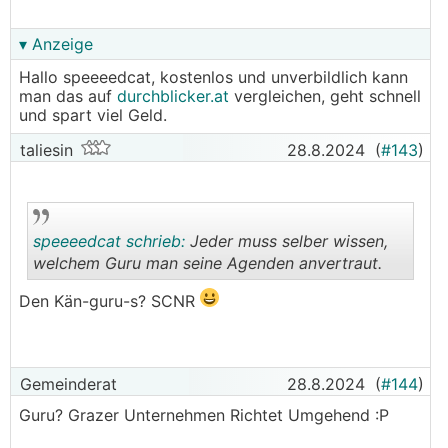
▾ Anzeige
Hallo speeeedcat, kostenlos und unverbildlich kann
man das auf
durchblicker.at
vergleichen, geht schnell
und spart viel Geld.
taliesin
28.8.2024
(
#143
)
speeeedcat schrieb:
Jeder muss selber wissen,
welchem Guru man seine Agenden anvertraut.
Den Kän-guru-s? SCNR
.
.
Gemeinderat
28.8.2024
(
#144
)
Guru? Grazer Unternehmen Richtet Umgehend :P