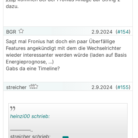
dazu.
BGR
2.9.2024
(
#154
)
Sagt mal Fronius hat doch ein paar Überfällige
Features angekündigt mit dem die Wechselrichter
wieder interessanter werden würde (laden auf Basis
Energieprognose, ...)
Gabs da eine Timeline?
streicher
2.9.2024
(
#155
)
heinzi00 schrieb:
──────..
streicher schrieb: