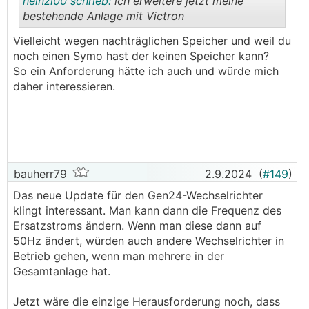
heinzi00 schrieb:
ich erweitere jetzt meine
bestehende Anlage mit Victron
Vielleicht wegen nachträglichen Speicher und weil du
.
.
noch einen Symo hast der keinen Speicher kann?
So ein Anforderung hätte ich auch und würde mich
daher interessieren.
bauherr79
2.9.2024
(
#149
)
Das neue Update für den Gen24-Wechselrichter
klingt interessant. Man kann dann die Frequenz des
Ersatzstroms ändern. Wenn man diese dann auf
50Hz ändert, würden auch andere Wechselrichter in
Betrieb gehen, wenn man mehrere in der
Gesamtanlage hat.
Jetzt wäre die einzige Herausforderung noch, dass