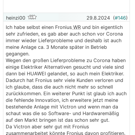
heinzi00
29.8.2024
(
#146
)
Ich habe selbst einen Fronius
WR
und bin eigentlich
sehr zufrieden, es gab aber auch schon vor Corona
immer wieder Lieferprobleme und deshalb ist auch
meine Anlage ca. 3 Monate später in Betrieb
gegangen.
Wegen den großen Lieferprobleme zu Corona haben
einige Elektriker Alternativen gesucht und viele sind
dann bei HUAWEI gelandet, so auch mein Elektriker.
Dadurch hat Fronius sehr viele Kunden verloren und
ich glaube, dass die auch nicht mehr so schnell
zurückkommen. Ein weiterer Punkt ist glaub ich auch
die fehlende Innovation, ich erweitere jetzt meine
bestehende Anlage mit Victron und wenn man da
schaut was die so Software- und Hardwaremäßig
auf den Markt bringen ist das schon sehr gut.
Da Victron aber sehr gut mit Fronius
zusammenarbeitet könnte Fronius davon profitieren.