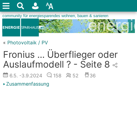
«
Photovoltaik / PV
Fronius ... Überflieger oder
Auslaufmodell ? - Seite 8
6.5.
-3.9.2024
158
52
36
Zusammenfassung