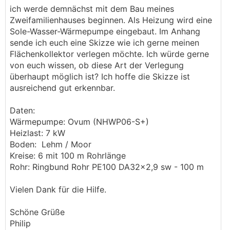
ich werde demnächst mit dem Bau meines
Zweifamilienhauses beginnen. Als Heizung wird eine
Sole-Wasser-Wärmepumpe eingebaut. Im Anhang
sende ich euch eine Skizze wie ich gerne meinen
Flächenkollektor verlegen möchte. Ich würde gerne
von euch wissen, ob diese Art der Verlegung
überhaupt möglich ist? Ich hoffe die Skizze ist
ausreichend gut erkennbar.
Daten:
Wärmepumpe: Ovum (NHWP06-S+)
Heizlast: 7 kW
Boden: Lehm / Moor
Kreise: 6 mit 100 m Rohrlänge
Rohr: Ringbund Rohr PE100 DA32x2,9 sw - 100 m
Vielen Dank für die Hilfe.
Schöne Grüße
Philip