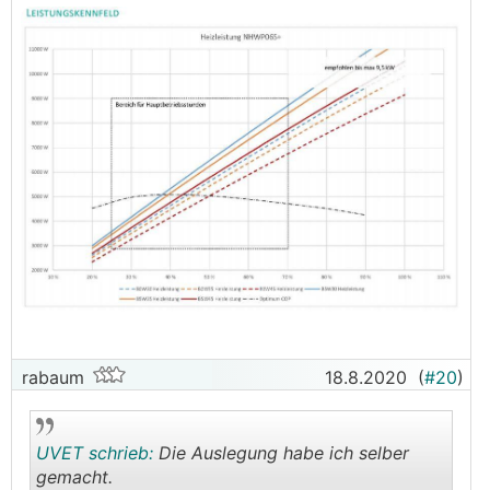
rabaum
18.8.2020
(
#20
)
UVET schrieb:
Die Auslegung habe ich selber
gemacht.