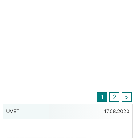
1
2
>
UVET
17.08.2020