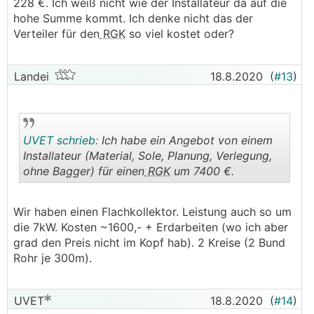
228 €. Ich weiß nicht wie der Installateur da auf die
hohe Summe kommt. Ich denke nicht das der
Verteiler für den
RGK
so viel kostet oder?
Landei
18.8.2020
(
#13
)
UVET schrieb:
Ich habe ein Angebot von einem
Installateur (Material, Sole, Planung, Verlegung,
ohne Bagger) für einen
RGK
um 7400 €.
.
.
Wir haben einen Flachkollektor. Leistung auch so um
die 7kW. Kosten ~1600,- + Erdarbeiten (wo ich aber
grad den Preis nicht im Kopf hab). 2 Kreise (2 Bund
Rohr je 300m).
UVET
18.8.2020
(
#14
)