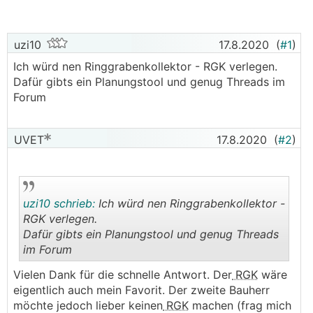
uzi10
17.8.2020
(
#1
)
Ich würd nen Ringgrabenkollektor - RGK verlegen.
Dafür gibts ein Planungstool und genug Threads im
Forum
UVET
17.8.2020
(
#2
)
uzi10 schrieb:
Ich würd nen Ringgrabenkollektor -
RGK verlegen.
Dafür gibts ein Planungstool und genug Threads
im Forum
.
.
Vielen Dank für die schnelle Antwort. Der
RGK
wäre
eigentlich auch mein Favorit. Der zweite Bauherr
möchte jedoch lieber keinen
RGK
machen (frag mich