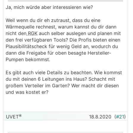
Ja, mich würde aber interessieren wie?
.
.
Weil wenn du dir eh zutraust, dass du eine
Wärmequelle rechnest, warum kannst du dir dann
nicht den
RGK
auch selber auslegen und planen mit
den frei verfügbaren Tools? Die Profis bieten einen
Plausibilitätscheck für wenig Geld an, wodurch du
dann die Freigabe für oben besagte Hersteller-
Pumpen bekommst.
Es gibt auch viele Details zu beachten. Wie kommst
du mit deinen 6 Leitungen ins Haus? Schacht mit
großem Verteiler im Garten? Wer macht dir diesen
und was kostet er?
UVET
18.8.2020
(
#21
)