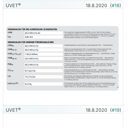
UVET
18.8.2020
(
#18
)
UVET
18.8.2020
(
#19
)