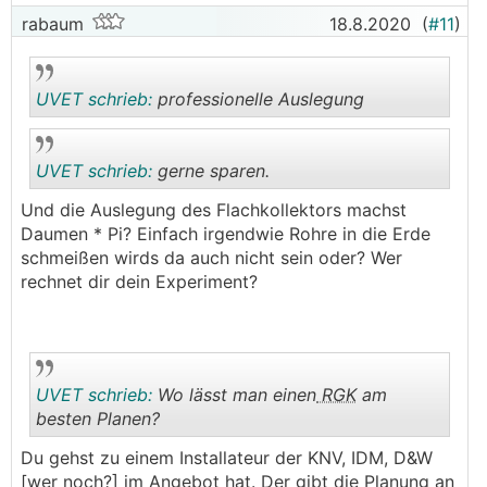
rabaum
18.8.2020
(
#11
)
UVET schrieb:
professionelle Auslegung
UVET schrieb:
gerne sparen.
.
.
Und die Auslegung des Flachkollektors machst
Daumen * Pi? Einfach irgendwie Rohre in die Erde
.
.
schmeißen wirds da auch nicht sein oder? Wer
rechnet dir dein Experiment?
UVET schrieb:
Wo lässt man einen
RGK
am
besten Planen?
Du gehst zu einem Installateur der KNV, IDM, D&W
.
.
[wer noch?] im Angebot hat. Der gibt die Planung an