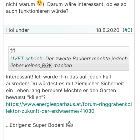
nicht warum
). Darum wäre interessant, ob es so
auch funktionieren würde?
Hollunder
18.8.2020
(
#3
)
UVET schrieb:
Der zweite Bauherr möchte jedoch
lieber keinen
RGK
machen
Interessant! Ich würde ihm das auf jeden Fall
.
.
ausreden! Du würdest es mit ziemlicher Sicherheit
ein Leben lang bereuen! Möchte er den Garten
bewusst "killen"?
https://www.energiesparhaus.at/forum-ringgrabenkol
lektor-zukunft-der-erdwaerme/41030
👍
...übrigens: Super Boden!!!