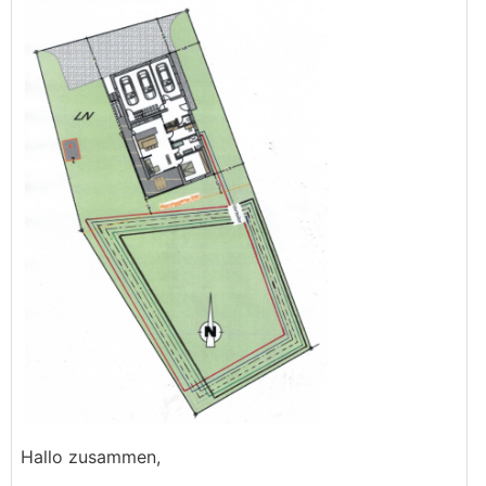
Hallo zusammen,