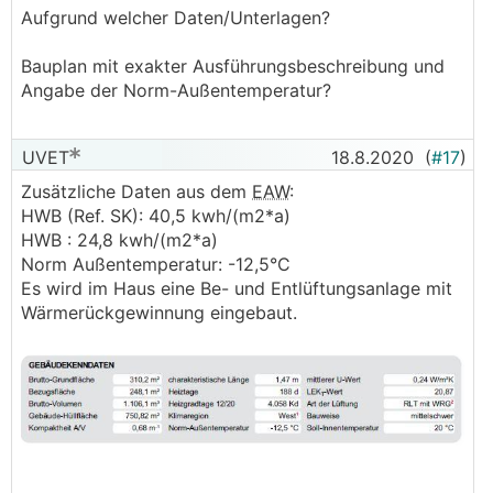
Aufgrund welcher Daten/Unterlagen?
.
.
Bauplan mit exakter Ausführungsbeschreibung und
Angabe der Norm-Außentemperatur?
UVET
18.8.2020
(
#17
)
Zusätzliche Daten aus dem
EAW
:
HWB (Ref. SK): 40,5 kwh/(m2*a)
HWB : 24,8 kwh/(m2*a)
Norm Außentemperatur: -12,5°C
Es wird im Haus eine Be- und Entlüftungsanlage mit
Wärmerückgewinnung eingebaut.