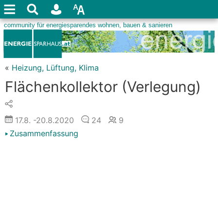
«
Heizung, Lüftung, Klima
Flächenkollektor (Verlegung)
17.8.
-20.8.2020
24
9
Zusammenfassung