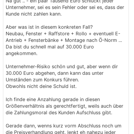
Na gut .. - ein paar Tausend Euro schluckt jeder
Unternehmer, sei es sein Fehler oder sei es, dass der
Kunde nicht zahlen kann.
Aber was ist in diesem konkreten Fall?
Neubau, Fenster + Raffstore + Rollo + eventuell E-
Antrieb + Fensterbänke + Montage nach Ö-Norm ...
Da bist du schnell mal auf 30.000 Euro
angekommen.
Unternehmer-Risiko schön und gut, aber wenn dir
30.000 Euro abgehen, dann kann das unter
Umständen zum Konkurs führen.
Obwohls nicht deine Schuld ist.
Ich finde eine Anzahlung gerade in diesen
Größenverhältnis als gerechtfertigt, weils auch über
die Zahlungsmoral des Kunden Aufschluss gibt.
Gerade dann, wenns kurz vorm Abschluss noch um
die Preisverhandlung geht, lenkt eh nahezu jeder