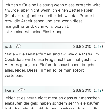
Ich zahle für eine Leistung wenn diese erbracht wird
/ wurde, aber nicht wenn ich einen Zettel Papier
(Kaufvertrag) unterschreibe. Ich will das Produkt
bzw. die Arbeit sehen und erst wenn diese
mangelfrei sind, dann wird bezahlt.
Ist zumindest meine Einstellung !
joski
26.8.2010
(
#12
)
Mafia - die Fensterfirmen sind tw. wie die Mafia. Im
Objektbau wird diese Frage nicht ein mal gestellt.
Aber es gibt ja die Einfamilienhausbauer, da geht
alles, leider. Diese Firmen sollte man sofort
verteiben.
heinzi
26.8.2010
(
#13
)
leider.ist es heute nicht mehr so dass nur menschen
einkaufen die geld haben sondern sehr viele kaufen
trotzdem ein obwohl sie genau wissen dass sie die