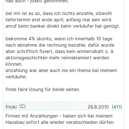
hab auch - josko genommen.
bei mir ist es so, dass ich nichts anzahle, obwohl
liefertermin erst ende april, anfang mai sein wird.
anruf beim banker direkt beim verkäufer hat genügt.
bekomme 4% skonto, wenn ich innerhalb 10 tage
nach abnahme die rechnung bezahle. dafür wurde
aber schriftlich fixiert, dass kein winterrabatt o. ä.
aktionsgeschichten mehr reinreklamiert werden
können.
anzahlung war aber auch nie ein thema bei meinem
verkäufer.
finde faire lösung für beide seiten.
fricki
26.8.2010
(
#11
)
Firmen mit Anzahlungen - haben sich bei meinem
Hausbau sofort alle wieder verabschieden dürfen.