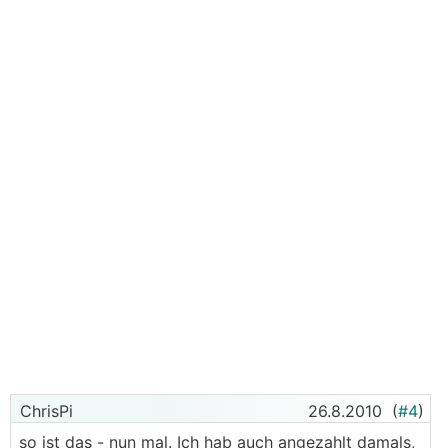
ChrisPi
26.8.2010
(
#4
)
so ist das - nun mal. Ich hab auch angezahlt damals,