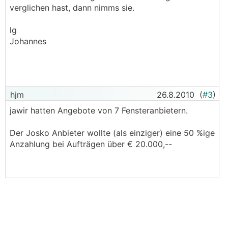
verglichen hast, dann nimms sie.
lg
Johannes
hjm
26.8.2010
(
#3
)
jawir hatten Angebote von 7 Fensteranbietern.
Der Josko Anbieter wollte (als einziger) eine 50 %ige
Anzahlung bei Aufträgen über € 20.000,--