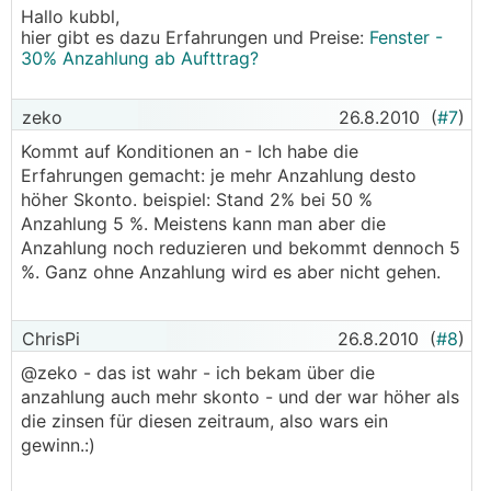
Hallo kubbl,
hier gibt es dazu Erfahrungen und Preise:
Fenster -
30% Anzahlung ab Aufttrag?
zeko
26.8.2010
(
#7
)
Kommt auf Konditionen an - Ich habe die
Erfahrungen gemacht: je mehr Anzahlung desto
höher Skonto. beispiel: Stand 2% bei 50 %
Anzahlung 5 %. Meistens kann man aber die
Anzahlung noch reduzieren und bekommt dennoch 5
%. Ganz ohne Anzahlung wird es aber nicht gehen.
ChrisPi
26.8.2010
(
#8
)
@zeko - das ist wahr - ich bekam über die
anzahlung auch mehr skonto - und der war höher als
die zinsen für diesen zeitraum, also wars ein
gewinn.:)