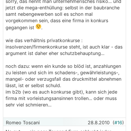
sorry, das nennt man unternehmerisches risiko... und
jetzt die mega-enthüllung: selbst in der baubranche
samt nebengewerben soll es schon mal
vorgekommen sein, dass eine firma in konkurs
gegangen ist
.
wie das verhältnis privatkonkurse :
insolvenzen/firmenkonkurse steht, ist auch klar - das
argument ist daher eher schutzbehauptung...
noch dazu: wenn ein kunde so blöd ist, anzahlungen
zu leisten und sich im schadens-, gewährleistungs-,
mangel- oder verzugsfall das druckmittel abnehmen
lässt, ist er selbst schuld.
im b2b (wo es auch konkurse gibt), kann sich jede
firma mit vorleistungsansinnen trollen... oder muss
sehr viel schmieren...
Romeo Toscani
28.8.2010
(
#16
)