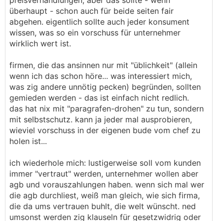
preisverhandlungen, aber das sollte - wenn
überhaupt - schon auch für beide seiten fair
abgehen. eigentlich sollte auch jeder konsument
wissen, was so ein vorschuss für unternehmer
wirklich wert ist.
firmen, die das ansinnen nur mit "üblichkeit" (allein
wenn ich das schon höre... was interessiert mich,
was zig andere unnötig pecken) begründen, sollten
gemieden werden - das ist einfach nicht redlich.
das hat nix mit "paragrafen-drohen" zu tun, sondern
mit selbstschutz. kann ja jeder mal ausprobieren,
wieviel vorschuss in der eigenen bude vom chef zu
holen ist...
ich wiederhole mich: lustigerweise soll vom kunden
immer "vertraut" werden, unternehmer wollen aber
agb und vorauszahlungen haben. wenn sich mal wer
die agb durchliest, weiß man gleich, wie sich firma,
die da ums vertrauen buhlt, die welt wünscht. ned
umsonst werden zig klauseln für gesetzwidrig oder