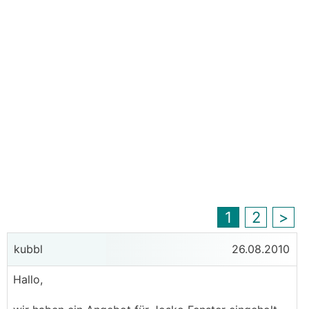
1
2
>
kubbl
26.08.2010
Hallo,