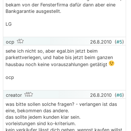
bekam von der Fensterfirma dafür dann aber eine
Bankgarantie ausgestellt.
LG
ocp
26.8.2010
(
#5
)
sehe ich nicht so, aber egal.bin jetzt beim
parkettverlegen, und habe bis jetzt beim ganzen
hausbau noch keine vorauszahlungen getätigt
ocp
creator
26.8.2010
(
#6
)
was bitte sollen solche fragen? - verlangen ist das
eine, bekommen das andere.
das sollte jedem kunden klar sein.
vorleistungen sind ko-kriterium.
kein verkäufer lässt dich gehen, wennst kaufen willst