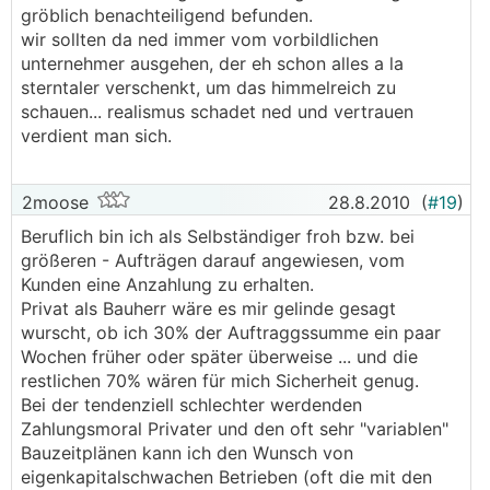
gröblich benachteiligend befunden.
wir sollten da ned immer vom vorbildlichen
unternehmer ausgehen, der eh schon alles a la
sterntaler verschenkt, um das himmelreich zu
schauen... realismus schadet ned und vertrauen
verdient man sich.
2moose
28.8.2010
(
#19
)
Beruflich bin ich als Selbständiger froh bzw. bei
größeren - Aufträgen darauf angewiesen, vom
Kunden eine Anzahlung zu erhalten.
Privat als Bauherr wäre es mir gelinde gesagt
wurscht, ob ich 30% der Auftraggssumme ein paar
Wochen früher oder später überweise ... und die
restlichen 70% wären für mich Sicherheit genug.
Bei der tendenziell schlechter werdenden
Zahlungsmoral Privater und den oft sehr "variablen"
Bauzeitplänen kann ich den Wunsch von
eigenkapitalschwachen Betrieben (oft die mit den