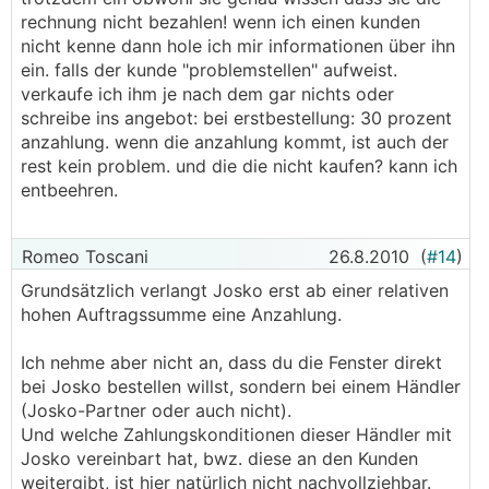
rechnung nicht bezahlen! wenn ich einen kunden
nicht kenne dann hole ich mir informationen über ihn
ein. falls der kunde "problemstellen" aufweist.
verkaufe ich ihm je nach dem gar nichts oder
schreibe ins angebot: bei erstbestellung: 30 prozent
anzahlung. wenn die anzahlung kommt, ist auch der
rest kein problem. und die die nicht kaufen? kann ich
entbeehren.
Romeo Toscani
26.8.2010
(
#14
)
Grundsätzlich verlangt Josko erst ab einer relativen
hohen Auftragssumme eine Anzahlung.
Ich nehme aber nicht an, dass du die Fenster direkt
bei Josko bestellen willst, sondern bei einem Händler
(Josko-Partner oder auch nicht).
Und welche Zahlungskonditionen dieser Händler mit
Josko vereinbart hat, bwz. diese an den Kunden
weitergibt, ist hier natürlich nicht nachvollziehbar.