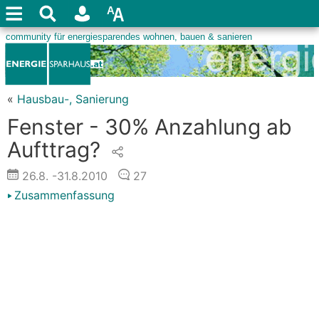
«
Hausbau-, Sanierung
Fenster - 30% Anzahlung ab
Aufttrag?
26.8.
-31.8.2010
27
Zusammenfassung