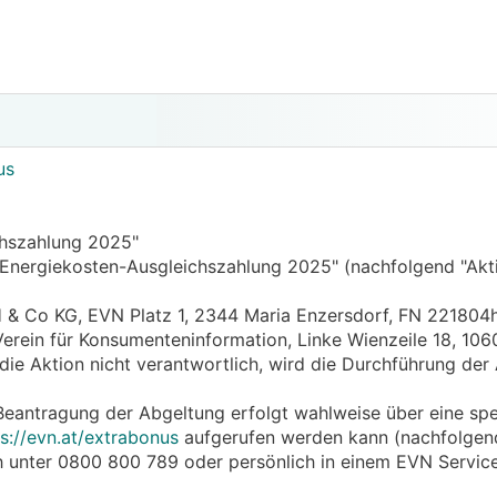
us
chszahlung 2025"
ur Energiekosten-Ausgleichszahlung 2025" (nachfolgend "Akt
 & Co KG, EVN Platz 1, 2344 Maria Enzersdorf, FN 221804
erein für Konsumenteninformation, Linke Wienzeile 18, 106
 die Aktion nicht verantwortlich, wird die Durchführung der
Beantragung der Abgeltung erfolgt wahlweise über eine spe
s://evn.at/extrabonus
aufgerufen werden kann (nachfolgen
ch unter 0800 800 789 oder persönlich in einem EVN Servic