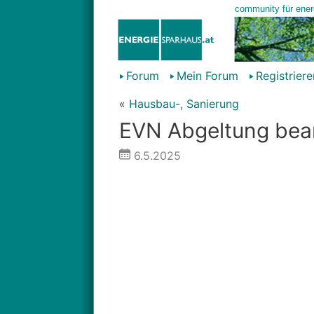
Forum
Mein Forum
Registriere
«
Hausbau-, Sanierung
EVN Abgeltung bea
6.5.2025