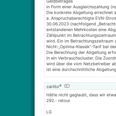
Geldbetrages
in Form einer Ausgleichszahlung (n
Die konkrete Abgeltung errechnet si
a. Anspruchsberechtigte EVN-Strom
30.06.2023 (nachfolgend „Betracht
entstandenen Mehrkosten eine Abge
Zählpunkt im Betrachtungszeitraum 
wird. Ein im Betrachtungszeitraum
Nicht-„Optima-Klassik“-Tarif bei de
Die Berechnung der Abgeltung erf
in ein Verbrauchscluster. Die Zuor
wird über die vom Netzbetreiber a
ist eine durchschnittliche Abgeltu
carlito
Hätte nicht geglaubt, dass wir e
292.- retour.
LG