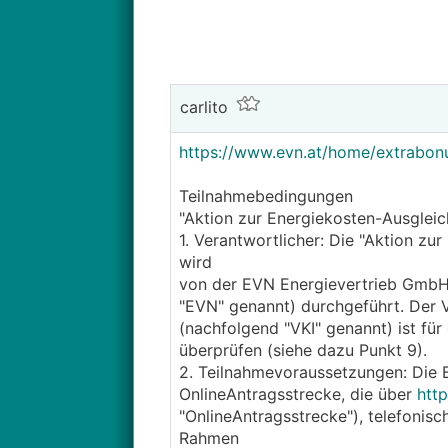
carlito
https://www.evn.at/home/extrabon
Teilnahmebedingungen
"Aktion zur Energiekosten-Ausglei
1. Verantwortlicher: Die "Aktion z
wird
von der EVN Energievertrieb GmbH
"EVN" genannt) durchgeführt. Der V
(nachfolgend "VKI" genannt) ist für
überprüfen (siehe dazu Punkt 9).
2. Teilnahmevoraussetzungen: Die 
OnlineAntragsstrecke, die über
http
"OnlineAntragsstrecke"), telefonis
Rahmen