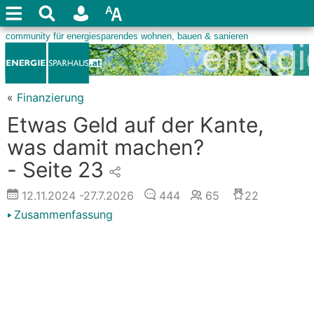
«
Finanzierung
Etwas Geld auf der Kante,
was damit machen?
- Seite 23
12.11.2024
-27.7.2026
444
65
22
Zusammenfassung