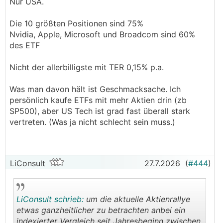
.
.
Nur USA.
Die 10 größten Positionen sind 75%
Nvidia, Apple, Microsoft und Broadcom sind 60%
des ETF
Nicht der allerbilligste mit TER 0,15% p.a.
Was man davon hält ist Geschmacksache. Ich
persönlich kaufe ETFs mit mehr Aktien drin (zb
SP500), aber US Tech ist grad fast überall stark
vertreten. (Was ja nicht schlecht sein muss.)
LiConsult
27.7.2026
(
#444
)
LiConsult schrieb:
um die aktuelle Aktienrallye
etwas ganzheitlicher zu betrachten anbei ein
indexierter Vergleich seit Jahresbeginn zwischen