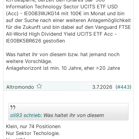
Information Technology Sector UCITS ETF USD
(Acc) - IE00B3WJKG14 mit 100€ im Monat und bin
auf der Suche nach einer weiteren Anlagemöglichkeit
für die Zukunft und bin dabei auf den Vanguard FTSE
All-World High Dividend Yield UCITS ETF Acc -
IE00BK5BR626 gestoßen
Was haltet ihr von diesem bzw. hat jemand noch
weitere Vorschläge.
Anlagehorizont ist min. 10 Jahre, eher >20 Jahre
Altromondo
3.7.2026
(
#443
)
oli93 schrieb:
Was haltet ihr von diesem
Klein, nur 74 Positionen
Nur Sektor Techologie.