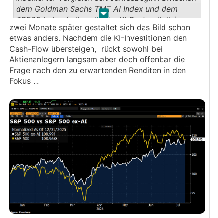
dem Goldman Sachs TMT AI Index und dem
.
.
SP500 Index (mit und ohne KI-Bestandteile)
zwei Monate später gestaltet sich das Bild schon
etwas anders. Nachdem die KI-Investitionen den
Cash-Flow übersteigen, rückt sowohl bei
Aktienanlegern langsam aber doch offenbar die
Frage nach den zu erwartenden Renditen in den
Fokus ...