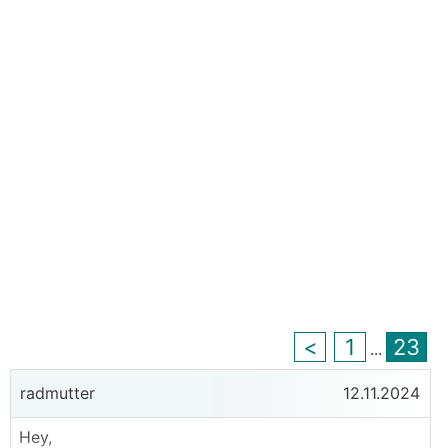
<
1
23
...
radmutter
12.11.2024
Hey,