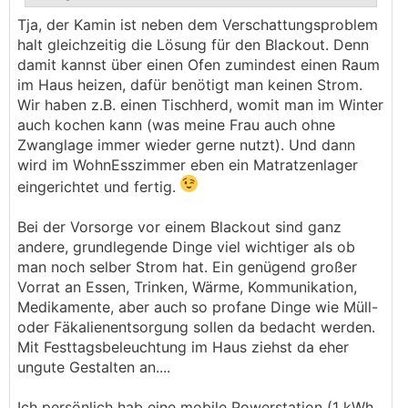
Tja, der Kamin ist neben dem Verschattungsproblem
.
.
halt gleichzeitig die Lösung für den Blackout. Denn
damit kannst über einen Ofen zumindest einen Raum
im Haus heizen, dafür benötigt man keinen Strom.
Wir haben z.B. einen Tischherd, womit man im Winter
auch kochen kann (was meine Frau auch ohne
Zwanglage immer wieder gerne nutzt). Und dann
wird im WohnEsszimmer eben ein Matratzenlager
eingerichtet und fertig.
Bei der Vorsorge vor einem Blackout sind ganz
andere, grundlegende Dinge viel wichtiger als ob
man noch selber Strom hat. Ein genügend großer
Vorrat an Essen, Trinken, Wärme, Kommunikation,
Medikamente, aber auch so profane Dinge wie Müll-
oder Fäkalienentsorgung sollen da bedacht werden.
Mit Festtagsbeleuchtung im Haus ziehst da eher
ungute Gestalten an....
Ich persönlich hab eine mobile Powerstation (1 kWh