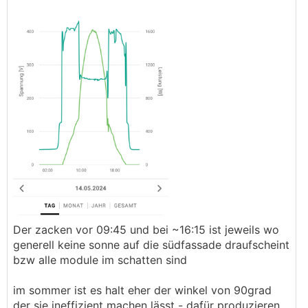
Viele Hersteller haben das standardmaessig
deaktiviert.
Der zacken vor 09:45 und bei ~16:15 ist jeweils wo
generell keine sonne auf die südfassade draufscheint
bzw alle module im schatten sind
im sommer ist es halt eher der winkel von 90grad
der sie ineffizient machen lässt - dafür produzieren