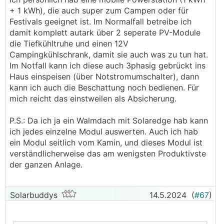
+ 1 kWh), die auch super zum Campen oder für
Festivals geeignet ist. Im Normalfall betreibe ich
damit komplett autark über 2 seperate PV-Module
die Tiefkühltruhe und einen 12V
Campingkühlschrank, damit sie auch was zu tun hat.
Im Notfall kann ich diese auch 3phasig gebrückt ins
Haus einspeisen (über Notstromumschalter), dann
kann ich auch die Beschattung noch bedienen. Für
mich reicht das einstweilen als Absicherung.
P.S.: Da ich ja ein Walmdach mit Solaredge hab kann
ich jedes einzelne Modul auswerten. Auch ich hab
ein Modul seitlich vom Kamin, und dieses Modul ist
verständlicherweise das am wenigsten Produktivste
der ganzen Anlage.
Solarbuddys
14.5.2024
(
#67
)