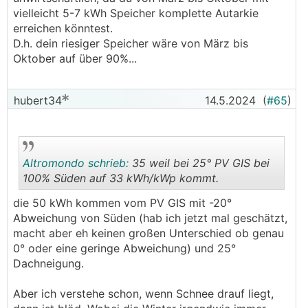
vielleicht 5-7 kWh Speicher komplette Autarkie
erreichen könntest.
D.h. dein riesiger Speicher wäre von März bis
Oktober auf über 90%...
hubert34
14.5.2024
(
#65
)
Altromondo schrieb:
35 weil bei 25° PV GIS bei
100% Süden auf 33 kWh/kWp kommt.
die 50 kWh kommen vom PV GIS mit -20°
.
.
Abweichung von Süden (hab ich jetzt mal geschätzt,
macht aber eh keinen großen Unterschied ob genau
0° oder eine geringe Abweichung) und 25°
Dachneigung.
Aber ich verstehe schon, wenn Schnee drauf liegt,