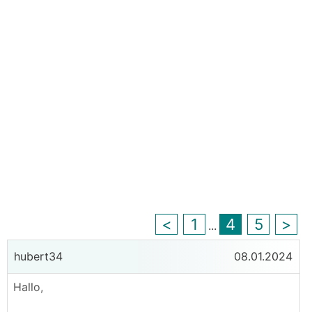
<
1
4
5
>
...
hubert34
08.01.2024
Hallo,