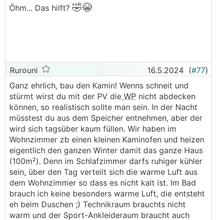
🤣😭
Öhm... Das hilft?
.
.
Rurouni
16.5.2024
(
#77
)
Ganz ehrlich, bau den Kamin! Wenns schneit und
stürmt wirst du mit der PV die
WP
nicht abdecken
können, so realistisch sollte man sein. In der Nacht
müsstest du aus dem Speicher entnehmen, aber der
wird sich tagsüber kaum füllen. Wir haben im
Wohnzimmer zb einen kleinen Kaminofen und heizen
eigentlich den ganzen Winter damit das ganze Haus
(100m²). Denn im Schlafzimmer darfs ruhiger kühler
sein, über den Tag verteilt sich die warme Luft aus
dem Wohnzimmer so dass es nicht kalt ist. Im Bad
brauch ich keine besonders warme Luft, die entsteht
eh beim Duschen ;) Technikraum brauchts nicht
warm und der Sport-Ankleideraum braucht auch