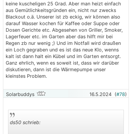
keine kuscheligen 25 Grad. Aber man heizt einfach
aus Gemütlichkeitsgründen ein, nicht nur zwecks
Blackout o.ä. Unserer ist zb eckig, wir können also
darauf Wasser kochen für Kaffee oder Suppe oder
Dosen Gerichte etc. Abgesehen von Griller, Smoker,
Lagerfeuer etc. im Garten aber das hilft mir bei
Regen zb nur wenig ;) Und im Notfall wird draußen
ein Loch gegraben und es ist das neue Klo, wenns
kalt ist dann halt ein Kübel und im Garten entsorgt.
Ganz ehrlich, wenn es soweit ist, dass wir darüber
diskutieren, dann ist die Wärmepumpe unser
kleinstes Problem.
Solarbuddys
16.5.2024
(
#78
)
ds50 schrieb: