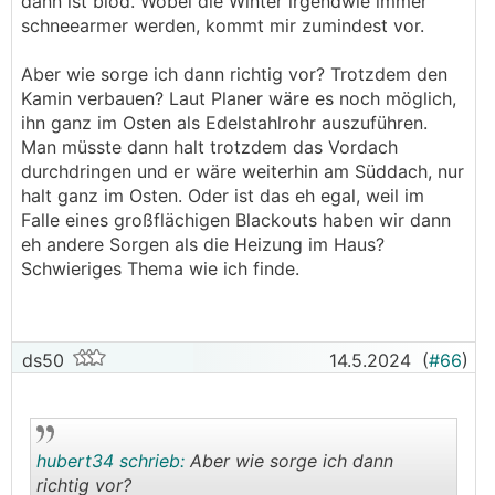
dann ist blöd. Wobei die Winter irgendwie immer
schneearmer werden, kommt mir zumindest vor.
Aber wie sorge ich dann richtig vor? Trotzdem den
Kamin verbauen? Laut Planer wäre es noch möglich,
ihn ganz im Osten als Edelstahlrohr auszuführen.
Man müsste dann halt trotzdem das Vordach
durchdringen und er wäre weiterhin am Süddach, nur
halt ganz im Osten. Oder ist das eh egal, weil im
Falle eines großflächigen Blackouts haben wir dann
eh andere Sorgen als die Heizung im Haus?
Schwieriges Thema wie ich finde.
ds50
14.5.2024
(
#66
)
hubert34 schrieb:
Aber wie sorge ich dann
richtig vor?