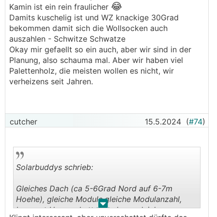
😂
Kamin ist ein rein fraulicher
Damits kuschelig ist und WZ knackige 30Grad
bekommen damit sich die Wollsocken auch
auszahlen - Schwitze Schwatze
Okay mir gefaellt so ein auch, aber wir sind in der
Planung, also schauma mal. Aber wir haben viel
Palettenholz, die meisten wollen es nicht, wir
verheizens seit Jahren.
cutcher
15.5.2024
(
#74
)
Solarbuddys schrieb:
Gleiches Dach (ca 5-6Grad Nord auf 6-7m
Hoehe), gleiche Module,gleiche Modulanzahl,
.
.
bewusst Unverschattet , nahezu gleiche