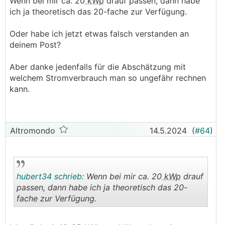
Wenn bei mir ca. 20
kWp
drauf passen, dann habe
ich ja theoretisch das 20-fache zur Verfügung.
Oder habe ich jetzt etwas falsch verstanden an
deinem Post?
Aber danke jedenfalls für die Abschätzung mit
welchem Stromverbrauch man so ungefähr rechnen
kann.
Altromondo
14.5.2024
(
#64
)
hubert34 schrieb:
Wenn bei mir ca. 20
kWp
drauf
passen, dann habe ich ja theoretisch das 20-
fache zur Verfügung.
.
.