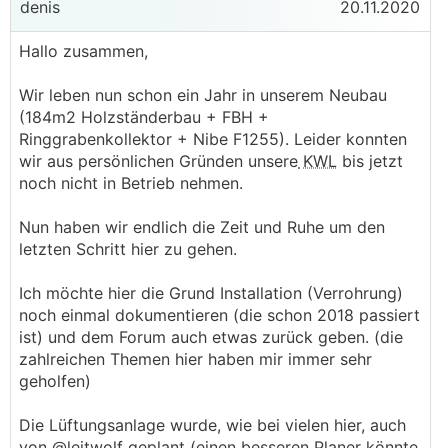
denis
20.11.2020
Hallo zusammen,
Wir leben nun schon ein Jahr in unserem Neubau
(184m2 Holzständerbau + FBH +
Ringgrabenkollektor + Nibe F1255). Leider konnten
wir aus persönlichen Gründen unsere
KWL
bis jetzt
noch nicht in Betrieb nehmen.
Nun haben wir endlich die Zeit und Ruhe um den
letzten Schritt hier zu gehen.
Ich möchte hier die Grund Installation (Verrohrung)
noch einmal dokumentieren (die schon 2018 passiert
ist) und dem Forum auch etwas zurück geben. (die
zahlreichen Themen hier haben mir immer sehr
geholfen)
Die Lüftungsanlage wurde, wie bei vielen hier, auch
von @leitwolf geplant (einen besseren Planer könnte