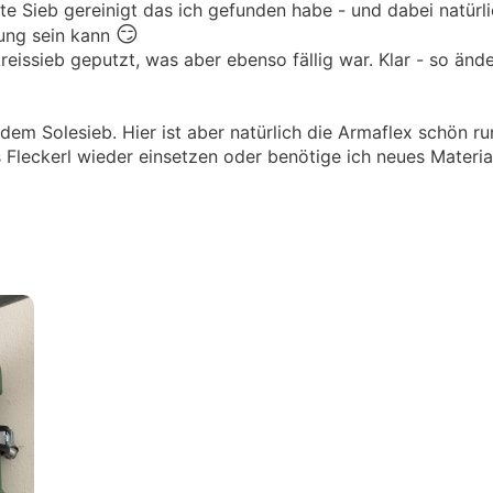
ste Sieb gereinigt das ich gefunden habe - und dabei natürl
😏
rung sein kann
reissieb geputzt, was aber ebenso fällig war. Klar - so ände
em Solesieb. Hier ist aber natürlich die Armaflex schön ru
Fleckerl wieder einsetzen oder benötige ich neues Materia