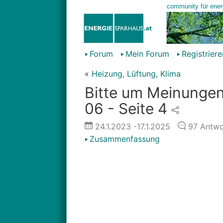
Forum
Mein Forum
Registriere
«
Heizung, Lüftung, Klima
Bitte um Meinungen
06 - Seite 4
24.1.2023
-17.1.2025
97
Antwo
Zusammenfassung