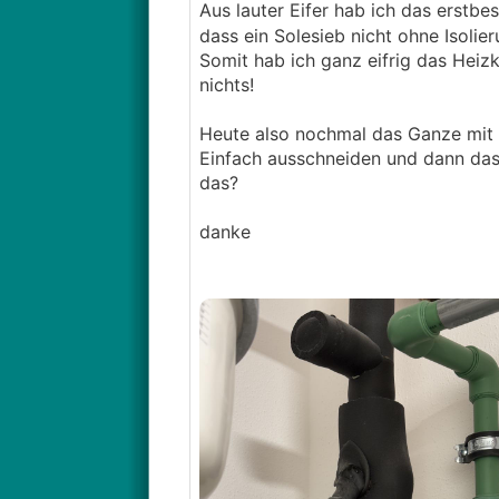
Aus lauter Eifer hab ich das erstbe
dass ein Solesieb nicht ohne Isolie
Somit hab ich ganz eifrig das Heizk
nichts!
Heute also nochmal das Ganze mit d
Einfach ausschneiden und dann das 
das?
danke