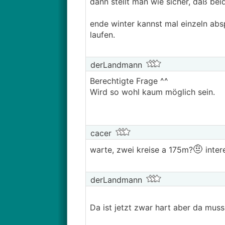
dann stellt man wie sicher, daß beid
ende winter kannst mal einzeln ab
laufen.
derLandmann
Berechtigte Frage ^^
Wird so wohl kaum möglich sein.
cacer
🤨
warte, zwei kreise a 175m?
inter
derLandmann
Da ist jetzt zwar hart aber da muss