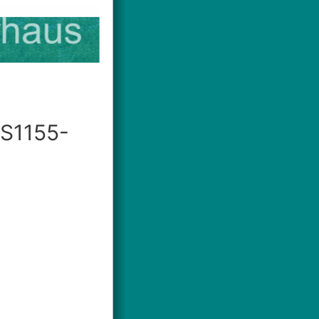
 S1155-