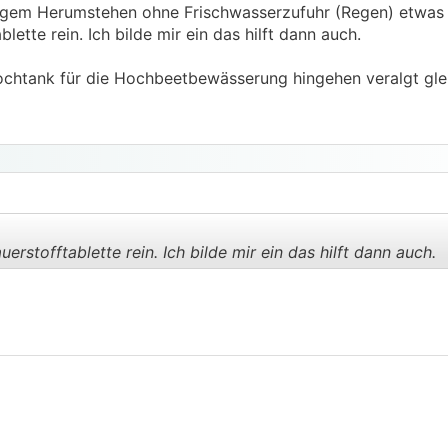
gem Herumstehen ohne Frischwasserzufuhr (Regen) etwas
lette rein. Ich bilde mir ein das hilft dann auch.
ochtank für die Hochbeetbewässerung hingehen veralgt gle
erstofftablette rein. Ich bilde mir ein das hilft dann auch.
.
.