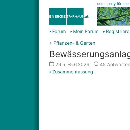
Forum
Mein Forum
Registriere
«
Pflanzen- & Garten
Bewässerungsanlage
29.5.
-5.6.2026
45
Antworte
Zusammenfassung