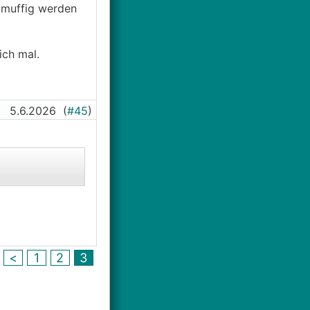
 muffig werden
ich mal.
5.6.2026
(
#45
)
<
1
2
3