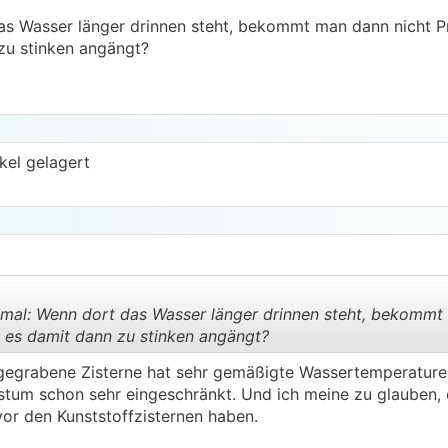
as Wasser länger drinnen steht, bekommt man dann nicht P
zu stinken angängt?
nkel gelagert
mal: Wenn dort das Wasser länger drinnen steht, bekommt
 es damit dann zu stinken angängt?
egrabene Zisterne hat sehr gemäßigte Wassertemperaturen, 
.
.
hstum schon sehr eingeschränkt. Und ich meine zu glauben,
vor den Kunststoffzisternen haben.