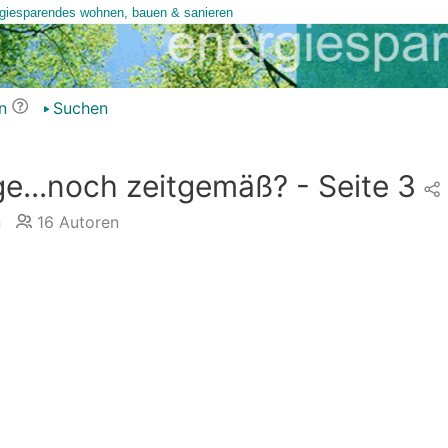
n
Suchen
...noch zeitgemäß? - Seite 3
n
16
Autoren