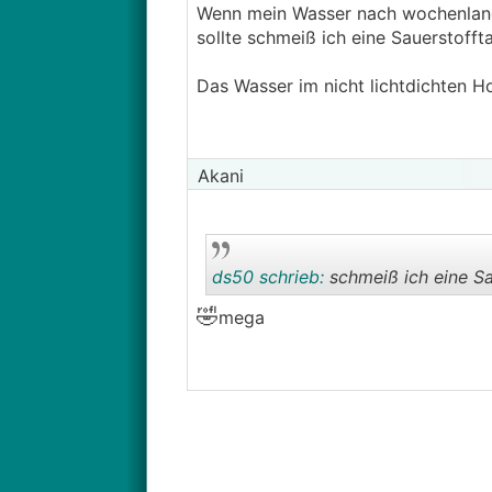
Wenn mein Wasser nach wochenlan
sollte schmeiß ich eine Sauerstofftab
Das Wasser im nicht lichtdichten H
Akani
ds50 schrieb:
schmeiß ich eine Sau
🤣
mega