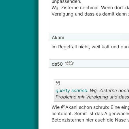
unpassenden.
Wg. Zisterne nochmal: Wenn dort d
Veralgung und dass es damit dann 
Akani
Im Regelfall nicht, weil kalt und du
ds50
querty schrieb:
Wg. Zisterne noch
Probleme mit Veralgung und dass
Wie @Akani schon schrub: Eine eing
lichtdicht. Somit ist das Algenwac
Betonzisternen hier auch die Nase 