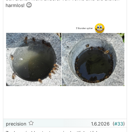
😉
harmlos!
precision
1.6.2026
(
#33
)