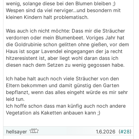
wenig, solange diese bei den Blumen bleiben ;)
Wespen sind da viel nerviger...und besondern mit
kleinen Kindern halt problematisch.
Was auch ich nicht möchte: Dass mir die Sträucher
verdorren oder mein Blumenbeet. Voriges Jahr hat
die Goldrubinie schon gelitten ohne gießen, vor dem
Haus ist sogar Lavendel eingegangen der ja recht
hitzeresistent ist, aber liegt wohl daran dass ich
diesen nach dem Setzen zu wenig gegossen habe.
Ich habe halt auch noch viele Sträucher von den
Eltern bekommen und damit günstig den Garten
bepflanzt, wenn das alles eingeht würde es mir sehr
leid tun.
Ich hoffe schon dass man künfig auch noch andere
Vegetation als Kaketten anbauen kann ;)
hellsayer
1.6.2026
(
#28
)