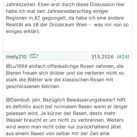
Jahreszeiten. Eben erst durch diese Diskussion hier
habe ich mal den Jahresniederschlag einiger
Regionen in
AT
gegoogelt, da habe ich eine andere
Realität als zB der Grossraum Wien - was mir nun so
einiges erklärt.
melly210
31.5.2026
(
#24
)
@Lu1994 einfach offenkelichge Rosen nehmen, die
Bienen freuen sich drüber und sie verlieren nicht so
stark die Blätter wie die klassischen Rosen mit
geschlossenen Kelchen.
@Dambull: jein. Bezüglich Bewässerungsbedarf hilft
es definitiv auch bei normalem Rasen wenn er länger
gelassen wird. Je kürzer der Rasen, desto mehr
Wasser braucht er um nicht zu verbrennen. Weiters
wird wenn man nicht oder nur zurückhaltend jätet
aus einem Rasen von selber mit der Zeit eine