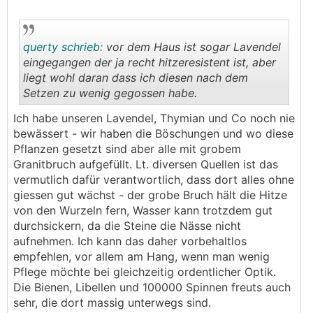
querty schrieb:
vor dem Haus ist sogar Lavendel
eingegangen der ja recht hitzeresistent ist, aber
liegt wohl daran dass ich diesen nach dem
Setzen zu wenig gegossen habe.
.
.
Ich habe unseren Lavendel, Thymian und Co noch nie
bewässert - wir haben die Böschungen und wo diese
Pflanzen gesetzt sind aber alle mit grobem
Granitbruch aufgefüllt. Lt. diversen Quellen ist das
vermutlich dafür verantwortlich, dass dort alles ohne
giessen gut wächst - der grobe Bruch hält die Hitze
von den Wurzeln fern, Wasser kann trotzdem gut
durchsickern, da die Steine die Nässe nicht
aufnehmen. Ich kann das daher vorbehaltlos
empfehlen, vor allem am Hang, wenn man wenig
Pflege möchte bei gleichzeitig ordentlicher Optik.
Die Bienen, Libellen und 100000 Spinnen freuts auch
sehr, die dort massig unterwegs sind.