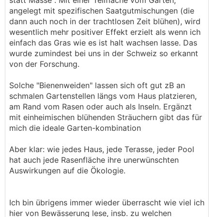
statt Masse". Mit einer Teilfläche vom Garten,
angelegt mit spezifischen Saatgutmischungen (die
dann auch noch in der trachtlosen Zeit blühen), wird
wesentlich mehr positiver Effekt erzielt als wenn ich
einfach das Gras wie es ist halt wachsen lasse. Das
wurde zumindest bei uns in der Schweiz so erkannt
von der Forschung.
Solche "Bienenweiden" lassen sich oft gut zB an
schmalen Gartenstellen längs vom Haus platzieren,
am Rand vom Rasen oder auch als Inseln. Ergänzt
mit einheimischen blühenden Sträuchern gibt das für
mich die ideale Garten-kombination
Aber klar: wie jedes Haus, jede Terasse, jeder Pool
hat auch jede Rasenfläche ihre unerwünschten
Auswirkungen auf die Ökologie.
Ich bin übrigens immer wieder überrascht wie viel ich
hier von Bewässerung lese, insb. zu welchen