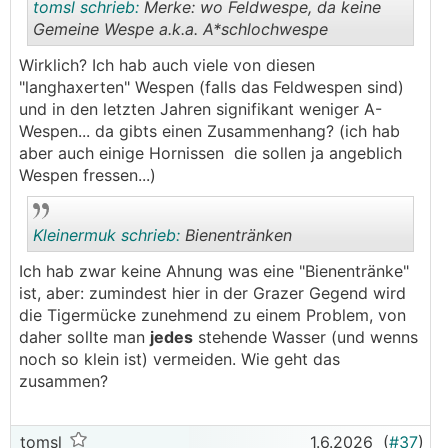
tomsl schrieb:
Merke: wo Feldwespe, da keine
Gemeine Wespe a.k.a. A*schlochwespe
Wirklich? Ich hab auch viele von diesen
.
.
"langhaxerten" Wespen (falls das Feldwespen sind)
und in den letzten Jahren signifikant weniger A-
Wespen... da gibts einen Zusammenhang? (ich hab
aber auch einige Hornissen die sollen ja angeblich
Wespen fressen...)
Kleinermuk schrieb:
Bienentränken
Ich hab zwar keine Ahnung was eine "Bienentränke"
ist, aber: zumindest hier in der Grazer Gegend wird
.
.
die Tigermücke zunehmend zu einem Problem, von
daher sollte man
jedes
stehende Wasser (und wenns
noch so klein ist) vermeiden. Wie geht das
zusammen?
tomsl
1.6.2026
(
#37
)