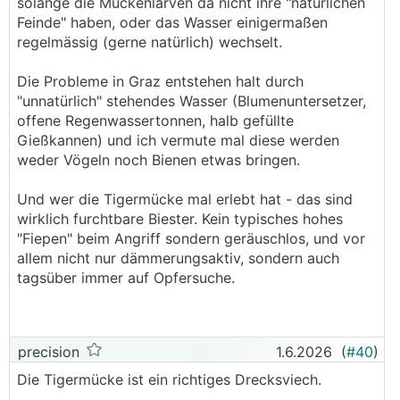
solange die Mückenlarven da nicht ihre "natürlichen
Feinde" haben, oder das Wasser einigermaßen
regelmässig (gerne natürlich) wechselt.
Die Probleme in Graz entstehen halt durch
"unnatürlich" stehendes Wasser (Blumenuntersetzer,
offene Regenwassertonnen, halb gefüllte
Gießkannen) und ich vermute mal diese werden
weder Vögeln noch Bienen etwas bringen.
Und wer die Tigermücke mal erlebt hat - das sind
wirklich furchtbare Biester. Kein typisches hohes
"Fiepen" beim Angriff sondern geräuschlos, und vor
allem nicht nur dämmerungsaktiv, sondern auch
tagsüber immer auf Opfersuche.
precision
1.6.2026
(
#40
)
Die Tigermücke ist ein richtiges Drecksviech.