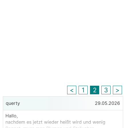
<
1
2
3
>
querty
29.05.2026
Hallo,
nachdem es jetzt wieder heißt wird und wenig