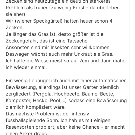
Zecken sind heutzutage ein deutlich stärkeres
Problem als früher (zu wenig Frost - da überleben
sie eher).
Wir (wiener Speckgürtel) hatten heuer schon 4
Zecken.
Je länger das Gras ist, desto größer ist die
Zeckengefahr, das ist eine Tatsache.
Ansonsten sind mir Insekten sehr willkommen.
Deswegen wächst auch mehr Unkraut als Gras.
Ich halte die Wiese meist so auf 7cm und dann mähe
ich wieder einmal.
Ein wenig liebäugel ich auch mit einer automatischen
Bewässerung, allerdings ist unser Garten ziemlich
zergliedert (Pergola, Hochbeete, Bäume, Beete,
Komposter, Hecke, Pool,...) sodass eine Bewässerung
ziemlich kompliziert wäre.
Das nächste Problem ist der intensiv
fussballspielende Sohn. Ich hab es mit einigen
Rasensorten probiert, aber keine Chance - er macht
einen Acker draus.