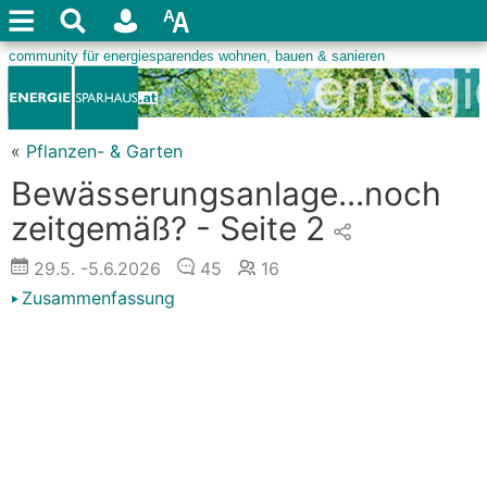
«
Pflanzen- & Garten
Bewässerungsanlage...noch
zeitgemäß? - Seite 2
29.5.
-5.6.2026
45
16
Zusammenfassung