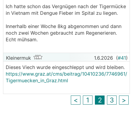
Ich hatte schon das Vergnügen nach der Tigermücke
in Vietnam mit Dengue Fieber im Spital zu liegen.
Innerhalb einer Woche 8kg abgenommen und dann
noch zwei Wochen gebraucht zum Regenerieren.
Echt mühsam.
Kleinermuk
1.6.2026
(
#41
)
Dieses Viech wurde eingeschleppt und wird bleiben.
https://www.graz.at/cms/beitrag/10410236/7746961/
Tigermuecken_in_Graz.html
<
1
2
3
>