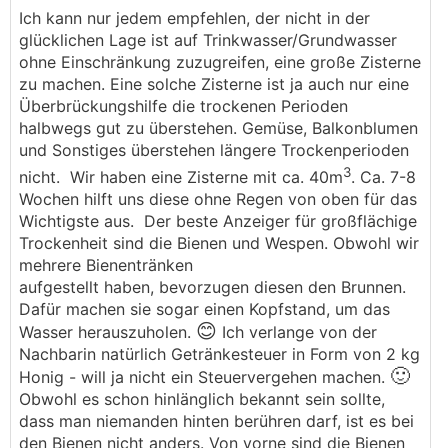
Ich kann nur jedem empfehlen, der nicht in der
glücklichen Lage ist auf Trinkwasser/Grundwasser
ohne Einschränkung zuzugreifen, eine große Zisterne
zu machen. Eine solche Zisterne ist ja auch nur eine
Überbrückungshilfe die trockenen Perioden
halbwegs gut zu überstehen. Gemüse, Balkonblumen
und Sonstiges überstehen längere Trockenperioden
3
nicht. Wir haben eine Zisterne mit ca. 40m
. Ca. 7-8
Wochen hilft uns diese ohne Regen von oben für das
Wichtigste aus. Der beste Anzeiger für großflächige
Trockenheit sind die Bienen und Wespen. Obwohl wir
mehrere Bienentränken
aufgestellt haben, bevorzugen diesen den Brunnen.
Dafür machen sie sogar einen Kopfstand, um das
😊
Wasser herauszuholen.
Ich verlange von der
Nachbarin natürlich Getränkesteuer in Form von 2 kg
🙂
Honig - will ja nicht ein Steuervergehen machen.
Obwohl es schon hinlänglich bekannt sein sollte,
dass man niemanden hinten berühren darf, ist es bei
den Bienen nicht anders. Von vorne sind die Bienen