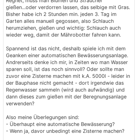
Regnet, muss man Blumen und Sträucher
gießen...oder verdorren lassen, das selbige mit Gras.
Bisher habe ich 2 Stunden min. jeden 3. Tag im
Garten alles manuell gegossen, also Schlauch
herumziehen, gießen und wichtig: Schlauch auch
wieder weg, damit der Mährobotter fahren kann.
Spannend ist das nicht, deshalb spiele ich mit dem
Geanken einer automatischen Bewässerungsanlage.
Andrerseits denke ich mir, in Zeiten wo man Wasser
sparen soll, ist das noch sinnvoll? Oder sollte man
zuvor eine Zisterne machen mit k.A. 5000l - leider in
der Bauphase nicht gemacht - dort irgendwie das
Regenwasser sammeln (wird auch aufwändig) und
dann dieses zum gießen mit der Beregnungsanlage
verwenden?
Also meine Überlegungen sind:
- Überhaupt eine automatische Bewässerung?
- Wenn ja, davor unbedingt eine Zisterne machen?