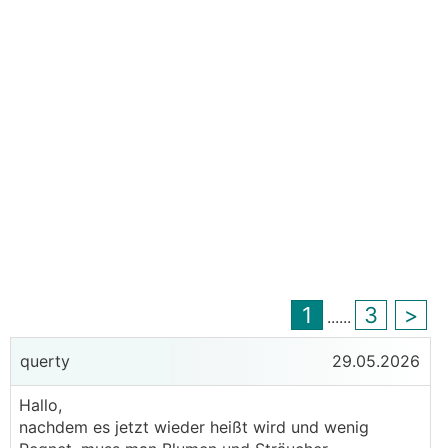
1
3
>
...
...
querty
29.05.2026
Hallo,
nachdem es jetzt wieder heißt wird und wenig