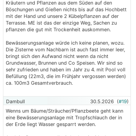
Kräutern und Pflanzen aus dem Süden auf den
Böschungen und Gießen nichts bis auf das Hochbett
mit der Hand und unsere 2 Kübelpflanzen auf der
Terrasse. ME ist das der einzige Weg, Sachen zu
pflanzen die gut mit Trockenheit auskommen.
Bewässerungsanlage würde ich keine planen, wozu.
Die Zisterne vom Nachbarn ist auch fast immer leer,
bringt sich den Aufwand nicht wenn da nicht
Grundwasser, Brunnen und Co Speisen. Wir sind so
sehr zufrieden und haben im Jahr zu 4. mit Pool voll
Befüllung (22m3, die im Frühjahr vergossen werden)
ca. 100m3 Gesamtverbrauch.
Dambull
30.5.2026
(
#19
)
Wenns um Bäume/Sträucher/Pflanzbeete geht kann
eine Bewässerungsanlage mit Tropfschlauch der in
der Erde liegt Wasser gesparrt werden.