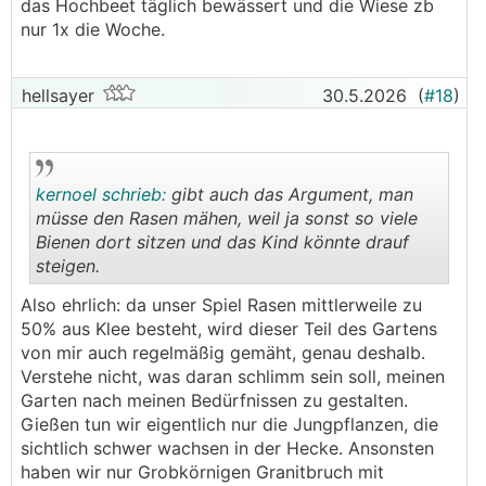
das Hochbeet täglich bewässert und die Wiese zb
nur 1x die Woche.
hellsayer
30.5.2026
(
#18
)
kernoel schrieb:
gibt auch das Argument, man
müsse den Rasen mähen, weil ja sonst so viele
Bienen dort sitzen und das Kind könnte drauf
steigen.
.
.
Also ehrlich: da unser Spiel Rasen mittlerweile zu
50% aus Klee besteht, wird dieser Teil des Gartens
von mir auch regelmäßig gemäht, genau deshalb.
Verstehe nicht, was daran schlimm sein soll, meinen
Garten nach meinen Bedürfnissen zu gestalten.
Gießen tun wir eigentlich nur die Jungpflanzen, die
sichtlich schwer wachsen in der Hecke. Ansonsten
haben wir nur Grobkörnigen Granitbruch mit