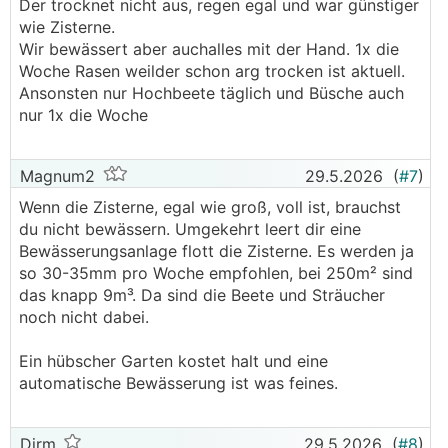
Der trocknet nicht aus, regen egal und war günstiger
wie Zisterne.
Wir bewässert aber auchalles mit der Hand. 1x die
Woche Rasen weilder schon arg trocken ist aktuell.
Ansonsten nur Hochbeete täglich und Büsche auch
nur 1x die Woche
Magnum2
29.5.2026
(
#7
)
Wenn die Zisterne, egal wie groß, voll ist, brauchst
du nicht bewässern. Umgekehrt leert dir eine
Bewässerungsanlage flott die Zisterne. Es werden ja
so 30-35mm pro Woche empfohlen, bei 250m² sind
das knapp 9m³. Da sind die Beete und Sträucher
noch nicht dabei.
Ein hübscher Garten kostet halt und eine
automatische Bewässerung ist was feines.
Dirm
29.5.2026
(
#8
)