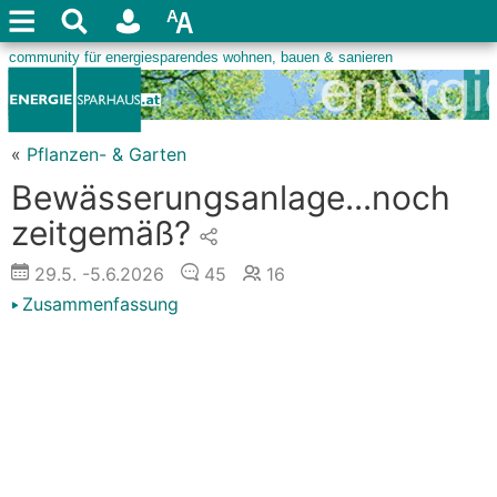
«
Pflanzen- & Garten
Bewässerungsanlage...noch
zeitgemäß?
29.5.
-5.6.2026
45
16
Zusammenfassung