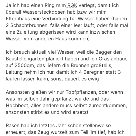
Ja ich hab einen Ring mim
RGK
verlegt, damit ich
überall Wassersteckdosen hab bzw wir mim
Elternhaus eine Verbindung für Wasser haben (haben
2 Schachtbrunnen, falls einer leer läuft, oder falls mal
eine Zuleitung abgerissen wird kann inzwischen
Wasser vom anderen Haus kommen)
Ich brauch aktuell viel Wasser, weil die Bagger den
Baustellengarten planiert haben und ich Gras anbaue
auf 2500qm, das liefern die Brunnen großteils,
Leitung nehm ich nur, damit ich 4 Beregner statt 3
laufen lassen kann, sonst dauert es ewig
Ansonsten gießen wir nur Topfpflanzen, oder wenn
was im selben Jahr gepflanzt wurde und das
Hochbeet, alles andere muss selbst zurechtkommen,
ansonsten stirbt es und wird ersetzt
Rasen hab ich letztes Jahr schon stellenweise
erneuert, das Zeug wurzelt zum Teil 1m tief, hab ich