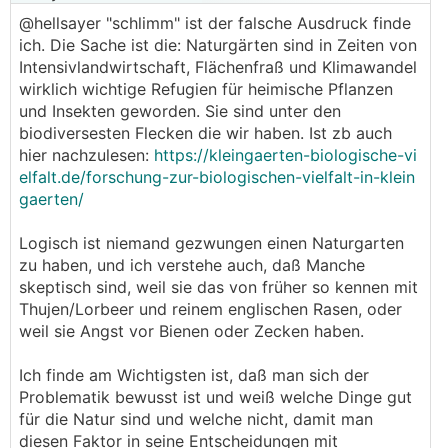
@hellsayer "schlimm" ist der falsche Ausdruck finde
ich. Die Sache ist die: Naturgärten sind in Zeiten von
Intensivlandwirtschaft, Flächenfraß und Klimawandel
wirklich wichtige Refugien für heimische Pflanzen
und Insekten geworden. Sie sind unter den
biodiversesten Flecken die wir haben. Ist zb auch
hier nachzulesen:
https://kleingaerten-biologische-vi
elfalt.de/forschung-zur-biologischen-vielfalt-in-klein
gaerten/
Logisch ist niemand gezwungen einen Naturgarten
zu haben, und ich verstehe auch, daß Manche
skeptisch sind, weil sie das von früher so kennen mit
Thujen/Lorbeer und reinem englischen Rasen, oder
weil sie Angst vor Bienen oder Zecken haben.
Ich finde am Wichtigsten ist, daß man sich der
Problematik bewusst ist und weiß welche Dinge gut
für die Natur sind und welche nicht, damit man
diesen Faktor in seine Entscheidungen mit