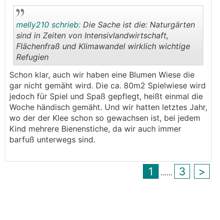
melly210 schrieb:
Die Sache ist die: Naturgärten
sind in Zeiten von Intensivlandwirtschaft,
Flächenfraß und Klimawandel wirklich wichtige
Refugien
.
.
Schon klar, auch wir haben eine Blumen Wiese die
gar nicht gemäht wird. Die ca. 80m2 Spielwiese wird
jedoch für Spiel und Spaß gepflegt, heißt einmal die
Woche händisch gemäht. Und wir hatten letztes Jahr,
wo der der Klee schon so gewachsen ist, bei jedem
Kind mehrere Bienenstiche, da wir auch immer
barfuß unterwegs sind.
1
3
>
...
...