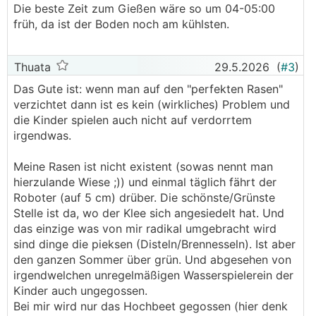
Die beste Zeit zum Gießen wäre so um 04-05:00
früh, da ist der Boden noch am kühlsten.
Thuata
29.5.2026
(
#3
)
Das Gute ist: wenn man auf den "perfekten Rasen"
verzichtet dann ist es kein (wirkliches) Problem und
die Kinder spielen auch nicht auf verdorrtem
irgendwas.
Meine Rasen ist nicht existent (sowas nennt man
hierzulande Wiese ;)) und einmal täglich fährt der
Roboter (auf 5 cm) drüber. Die schönste/Grünste
Stelle ist da, wo der Klee sich angesiedelt hat. Und
das einzige was von mir radikal umgebracht wird
sind dinge die pieksen (Disteln/Brennesseln). Ist aber
den ganzen Sommer über grün. Und abgesehen von
irgendwelchen unregelmäßigen Wasserspielerein der
Kinder auch ungegossen.
Bei mir wird nur das Hochbeet gegossen (hier denk