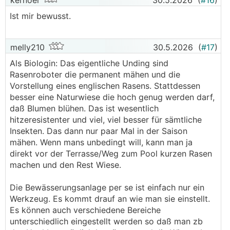
kernoel
30.5.2026
(
#16
)
Ist mir bewusst.
melly210
30.5.2026
(
#17
)
Als Biologin: Das eigentliche Unding sind
Rasenroboter die permanent mähen und die
Vorstellung eines englischen Rasens. Stattdessen
besser eine Naturwiese die hoch genug werden darf,
daß Blumen blühen. Das ist wesentlich
hitzeresistenter und viel, viel besser für sämtliche
Insekten. Das dann nur paar Mal in der Saison
mähen. Wenn mans unbedingt will, kann man ja
direkt vor der Terrasse/Weg zum Pool kurzen Rasen
machen und den Rest Wiese.
Die Bewässerungsanlage per se ist einfach nur ein
Werkzeug. Es kommt drauf an wie man sie einstellt.
Es können auch verschiedene Bereiche
unterschiedlich eingestellt werden so daß man zb