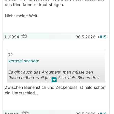
das Kind könnte drauf steigen.
Nicht meine Welt.
Lu1994
30.5.2026
(
#15
)
kernoel schrieb:
Es gibt auch das Argument, man müsse den
Rasen mähen, weil ja sonst so viele Bienen dort
.
.
sitzen und das Kind könnte drauf steigen.
Zwischen Bienenstich und Zeckenbiss ist hald schon
ein Unterschied...
Nicht meine Welt.