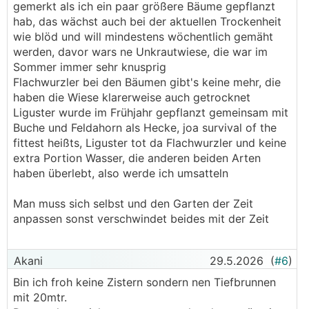
gemerkt als ich ein paar größere Bäume gepflanzt
hab, das wächst auch bei der aktuellen Trockenheit
wie blöd und will mindestens wöchentlich gemäht
werden, davor wars ne Unkrautwiese, die war im
Sommer immer sehr knusprig
Flachwurzler bei den Bäumen gibt's keine mehr, die
haben die Wiese klarerweise auch getrocknet
Liguster wurde im Frühjahr gepflanzt gemeinsam mit
Buche und Feldahorn als Hecke, joa survival of the
fittest heißts, Liguster tot da Flachwurzler und keine
extra Portion Wasser, die anderen beiden Arten
haben überlebt, also werde ich umsatteln
Man muss sich selbst und den Garten der Zeit
anpassen sonst verschwindet beides mit der Zeit
Akani
29.5.2026
(
#6
)
Bin ich froh keine Zistern sondern nen Tiefbrunnen
mit 20mtr.