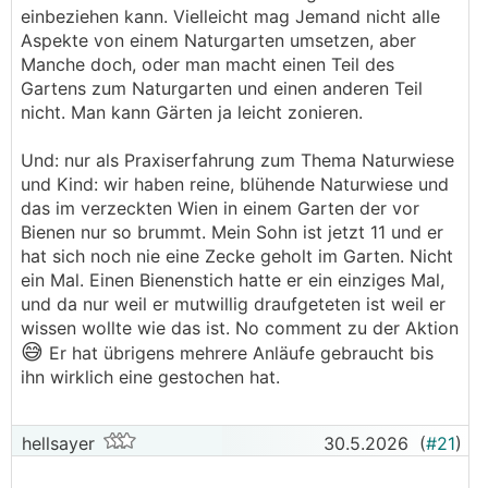
einbeziehen kann. Vielleicht mag Jemand nicht alle
Aspekte von einem Naturgarten umsetzen, aber
Manche doch, oder man macht einen Teil des
Gartens zum Naturgarten und einen anderen Teil
nicht. Man kann Gärten ja leicht zonieren.
Und: nur als Praxiserfahrung zum Thema Naturwiese
und Kind: wir haben reine, blühende Naturwiese und
das im verzeckten Wien in einem Garten der vor
Bienen nur so brummt. Mein Sohn ist jetzt 11 und er
hat sich noch nie eine Zecke geholt im Garten. Nicht
ein Mal. Einen Bienenstich hatte er ein einziges Mal,
und da nur weil er mutwillig draufgeteten ist weil er
wissen wollte wie das ist. No comment zu der Aktion
😅
Er hat übrigens mehrere Anläufe gebraucht bis
ihn wirklich eine gestochen hat.
hellsayer
30.5.2026
(
#21
)