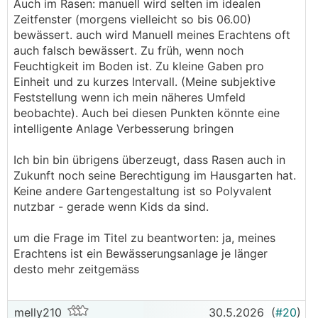
Auch im Rasen: manuell wird selten im idealen
Zeitfenster (morgens vielleicht so bis 06.00)
bewässert. auch wird Manuell meines Erachtens oft
auch falsch bewässert. Zu früh, wenn noch
Feuchtigkeit im Boden ist. Zu kleine Gaben pro
Einheit und zu kurzes Intervall. (Meine subjektive
Feststellung wenn ich mein näheres Umfeld
beobachte). Auch bei diesen Punkten könnte eine
intelligente Anlage Verbesserung bringen
Ich bin bin übrigens überzeugt, dass Rasen auch in
Zukunft noch seine Berechtigung im Hausgarten hat.
Keine andere Gartengestaltung ist so Polyvalent
nutzbar - gerade wenn Kids da sind.
um die Frage im Titel zu beantworten: ja, meines
Erachtens ist ein Bewässerungsanlage je länger
desto mehr zeitgemäss
melly210
30.5.2026
(
#20
)