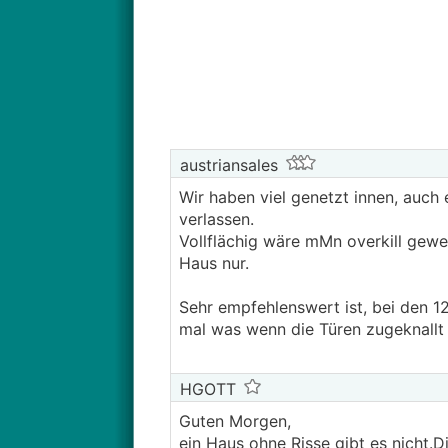
austriansales
Wir haben viel genetzt innen, auch
verlassen.
Vollflächig wäre mMn overkill gewe
Haus nur.
Sehr empfehlenswert ist, bei den 1
mal was wenn die Türen zugeknallt
HGOTT
Guten Morgen,
ein Haus ohne Risse gibt es nicht.D