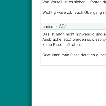
Von Vorteil ist es sicher.... Kosten 
Wichtig wäre z.b: auch Übergang n
chrismo
Das ist mMn nicht notwendig und eh
Ausbrüche, etc.) werden sowieso ge
keine Risse auftreten.
Bzw. kann man Risse deutlich günsti