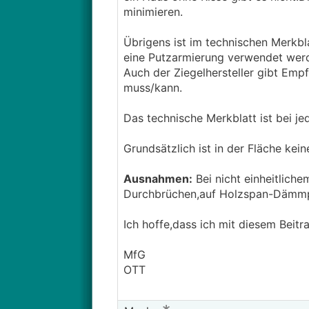
minimieren.
Übrigens ist im technischen Merkbl
eine Putzarmierung verwendet wer
Auch der Ziegelhersteller gibt Emp
muss/kann.
Das technische Merkblatt ist bei je
Grundsätzlich ist in der Fläche ke
Ausnahmen:
Bei nicht einheitlich
Durchbrüchen,auf Holzspan-Dämmpl
Ich hoffe,dass ich mit diesem Beit
MfG
OTT