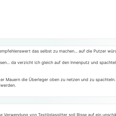
 empfehlenswert das selbst zu machen... auf die Putzer wür
sen... da verzicht ich gleich auf den Innenputz und spacht
2er Mauern die Überleger oben zu netzen und zu spachteln. 
 werden.
ie Verwendung von Textilglasgitter soll Risse auf ein unsc