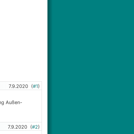
7.9.2020
(
#1
)
ang Außen-
7.9.2020
(
#2
)