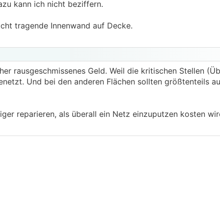
dazu kann ich nicht beziffern.
icht tragende Innenwand auf Decke.
er rausgeschmissenes Geld. Weil die kritischen Stellen (Ü
netzt. Und bei den anderen Flächen sollten größtenteils a
ger reparieren, als überall ein Netz einzuputzen kosten wir