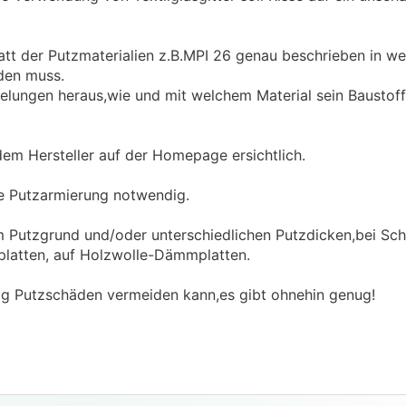
att der Putzmaterialien z.B.MPI 26 genau beschrieben in w
den muss.
felungen heraus,wie und mit welchem Material sein Baustof
dem Hersteller auf der Homepage ersichtlich.
ine Putzarmierung notwendig.
em Putzgrund und/oder unterschiedlichen Putzdicken,bei Sch
atten, auf Holzwolle-Dämmplatten.
rag Putzschäden vermeiden kann,es gibt ohnehin genug!