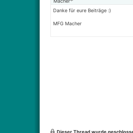
Macher
Danke für eure Beiträge :)
MFG Macher
Dieser Thread wurde geschlosse