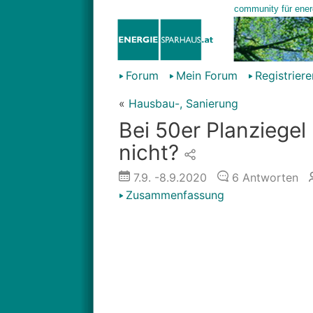
Forum
Mein Forum
Registriere
«
Hausbau-, Sanierung
Bei 50er Planziegel
nicht?
7.9.
-8.9.2020
6
Antworten
Zusammenfassung