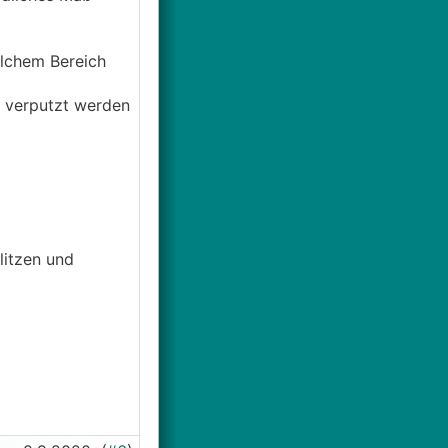
elchem Bereich
f verputzt werden
litzen und