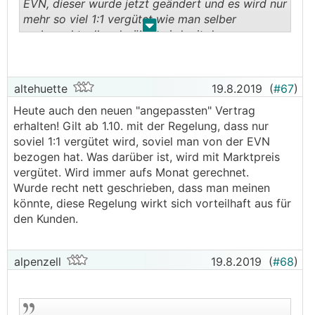
EVN, dieser wurde jetzt geändert und es wird nur
mehr so viel 1:1 vergütet wie man selber
.
.
verbraucht, alles darüber wird mit dem
Marktpreis (knapp 5Cent/kWh) vergütet.
altehuette
19.8.2019
(
#67
)
Heute auch den neuen "angepassten" Vertrag
erhalten! Gilt ab 1.10. mit der Regelung, dass nur
soviel 1:1 vergütet wird, soviel man von der EVN
bezogen hat. Was darüber ist, wird mit Marktpreis
vergütet. Wird immer aufs Monat gerechnet.
Wurde recht nett geschrieben, dass man meinen
könnte, diese Regelung wirkt sich vorteilhaft aus für
den Kunden.
alpenzell
19.8.2019
(
#68
)