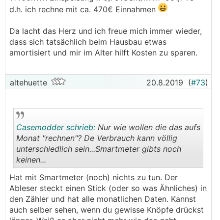
d.h. ich rechne mit ca. 470€ Einnahmen
Da lacht das Herz und ich freue mich immer wieder,
dass sich tatsächlich beim Hausbau etwas
amortisiert und mir im Alter hilft Kosten zu sparen.
altehuette
20.8.2019
(
#73
)
Casemodder schrieb:
Nur wie wollen die das aufs
Monat "rechnen"? De Verbrauch kann völlig
unterschiedlich sein...Smartmeter gibts noch
keinen...
.
.
Hat mit Smartmeter (noch) nichts zu tun. Der
Ableser steckt einen Stick (oder so was Ähnliches) in
den Zähler und hat alle monatlichen Daten. Kannst
auch selber sehen, wenn du gewisse Knöpfe drückst