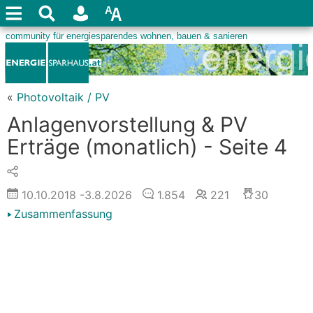
«
Photovoltaik / PV
Anlagenvorstellung & PV
Erträge (monatlich) - Seite 4
10.10.2018
-3.8.2026
1.854
221
30
Zusammenfassung