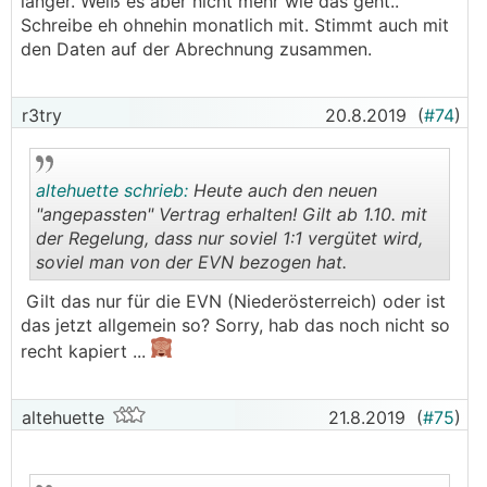
länger. Weiß es aber nicht mehr wie das geht..
Schreibe eh ohnehin monatlich mit. Stimmt auch mit
den Daten auf der Abrechnung zusammen.
r3try
20.8.2019
(
#74
)
altehuette schrieb:
Heute auch den neuen
"angepassten" Vertrag erhalten! Gilt ab 1.10. mit
der Regelung, dass nur soviel 1:1 vergütet wird,
soviel man von der EVN bezogen hat.
.
.
Gilt das nur für die EVN (Niederösterreich) oder ist
das jetzt allgemein so? Sorry, hab das noch nicht so
recht kapiert ...
altehuette
21.8.2019
(
#75
)