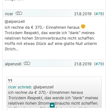
ricer
21.8.2019
(
#78
)
@alpenzell
ich rechne da € 370,- Einnahmen heraus
Trotzdem Respekt, das werde ich "dank" meines
relativen hohen Stromverbrauchs nicht schaffen.
Hoffe mit etwas Glück auf eine glatte Null unterm
Strich...
alpenzell
21.8.2019
(
#79
)
ricer schrieb:
@alpenzell
ich rechne da € 370,- Einnahmen heraus
Trotzdem Respekt, das werde ich "dank" meines
relativen hohen Stromverbrauchs nicht schaffen.
.
.
Hoffe mit etwas Glück auf eine glatte Null