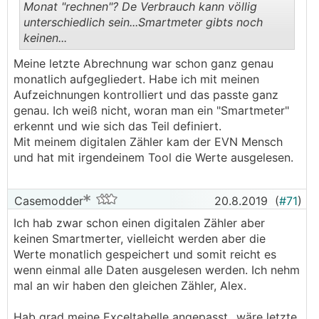
Monat "rechnen"? De Verbrauch kann völlig
unterschiedlich sein...Smartmeter gibts noch
keinen...
.
.
Meine letzte Abrechnung war schon ganz genau
monatlich aufgegliedert. Habe ich mit meinen
Aufzeichnungen kontrolliert und das passte ganz
genau. Ich weiß nicht, woran man ein "Smartmeter"
erkennt und wie sich das Teil definiert.
Mit meinem digitalen Zähler kam der EVN Mensch
und hat mit irgendeinem Tool die Werte ausgelesen.
Casemodder
20.8.2019
(
#71
)
Ich hab zwar schon einen digitalen Zähler aber
keinen Smartmerter, vielleicht werden aber die
Werte monatlich gespeichert und somit reicht es
wenn einmal alle Daten ausgelesen werden. Ich nehm
mal an wir haben den gleichen Zähler, Alex.
Hab grad meine Exceltabelle angepasst...wäre letzte