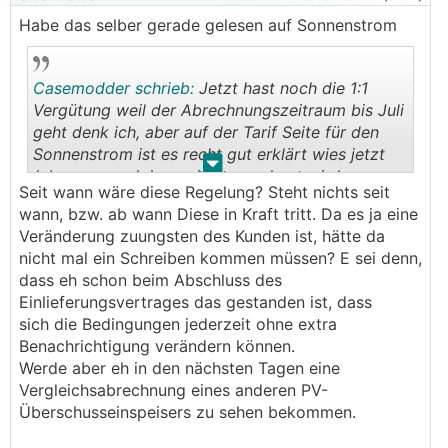
Habe das selber gerade gelesen auf Sonnenstrom
Casemodder schrieb:
Jetzt hast noch die 1:1
Vergütung weil der Abrechnungszeitraum bis Juli
geht denk ich, aber auf der Tarif Seite für den
Sonnenstrom ist es recht gut erklärt wies jetzt
.
.
(ab wann auch immer) abgerechnet wird.
Seit wann wäre diese Regelung? Steht nichts seit
wann, bzw. ab wann Diese in Kraft tritt. Da es ja eine
Veränderung zuungsten des Kunden ist, hätte da
nicht mal ein Schreiben kommen müssen? E sei denn,
dass eh schon beim Abschluss des
Einlieferungsvertrages das gestanden ist, dass
sich die Bedingungen jederzeit ohne extra
Benachrichtigung verändern können.
Werde aber eh in den nächsten Tagen eine
Vergleichsabrechnung eines anderen PV-
Überschusseinspeisers zu sehen bekommen.