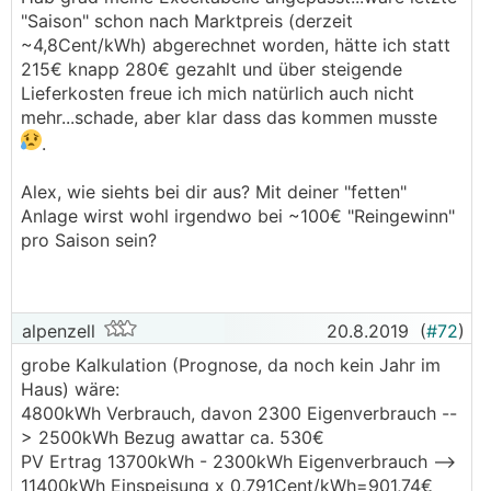
"Saison" schon nach Marktpreis (derzeit
~4,8Cent/kWh) abgerechnet worden, hätte ich statt
215€ knapp 280€ gezahlt und über steigende
Lieferkosten freue ich mich natürlich auch nicht
mehr...schade, aber klar dass das kommen musste
.
Alex, wie siehts bei dir aus? Mit deiner "fetten"
Anlage wirst wohl irgendwo bei ~100€ "Reingewinn"
pro Saison sein?
alpenzell
20.8.2019
(
#72
)
grobe Kalkulation (Prognose, da noch kein Jahr im
Haus) wäre:
4800kWh Verbrauch, davon 2300 Eigenverbrauch --
> 2500kWh Bezug awattar ca. 530€
PV Ertrag 13700kWh - 2300kWh Eigenverbrauch -->
11400kWh Einspeisung x 0,791Cent/kWh=901,74€