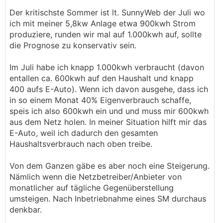
Der kritischste Sommer ist lt. SunnyWeb der Juli wo
ich mit meiner 5,8kw Anlage etwa 900kwh Strom
produziere, runden wir mal auf 1.000kwh auf, sollte
die Prognose zu konservativ sein.
Im Juli habe ich knapp 1.000kwh verbraucht (davon
entallen ca. 600kwh auf den Haushalt und knapp
400 aufs E-Auto). Wenn ich davon ausgehe, dass ich
in so einem Monat 40% Eigenverbrauch schaffe,
speis ich also 600kwh ein und und muss mir 600kwh
aus dem Netz holen. In meiner Situation hilft mir das
E-Auto, weil ich dadurch den gesamten
Haushaltsverbrauch nach oben treibe.
Von dem Ganzen gäbe es aber noch eine Steigerung.
Nämlich wenn die Netzbetreiber/Anbieter von
monatlicher auf tägliche Gegenüberstellung
umsteigen. Nach Inbetriebnahme eines SM durchaus
denkbar.