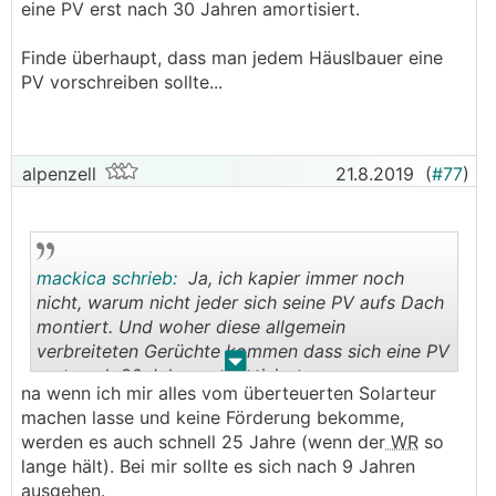
eine PV erst nach 30 Jahren amortisiert.
Finde überhaupt, dass man jedem Häuslbauer eine
PV vorschreiben sollte...
alpenzell
21.8.2019
(
#77
)
mackica schrieb:
Ja, ich kapier immer noch
nicht, warum nicht jeder sich seine PV aufs Dach
montiert. Und woher diese allgemein
verbreiteten Gerüchte kommen dass sich eine PV
.
.
erst nach 30 Jahren amortisiert.
na wenn ich mir alles vom überteuerten Solarteur
machen lasse und keine Förderung bekomme,
werden es auch schnell 25 Jahre (wenn der
WR
so
lange hält). Bei mir sollte es sich nach 9 Jahren
ausgehen.