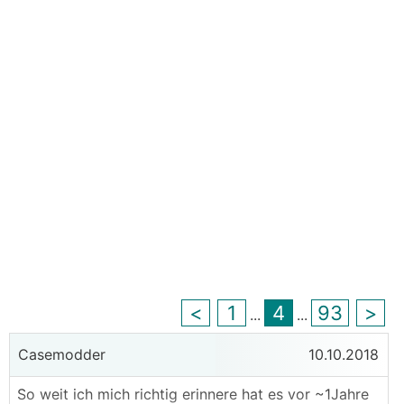
<
1
4
93
>
...
...
Casemodder
10.10.2018
So weit ich mich richtig erinnere hat es vor ~1Jahre