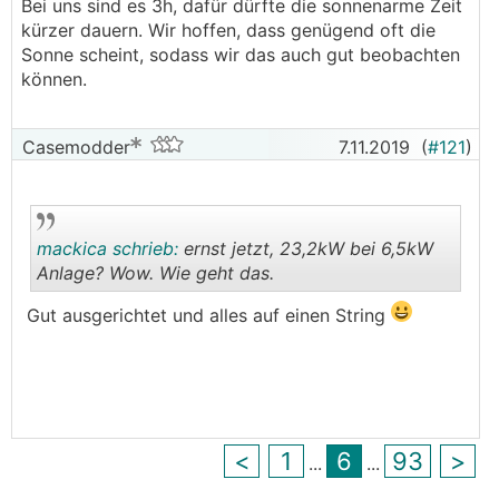
.
.
Bei uns sind es 3h, dafür dürfte die sonnenarme Zeit
kürzer dauern. Wir hoffen, dass genügend oft die
Sonne scheint, sodass wir das auch gut beobachten
können.
Casemodder
7.11.2019
(
#121
)
mackica schrieb:
ernst jetzt, 23,2kW bei 6,5kW
Anlage? Wow. Wie geht das.
Gut ausgerichtet und alles auf einen String
.
.
<
1
6
93
>
...
...