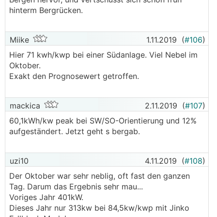
hinterm Bergrücken.
Miike
1.11.2019
(
#106
)
Hier 71 kwh/kwp bei einer Südanlage. Viel Nebel im
Oktober.
Exakt den Prognosewert getroffen.
mackica
2.11.2019
(
#107
)
60,1kWh/kw peak bei SW/SO-Orientierung und 12%
aufgeständert. Jetzt geht s bergab.
uzi10
4.11.2019
(
#108
)
Der Oktober war sehr neblig, oft fast den ganzen
Tag. Darum das Ergebnis sehr mau...
Voriges Jahr 401kW.
Dieses Jahr nur 313kw bei 84,5kw/kwp mit Jinko