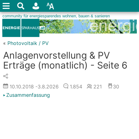
«
Photovoltaik / PV
Anlagenvorstellung & PV
Erträge (monatlich) - Seite 6
10.10.2018
-3.8.2026
1.854
221
30
Zusammenfassung