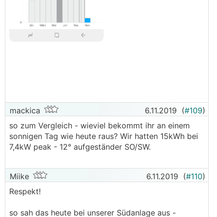
mackica
6.11.2019
(
#109
)
so zum Vergleich - wieviel bekommt ihr an einem
sonnigen Tag wie heute raus? Wir hatten 15kWh bei
7,4kW peak - 12° aufgeständer SO/SW.
Miike
6.11.2019
(
#110
)
Respekt!
so sah das heute bei unserer Südanlage aus -