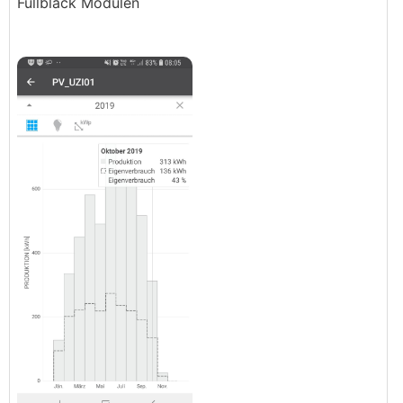
Fullblack Modulen