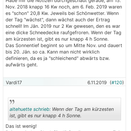
Habe mir die Notizen durchgeschaut gerade, am 15.
Nov. 2018 knapp 16 Kw noch, am 6. Feb. 2019 waren
es "schon" 20,8 Kw. Jeweils bei Schönwetter. Wenn
der Tag "wächst", dann wächst auch der Ertrag
schnell! Im Jän. 2019 nur 2 Kw gewesen, den es war
eine dicke Schneedecke raufgefroren. Wenn der Tag
am kürzesten ist, gibt es nur knapp 4 h Sonne.
Das Sonnentief beginnt so um Mitte Nov. und dauert
bis 20. Jän. so ca. Kann man nicht wirklich
definieren, da es ja "schleichend" abwärts bzw.
aufwärts geht.
Vardi17
6.11.2019
(
#120
)
altehuette schrieb:
Wenn der Tag am kürzesten
ist, gibt es nur knapp 4 h Sonne.
Das ist wenig!