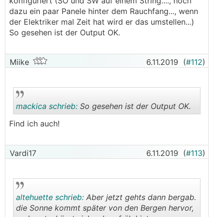
konfiguriert (SO und SW auf einem String...., noch
dazu ein paar Panele hinter dem Rauchfang..., wenn
der Elektriker mal Zeit hat wird er das umstellen...)
So gesehen ist der Output OK.
Miike
6.11.2019
(
#112
)
mackica schrieb:
So gesehen ist der Output OK.
Find ich auch!
.
.
Vardi17
6.11.2019
(
#113
)
altehuette schrieb:
Aber jetzt gehts dann bergab.
die Sonne kommt später von den Bergen hervor,