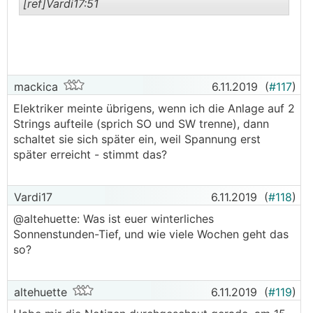
[ref]Vardi17:51
.
.
mackica
6.11.2019
(
#117
)
Elektriker meinte übrigens, wenn ich die Anlage auf 2
Strings aufteile (sprich SO und SW trenne), dann
schaltet sie sich später ein, weil Spannung erst
später erreicht - stimmt das?
Vardi17
6.11.2019
(
#118
)
@altehuette: Was ist euer winterliches
Sonnenstunden-Tief, und wie viele Wochen geht das
so?
altehuette
6.11.2019
(
#119
)