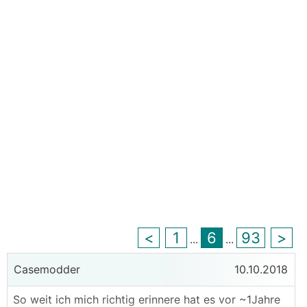
<
1
6
93
>
...
...
Casemodder
10.10.2018
So weit ich mich richtig erinnere hat es vor ~1Jahre