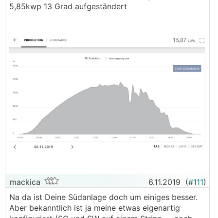
5,85kwp 13 Grad aufgeständert
mackica
6.11.2019
(
#111
)
Na da ist Deine Südanlage doch um einiges besser.
Aber bekanntlich ist ja meine etwas eigenartig