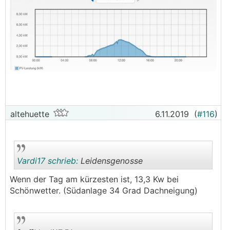
altehuette
6.11.2019
(
#116
)
Vardi17 schrieb:
Leidensgenosse
Wenn der Tag am kürzesten ist, 13,3 Kw bei
Schönwetter. (Südanlage 34 Grad Dachneigung)
.
.