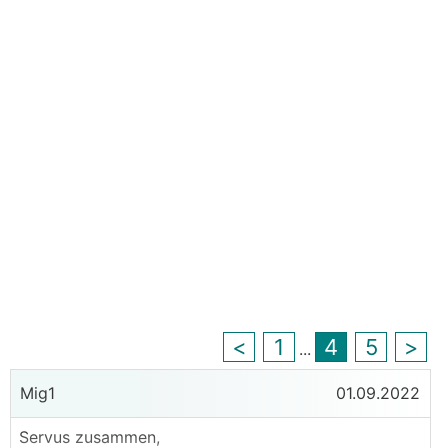
<
1
4
5
>
...
Mig1
01.09.2022
Servus zusammen,