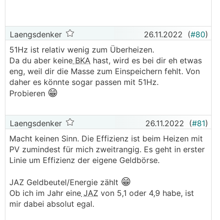
Laengsdenker
26.11.2022
(
#80
)
51Hz ist relativ wenig zum Überheizen.
Da du aber keine
BKA
hast, wird es bei dir eh etwas
eng, weil dir die Masse zum Einspeichern fehlt. Von
daher es könnte sogar passen mit 51Hz.
😁
Probieren
Laengsdenker
26.11.2022
(
#81
)
Macht keinen Sinn. Die Effizienz ist beim Heizen mit
PV zumindest für mich zweitrangig. Es geht in erster
Linie um Effizienz der eigene Geldbörse.
😁
JAZ Geldbeutel/Energie zählt
Ob ich im Jahr eine
JAZ
von 5,1 oder 4,9 habe, ist
mir dabei absolut egal.