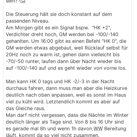
🤔
sein?
Die Steuerung hält sie doch konstant auf dem
passenden Niveau.
Am Morgen gibt es ein Signal bspw. "HK +2",
Verdichter dreht hoch, GM werden bei -100/-140
gehanlten. Um 16:00 gibt es einen Befehl "HK 0", die
GM werden etwas abgebaut, weil Rücklauf selbst für
20Hz noch zu warm ist, gehen dann vielleicht bis
-70/-50 runter, laufen dann über Nacht wieder bis
auf -100/-140 auf und es geht wieder von vorne los.
Man kann HK 0 tags und HK -2/-3 in der Nacht
durchaus fahren, dann muss man aber die Heizkurve
deutlich nach oben anpassen, weil es sonst im Haus
viel zu kühl wird. Letztendlich kommt es aber auf
das Gleiche raus.
Man darf nicht vergessen, dass die Nächte im Winter
deutlich länger als Tage sind. Von 8 bis 16 Uhr sind
es gerade mal 8h und wenn 1h davon
WW
Bereitung
läuft, kommt da so viel nicht zusammen.