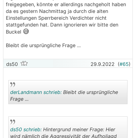
freigegeben, könnte er allerdings nachgeholt haben
da es gestern Nachmittag ja durch die alten
Einstellungen Sperrbereich Verdichter nicht
stattgefunden hat. Dann ignorieren wir bitte den
😅
Buckel
Bleibt die ursprüngliche Frage ...
ds50
29.9.2022
(
#65
)
derLandmann schrieb:
Bleibt die ursprüngliche
Frage ...
.
.
ds50 schrieb:
Hintergrund meiner Frage: Hier
wird nämlich die Aggressivität der Aufholjagd