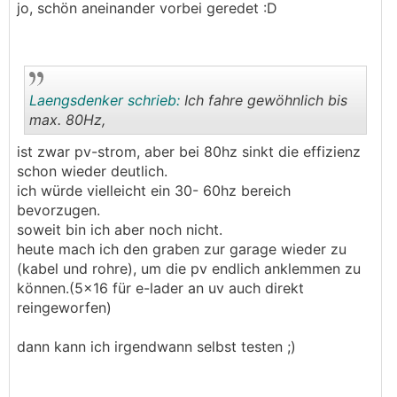
jo, schön aneinander vorbei geredet :D
.
.
Laengsdenker schrieb:
Ich fahre gewöhnlich bis
max. 80Hz,
ist zwar pv-strom, aber bei 80hz sinkt die effizienz
.
.
schon wieder deutlich.
ich würde vielleicht ein 30- 60hz bereich
bevorzugen.
soweit bin ich aber noch nicht.
heute mach ich den graben zur garage wieder zu
(kabel und rohre), um die pv endlich anklemmen zu
können.(5x16 für e-lader an uv auch direkt
reingeworfen)
dann kann ich irgendwann selbst testen ;)