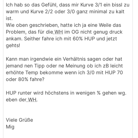
Ich hab so das Gefühl, dass mir Kurve 3/1 ein bissl zu
warm und Kurve 2/2 oder 3/0 ganz minimal zu kalt
ist.
Wie oben geschrieben, hatte ich ja eine Weile das
Problem, das für die
WH
im OG nicht genug druck
ankam. Seither fahre ich mit 60% HUP und jetzt
gehts!
Kann man irgendwie ein Verhältnis sagen oder hat
jemand nen Tipp oder ne Meinung ob ich zB leicht
erhöhte Temp bekomme wenn ich 3/0 mit HUP 70
oder 80% fahre?
HUP runter wird höchstens in wenigen % gehen wg.
eben der
WH
.
Viele Grüße
Mig