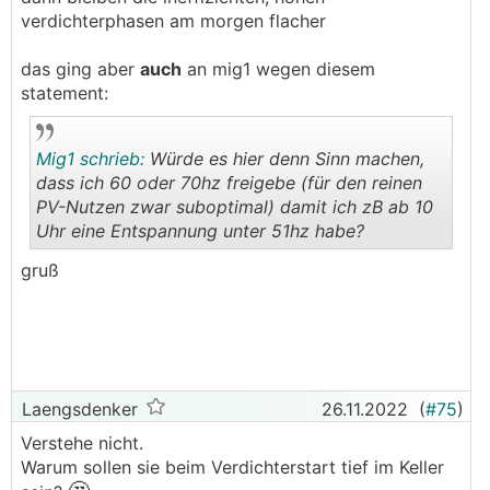
verdichterphasen am morgen flacher
das ging aber
auch
an mig1 wegen diesem
statement:
Mig1 schrieb:
Würde es hier denn Sinn machen,
dass ich 60 oder 70hz freigebe (für den reinen
PV-Nutzen zwar suboptimal) damit ich zB ab 10
Uhr eine Entspannung unter 51hz habe?
.
.
gruß
Laengsdenker
26.11.2022
(
#75
)
Verstehe nicht.
Warum sollen sie beim Verdichterstart tief im Keller