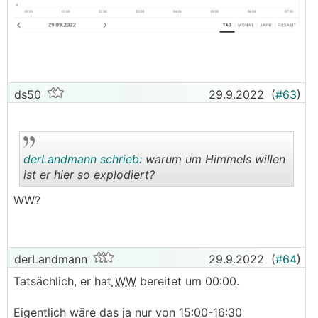
ds50
29.9.2022
(
#63
)
derLandmann schrieb:
warum um Himmels willen
ist er hier so explodiert?
WW?
.
.
derLandmann
29.9.2022
(
#64
)
Tatsächlich, er hat
WW
bereitet um 00:00.
Eigentlich wäre das ja nur von 15:00-16:30