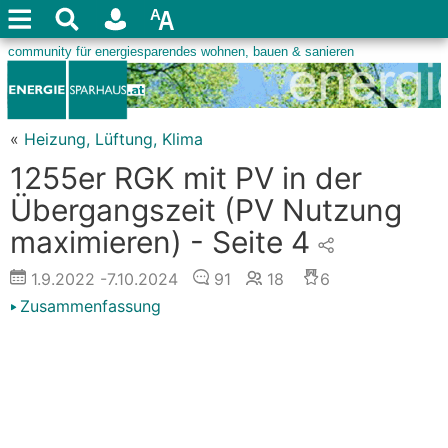
«
Heizung, Lüftung, Klima
1255er RGK mit PV in der
Übergangszeit (PV Nutzung
maximieren) - Seite 4
1.9.2022
-7.10.2024
91
18
6
Zusammenfassung