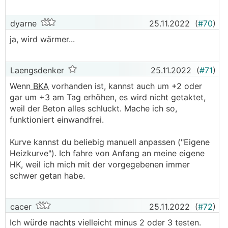
dyarne
25.11.2022
(
#70
)
ja, wird wärmer...
Laengsdenker
25.11.2022
(
#71
)
Wenn
BKA
vorhanden ist, kannst auch um +2 oder
gar um +3 am Tag erhöhen, es wird nicht getaktet,
weil der Beton alles schluckt. Mache ich so,
funktioniert einwandfrei.
Kurve kannst du beliebig manuell anpassen ("Eigene
Heizkurve"). Ich fahre von Anfang an meine eigene
HK, weil ich mich mit der vorgegebenen immer
schwer getan habe.
cacer
25.11.2022
(
#72
)
Ich würde nachts vielleicht minus 2 oder 3 testen.