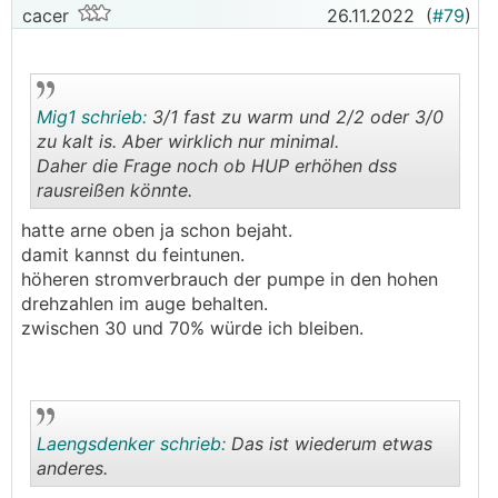
cacer
26.11.2022
(
#79
)
Mig1 schrieb:
3/1 fast zu warm und 2/2 oder 3/0
zu kalt is. Aber wirklich nur minimal.
Daher die Frage noch ob HUP erhöhen dss
rausreißen könnte.
.
.
hatte arne oben ja schon bejaht.
damit kannst du feintunen.
höheren stromverbrauch der pumpe in den hohen
drehzahlen im auge behalten.
zwischen 30 und 70% würde ich bleiben.
Laengsdenker schrieb:
Das ist wiederum etwas
anderes.