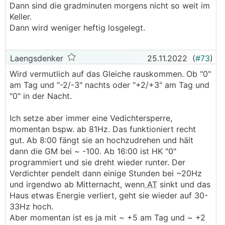
Dann sind die gradminuten morgens nicht so weit im
Keller.
Dann wird weniger heftig losgelegt.
Laengsdenker
25.11.2022
(
#73
)
Wird vermutlich auf das Gleiche rauskommen. Ob "0"
am Tag und "-2/-3" nachts oder "+2/+3" am Tag und
"0" in der Nacht.
Ich setze aber immer eine Vedichtersperre,
momentan bspw. ab 81Hz. Das funktioniert recht
gut. Ab 8:00 fängt sie an hochzudrehen und hält
dann die GM bei ~ -100. Ab 16:00 ist HK "0"
programmiert und sie dreht wieder runter. Der
Verdichter pendelt dann einige Stunden bei ~20Hz
und irgendwo ab Mitternacht, wenn
AT
sinkt und das
Haus etwas Energie verliert, geht sie wieder auf 30-
33Hz hoch.
Aber momentan ist es ja mit ~ +5 am Tag und ~ +2