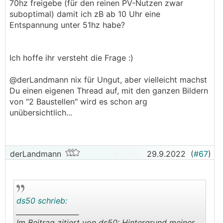
70hz freigebe (für den reinen PV-Nutzen zwar
suboptimal) damit ich zB ab 10 Uhr eine
Entspannung unter 51hz habe?
Ich hoffe ihr versteht die Frage :)
@derLandmann nix für Ungut, aber vielleicht machst
Du einen eigenen Thread auf, mit den ganzen Bildern
von "2 Baustellen" wird es schon arg
unübersichtlich...
derLandmann
29.9.2022
(
#67
)
ds50 schrieb:
__________________
Im Beitrag zitiert von ds50: Hintergrund meiner