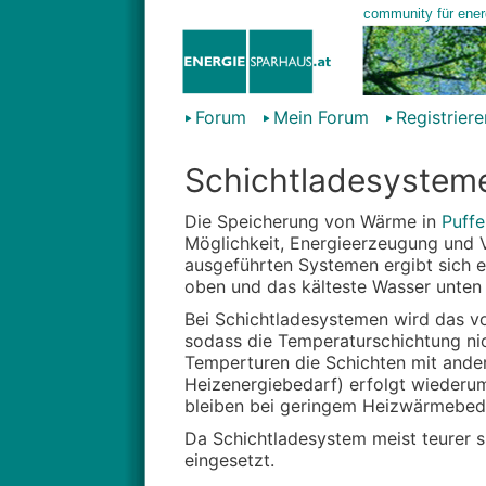
Forum
Mein Forum
Registriere
Schichtladesystem
Die Speicherung von Wärme in
Puffe
Möglichkeit, Energieerzeugung und Ve
ausgeführten Systemen ergibt sich e
oben und das kälteste Wasser unten 
Bei Schichtladesystemen wird das vo
sodass die Temperaturschichtung nic
Temperturen die Schichten mit ander
Heizenergiebedarf) erfolgt wiederum
bleiben bei geringem Heizwärmebeda
Da Schichtladesystem meist teurer s
eingesetzt.