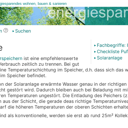
n
Suchen
e
Fachbegriffe: 
Checkliste Puf
Solaranlage
rspeichern
ist eine empfehlenswerte
rbrauch zeitlich zu trennen. Bei gut
ine Temperaturschichtung im Speicher, d.h. dass sich das
im Speicher befindet.
n der Solaranlage erwärmte Wasser genau in der richtigen
ht gestört wird. Dadurch bleiben auch bei Beladung mit mi
en Temperaturen ungestört. Die Entladung des Peichers (z.
 aus der Schicht, die gerade deas richtige Temperaturnive
rf die höheren Temperaturen der oberen Schichten erhalte
ind als konventionelle, werden sie erst ab rund 25m² Kolle