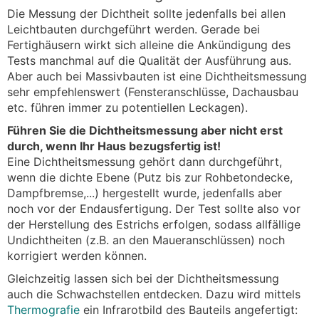
Die Messung der Dichtheit sollte jedenfalls bei allen
Leichtbauten durchgeführt werden. Gerade bei
Fertighäusern wirkt sich alleine die Ankündigung des
Tests manchmal auf die Qualität der Ausführung aus.
Aber auch bei Massivbauten ist eine Dichtheitsmessung
sehr empfehlenswert (Fensteranschlüsse, Dachausbau
etc. führen immer zu potentiellen Leckagen).
Führen Sie die Dichtheitsmessung aber nicht erst
durch, wenn Ihr Haus bezugsfertig ist!
Eine Dichtheitsmessung gehört dann durchgeführt,
wenn die dichte Ebene (Putz bis zur Rohbetondecke,
Dampfbremse,...) hergestellt wurde, jedenfalls aber
noch vor der Endausfertigung. Der Test sollte also vor
der Herstellung des Estrichs erfolgen, sodass allfällige
Undichtheiten (z.B. an den Maueranschlüssen) noch
korrigiert werden können.
Gleichzeitig lassen sich bei der Dichtheitsmessung
auch die Schwachstellen entdecken. Dazu wird mittels
Thermografie
ein Infrarotbild des Bauteils angefertigt: