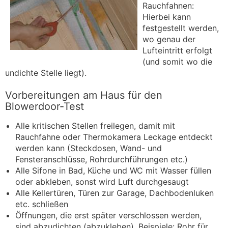
Rauchfahnen:
Hierbei kann
festgestellt werden,
wo genau der
Lufteintritt erfolgt
(und somit wo die
undichte Stelle liegt).
Vorbereitungen am Haus für den
Blowerdoor-Test
Alle kritischen Stellen freilegen, damit mit
Rauchfahne oder Thermokamera Leckage entdeckt
werden kann (Steckdosen, Wand- und
Fensteranschlüsse, Rohrdurchführungen etc.)
Alle Sifone in Bad, Küche und WC mit Wasser füllen
oder abkleben, sonst wird Luft durchgesaugt
Alle Kellertüren, Türen zur Garage, Dachbodenluken
etc. schließen
Öffnungen, die erst später verschlossen werden,
sind abzudichten (abzukleben). Beispiele: Rohr für